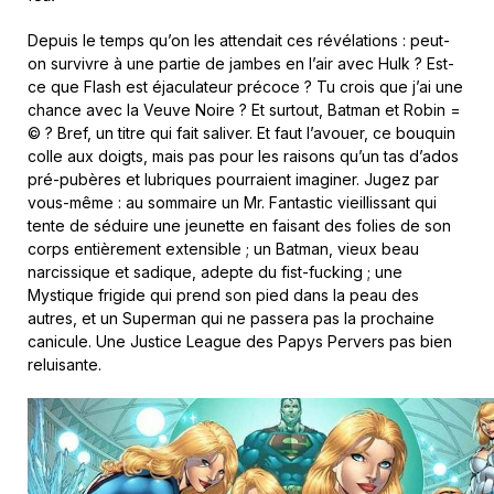
Depuis le temps qu’on les attendait ces révélations : peut-
on survivre à une partie de jambes en l’air avec Hulk ? Est-
ce que Flash est éjaculateur précoce ? Tu crois que j’ai une
chance avec la Veuve Noire ? Et surtout, Batman et Robin =
© ? Bref, un titre qui fait saliver. Et faut l’avouer, ce bouquin
colle aux doigts, mais pas pour les raisons qu’un tas d’ados
pré-pubères et lubriques pourraient imaginer. Jugez par
vous-même : au sommaire un Mr. Fantastic vieillissant qui
tente de séduire une jeunette en faisant des folies de son
corps entièrement extensible ; un Batman, vieux beau
narcissique et sadique, adepte du fist-fucking ; une
Mystique frigide qui prend son pied dans la peau des
autres, et un Superman qui ne passera pas la prochaine
canicule. Une Justice League des Papys Pervers pas bien
reluisante.