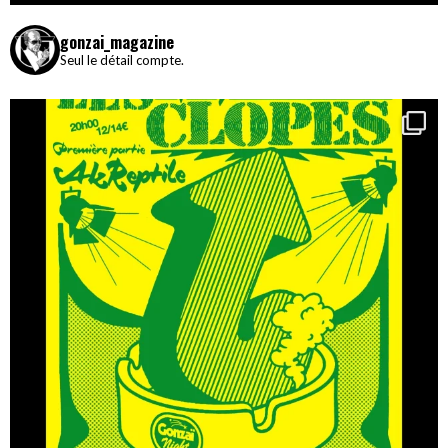
gonzai_magazine
Seul le détail compte.