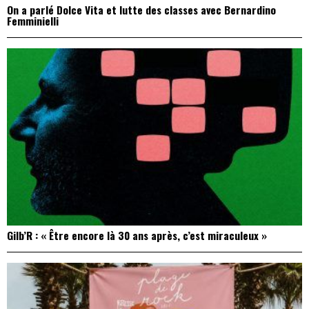
On a parlé Dolce Vita et lutte des classes avec Bernardino
Femminielli
Gilb’R : « Être encore là 30 ans après, c’est miraculeux »