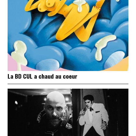
La BD CUL a chaud au coeur