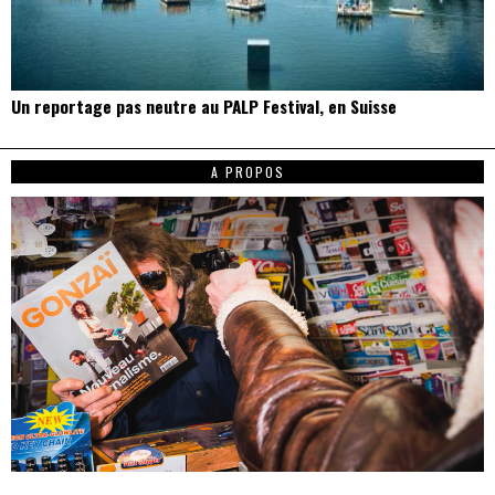
Un reportage pas neutre au PALP Festival, en Suisse
A PROPOS