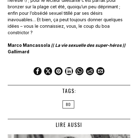
hérésie !) ; pour le lecteur dilettante c’est parfait pour
bronzer sur la plage cet été, quoiqu’un peu déprimant ;
enfin pour l’obsédé sexuel titillé par ses désirs
inavouables… Et bien, ça peut toujours donner quelques
idées – vous le connaissiez, vous, le coup du boa
constrictor ?
Marco Mancassola //
La vie sexuelle des super-héros
//
Gallimard
TAGS:
BD
LIRE AUSSI