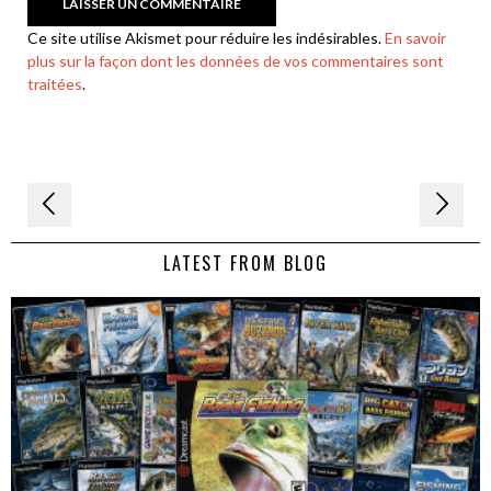
Ce site utilise Akismet pour réduire les indésirables.
En savoir
plus sur la façon dont les données de vos commentaires sont
traitées
.
Navigation
de
LATEST FROM BLOG
l’article