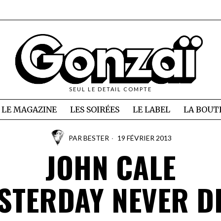
SEUL LE DETAIL COMPTE
LE MAGAZINE
LES SOIRÉES
LE LABEL
LA BOUT
PAR
BESTER
19 FÉVRIER 2013
JOHN CALE
STERDAY NEVER D