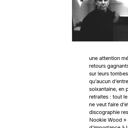
une attention m
retours gagnants 
sur leurs tombes 
qu’aucun d’entre
soixantaine, en
retraites : tout
ne veut faire d’
discographie res
Nookie Wood » –
d’importance à l