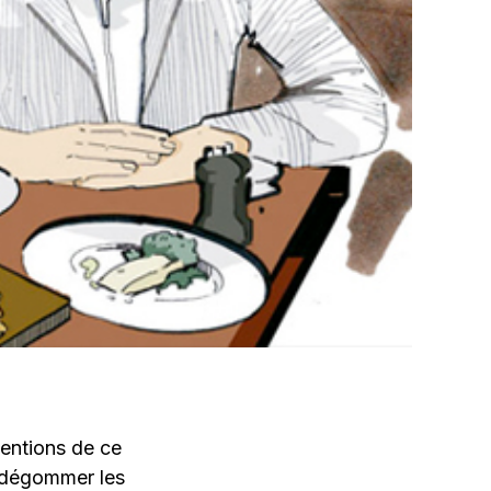
tentions de ce
e dégommer les