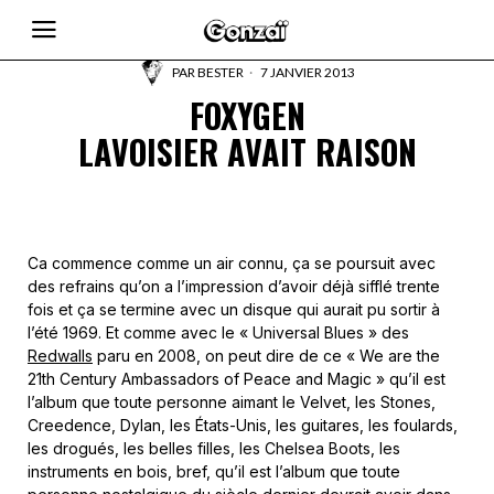
PAR
BESTER
7 JANVIER 2013
FOXYGEN
LAVOISIER AVAIT RAISON
Ca commence comme un air connu, ça se poursuit avec
des refrains qu’on a l’impression d’avoir déjà sifflé trente
fois et ça se termine avec un disque qui aurait pu sortir à
l’été 1969. Et comme avec le « Universal Blues » des
Redwalls
paru en 2008, on peut dire de ce « We are the
21th Century Ambassadors of Peace and Magic » qu’il est
l’album que toute personne aimant le Velvet, les Stones,
Creedence, Dylan, les États-Unis, les guitares, les foulards,
les drogués, les belles filles, les Chelsea Boots, les
instruments en bois, bref, qu’il est l’album que toute