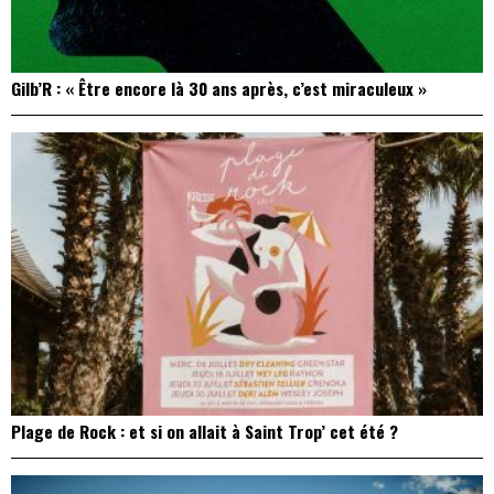
Gilb’R : « Être encore là 30 ans après, c’est miraculeux »
Plage de Rock : et si on allait à Saint Trop’ cet été ?