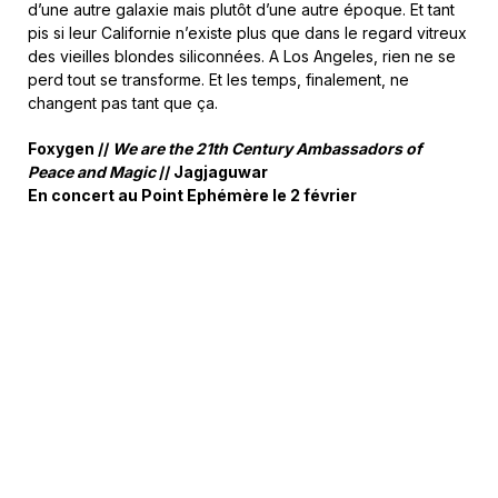
d’une autre galaxie mais plutôt d’une autre époque. Et tant
pis si leur Californie n’existe plus que dans le regard vitreux
des vieilles blondes siliconnées. A Los Angeles, rien ne se
perd tout se transforme. Et les temps, finalement, ne
changent pas tant que ça.
Foxygen //
We are the 21th Century Ambassadors of
Peace and Magic
// Jagjaguwar
En concert au Point Ephémère le 2 février