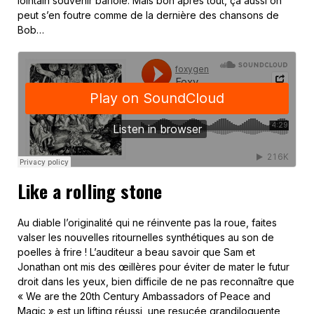
lointain souvenir bariolé. Mais bon après tout, ça aussi on
peut s’en foutre comme de la dernière des chansons de
Bob…
Like a rolling stone
Au diable l’originalité qui ne réinvente pas la roue, faites
valser les nouvelles ritournelles synthétiques au son de
poelles à frire ! L’auditeur a beau savoir que Sam et
Jonathan ont mis des œillères pour éviter de mater le futur
droit dans les yeux, bien difficile de ne pas reconnaître que
« We are the 20th Century Ambassadors of Peace and
Magic » est un lifting réussi, une resucée grandiloquente