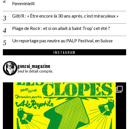
Femminielli
Gilb’R : « Être encore là 30 ans après, c’est miraculeux »
Plage de Rock : et si on allait à Saint Trop’ cet été ?
Un reportage pas neutre au PALP Festival, en Suisse
INSTAGRAM
gonzai_magazine
Seul le détail compte.