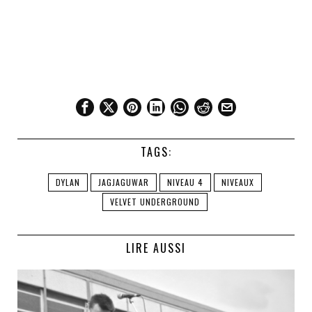
TAGS:
DYLAN
JAGJAGUWAR
NIVEAU 4
NIVEAUX
VELVET UNDERGROUND
LIRE AUSSI