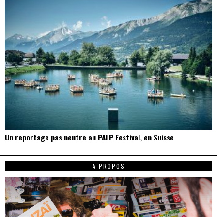
Un reportage pas neutre au PALP Festival, en Suisse
A PROPOS