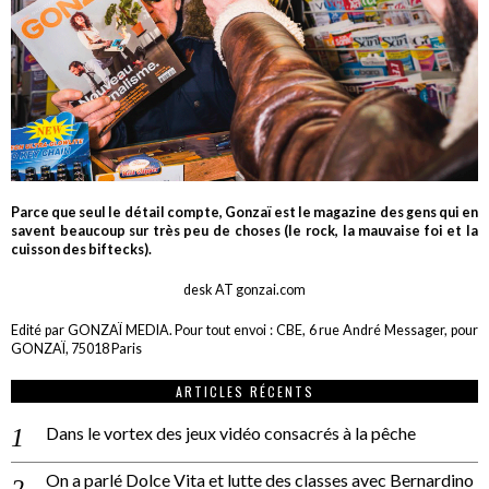
Parce que seul le détail compte, Gonzaï est le magazine des gens qui en
savent beaucoup sur très peu de choses (le rock, la mauvaise foi et la
cuisson des biftecks).
desk AT gonzai.com
Edité par GONZAÏ MEDIA. Pour tout envoi : CBE, 6 rue André Messager, pour
GONZAÏ, 75018 Paris
ARTICLES RÉCENTS
Dans le vortex des jeux vidéo consacrés à la pêche
On a parlé Dolce Vita et lutte des classes avec Bernardino