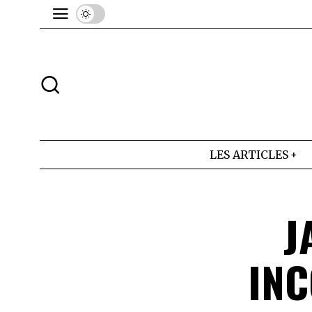
LES ARTICLES
J
INC