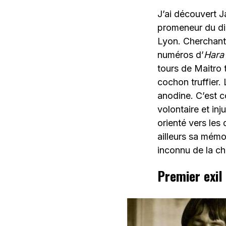
J’ai découvert J
promeneur du di
Lyon. Cherchant 
numéros d’
Hara 
tours de Maitro
cochon truffier.
anodine. C’est c
volontaire et in
orienté vers les
ailleurs sa mémoi
inconnu de la ch
Premier exil