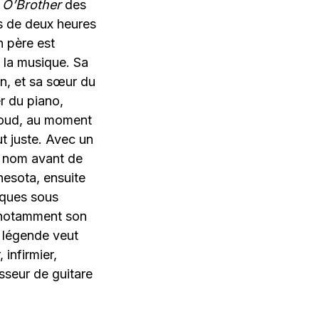
e
O’Brother
des
s de deux heures
n père est
r la musique. Sa
on, et sa sœur du
er du piano,
Cloud, au moment
t juste. Avec un
e nom avant de
nesota, ensuite
isques sous
 notamment son
 légende veut
infirmier,
esseur de guitare