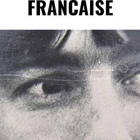
FRANCAISE