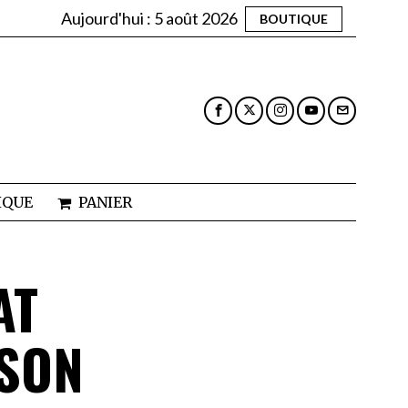
Aujourd'hui :
5 août 2026
BOUTIQUE
IQUE
PANIER
AT
NSON