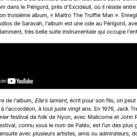
m dans le Périgord, près d’Excideuil, où il réside entr
son troisième album, « Maitro The Truffle Man ». Enreg
udios de Saravah, l’album est une ode au Périgord, av
tamment, très belle suite instrumentale qui occupe l’en
tre de l’album,
Elie’s lament
, écrit pour son fils, on peu
 à l’accordéon, à tout juste vingt ans. En 1976, Jack Tr
mier festival de folk de Nyon, avec Malicorne et John
 festival, connu sous le nom de Paléo, est l’un des plus
e ensuite avec plusieurs artistes, amis ou admirateurs, d