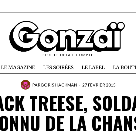
SEUL LE DETAIL COMPTE
LE MAGAZINE
LES SOIRÉES
LE LABEL
LA BOUT
PAR
BORIS HACKMAN
27 FÉVRIER 2015
ACK TREESE, SOLD
ONNU DE LA CHA