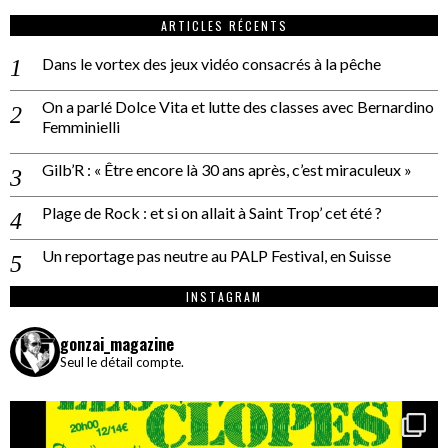
ARTICLES RÉCENTS
Dans le vortex des jeux vidéo consacrés à la pêche
On a parlé Dolce Vita et lutte des classes avec Bernardino
Femminielli
Gilb’R : « Être encore là 30 ans après, c’est miraculeux »
Plage de Rock : et si on allait à Saint Trop’ cet été ?
Un reportage pas neutre au PALP Festival, en Suisse
INSTAGRAM
gonzai_magazine
Seul le détail compte.