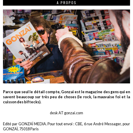
A PROPOS
Parce que seul le détail compte, Gonzaï est le magazine des gens qui en
savent beaucoup sur très peu de choses (le rock, la mauvaise foi et la
cuisson des biftecks).
desk AT gonzai.com
Edité par GONZAÏ MEDIA. Pour tout envoi : CBE, 6 rue André Messager, pour
GONZAÏ, 75018 Paris