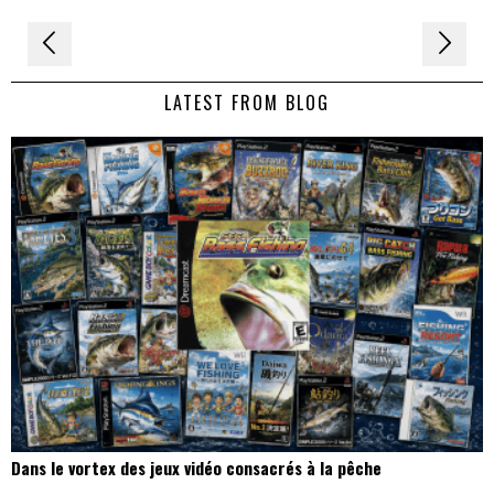
Navigation
de
LATEST FROM BLOG
l’article
Dans le vortex des jeux vidéo consacrés à la pêche