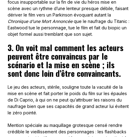
focus insupportable sur la fin de vie du héros mise en
scène avec un rythme d’une lenteur presque débile, faisant
dériver le film vers un Parkinson évoquant autant la
Chronique d’une Mort Annoncée
que le naufrage du Titanic :
Eastwood tue le personnage, tue le film et fait du biopic un
objet formel aussi tremblant que son sujet.
3. On voit mal comment les acteurs
peuvent être convaincus par le
scénario et la mise en scène ; ils
sont donc loin d’être convaincants.
Le jeu des acteurs, stérile, souligne toute la vacuité de la
mise en scène et fait porter le poids du film sur les épaules
de Di Caprio, à qui on ne peut qu’attribuer les raisons du
naufrage bien que ses capacités de grand acteur lui évitent
le zéro pointé.
Mention spéciale au maquillage grotesque censé rendre
crédible le vieillissement des personnages : les flashbacks