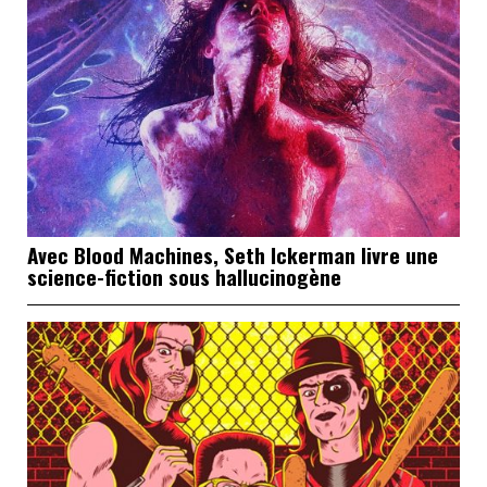
Avec Blood Machines, Seth Ickerman livre une
science-fiction sous hallucinogène