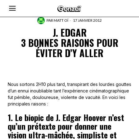
PAR
MATT OÏ
17 JANVIER 2012
J. EDGAR
3 BONNES RAISONS POUR
ÉVITER D’Y ALLER
Nous sortons 2H10 plus tard, transpirant des lourdes gouttes
d’un ennui inoubliable tant l’expérience cinématographique
fut pénible, douloureuse, violente de vacuité. En voici les
principales raisons :
1. Le biopic de J. Edgar Hoover n’est
qu’un prétexte pour donner une
vision ultra-mâchée, simpliste et