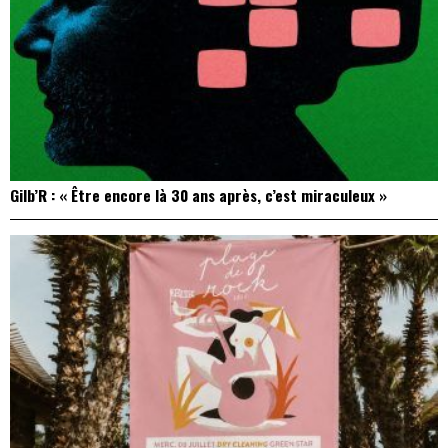
Gilb’R : « Être encore là 30 ans après, c’est miraculeux »