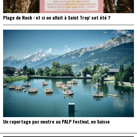
Plage de Rock : et si on allait à Saint Trop’ cet été ?
Un reportage pas neutre au PALP Festival, en Suisse