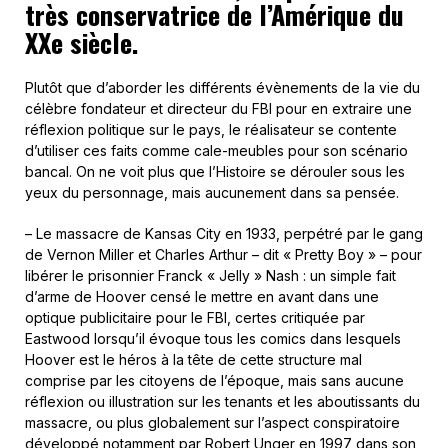
très conservatrice de l’Amérique du
XXe siècle.
Plutôt que d’aborder les différents évènements de la vie du
célèbre fondateur et directeur du FBI pour en extraire une
réflexion politique sur le pays, le réalisateur se contente
d’utiliser ces faits comme cale-meubles pour son scénario
bancal. On ne voit plus que l’Histoire se dérouler sous les
yeux du personnage, mais aucunement dans sa pensée.
– Le massacre de Kansas City en 1933, perpétré par le gang
de Vernon Miller et Charles Arthur – dit « Pretty Boy » – pour
libérer le prisonnier Franck « Jelly » Nash : un simple fait
d’arme de Hoover censé le mettre en avant dans une
optique publicitaire pour le FBI, certes critiquée par
Eastwood lorsqu’il évoque tous les comics dans lesquels
Hoover est le héros à la tête de cette structure mal
comprise par les citoyens de l’époque, mais sans aucune
réflexion ou illustration sur les tenants et les aboutissants du
massacre, ou plus globalement sur l’aspect conspiratoire
développé notamment par Robert Unger en 1997 dans son