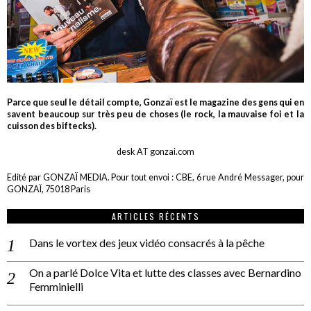
Parce que seul le détail compte, Gonzaï est le magazine des gens qui en
savent beaucoup sur très peu de choses (le rock, la mauvaise foi et la
cuisson des biftecks).
desk AT gonzai.com
Edité par GONZAÏ MEDIA. Pour tout envoi : CBE, 6 rue André Messager, pour
GONZAÏ, 75018 Paris
ARTICLES RÉCENTS
Dans le vortex des jeux vidéo consacrés à la pêche
On a parlé Dolce Vita et lutte des classes avec Bernardino
Femminielli