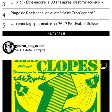
Gilb’R : « Être encore là 30 ans après, c’est miraculeux »
Plage de Rock : et si on allait à Saint Trop’ cet été ?
Un reportage pas neutre au PALP Festival, en Suisse
INSTAGRAM
gonzai_magazine
Seul le détail compte.