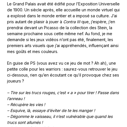
Le Grand Palais avait été édifié pour l’Exposition Universelle
de 1900. Un siècle après, elle accueille un monde virtuel qui
a explosé dans le monde entier et a imposé sa culture. J’ai
pris autant de plaisir à jouer à
Contra III
que, j’espère, j’en
prendrai devant un Picasso de la collection des Stein, la
semaine prochaine sous cette même nef. Au fond, je me
demande si les jeux vidéos n’ont pas été, finalement, les
premiers arts visuels que j’ai appréhendés, influençant ainsi
mes goûts et mes couleurs.
En guise de PS (vous avez vu ce jeu de mot ? Ah ah), une
petite colle pour les warriors : saurez-vous retrouver le jeu
ci-dessous, rien qu’en écoutant ce qu’il provoque chez ses
joueurs ?
– Tire sur les trucs rouges, c’est « a » pour tirer ! Passe dans
l’anneau !
– Récupère les vies !
– Esquive, là, essaye d’éviter de te les manger !
– Dégomme le vaisseau, il n’est vulnérable que quand les
trucs sont allumés !