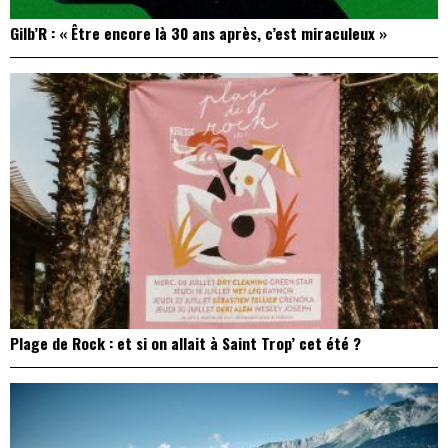
Gilb’R : « Être encore là 30 ans après, c’est miraculeux »
Plage de Rock : et si on allait à Saint Trop’ cet été ?