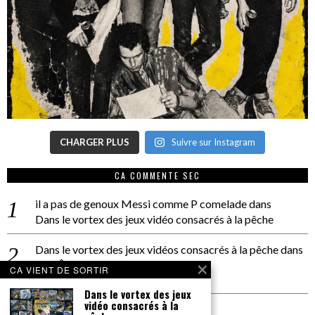
CHARGER PLUS
Suivre sur Instagram
CA COMMENTE SEC
il a pas de genoux Messi comme P comelade
dans
Dans le vortex des jeux vidéo consacrés à la pêche
Dans le vortex des jeux vidéos consacrés à la pêche
dans
PACÔME THIELLEMENT
CA VIENT DE SORTIR
La séance d’Hip Gnose
Dans le vortex des jeux
vidéo consacrés à la
La Patrie
dans