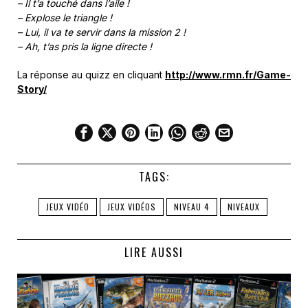
– Il t’a touché dans l’aile !
– Explose le triangle !
– Lui, il va te servir dans la mission 2 !
– Ah, t’as pris la ligne directe !
La réponse au quizz en cliquant
http://www.rmn.fr/Game-
Story/
TAGS:
JEUX VIDÉO
JEUX VIDÉOS
NIVEAU 4
NIVEAUX
LIRE AUSSI