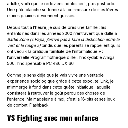
adulte, voilà que je redeviens adolescent, puis post-ado.
Une pâte blanche se forme à la commissure de mes lèvres
et mes paumes deviennent grasses.
Depuis tout à l’heure, je suis de près une famille : les
enfants nés dans les années 2000 n’entravent que dalle à
Battle Zone (« Papa, j’arrive pas à faire la distinction entre le
vert et le rouge »)
tandis que les parents se rappellent qu’ils
ont vécu « la pratique familiale de l’informatique » :
l’universelle Programmothèque d’Illel, l’inoxydable Amiga
500, l’indispensable PC 486 DX 66.
Comme je sens déjà que je vais vivre une véritable
expérience sociologique grâce à cette expo, tel Link, je
m’immerge à fond dans cette quête initiatique, laquelle
consistera à retrouver le goût perdu des choses de
l’enfance. Ma madeleine à moi, c’est la 16-bits et ses jeux
de combat. Flashback.
VS Fighting avec mon enfance