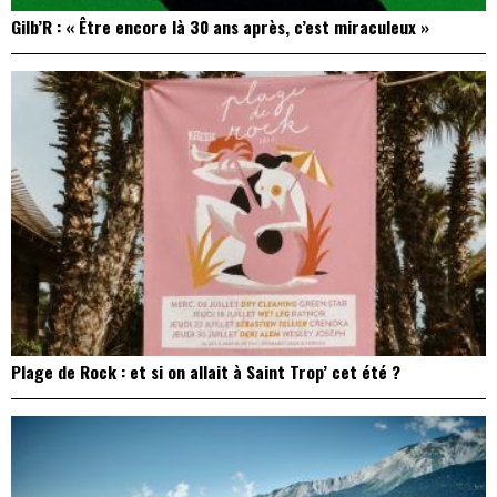
Gilb’R : « Être encore là 30 ans après, c’est miraculeux »
Plage de Rock : et si on allait à Saint Trop’ cet été ?