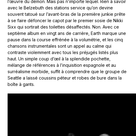
l’œuvre du démon. Mais pas n’importe lequel. Rien à savoir
avec le Belzebuth des stations service qu’on devine
souvent tatoué sur l’avant-bras de la première junkie prête
à se faire défoncer le capot par le premier sosie de Nikki
Sixx qui sortirait des toilettes désaffectés. Non. Avec ce
septième album en vingt ans de carrière, Earth marque une
pause dans la course effrénée à la volumétrie, et les cinq
chansons instrumentales sont un appel au calme qui
contraste violemment avec tous les préjugés listés plus
haut. Un simple coup d’œil à la splendide pochette,
mélange de références à l’inquisition espagnole et au
surréalisme morbide, suffit à comprendre que le groupe de
Seattle a laissé coussins péteur et robes de bure dans la
boîte à gants.