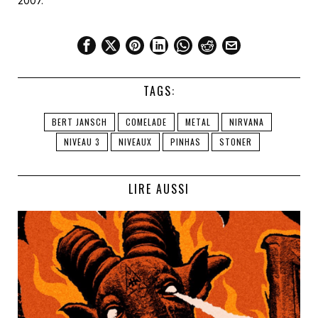
2007.
TAGS:
BERT JANSCH
COMELADE
METAL
NIRVANA
NIVEAU 3
NIVEAUX
PINHAS
STONER
LIRE AUSSI