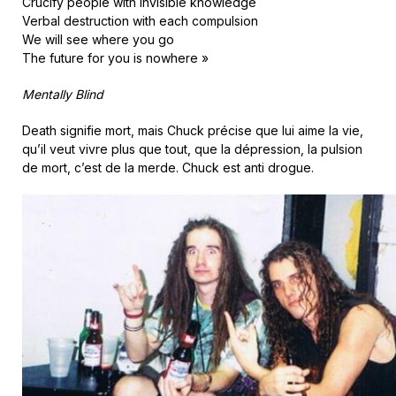
Crucify people with invisible knowledge
Verbal destruction with each compulsion
We will see where you go
The future for you is nowhere »
Mentally Blind
Death signifie mort, mais Chuck précise que lui aime la vie,
qu’il veut vivre plus que tout, que la dépression, la pulsion
de mort, c’est de la merde. Chuck est anti drogue.