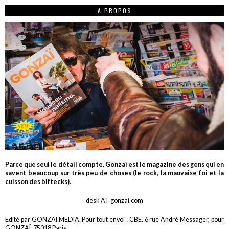
A PROPOS
Parce que seul le détail compte, Gonzaï est le magazine des gens qui en
savent beaucoup sur très peu de choses (le rock, la mauvaise foi et la
cuisson des biftecks).
desk AT gonzai.com
Edité par GONZAÏ MEDIA. Pour tout envoi : CBE, 6 rue André Messager, pour
GONZAÏ, 75018 Paris