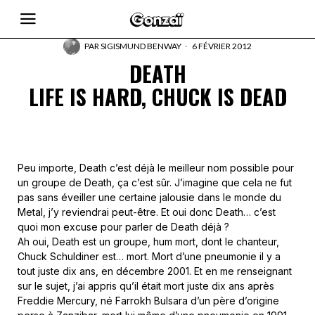
PAR
SIGISMUND BENWAY
6 FÉVRIER 2012
DEATH
LIFE IS HARD, CHUCK IS DEAD
Peu importe, Death c’est déjà le meilleur nom possible pour
un groupe de Death, ça c’est sûr. J’imagine que cela ne fut
pas sans éveiller une certaine jalousie dans le monde du
Metal, j’y reviendrai peut-être. Et oui donc Death… c’est
quoi mon excuse pour parler de Death déjà ?
Ah oui, Death est un groupe, hum mort, dont le chanteur,
Chuck Schuldiner est… mort. Mort d’une pneumonie il y a
tout juste dix ans, en décembre 2001. Et en me renseignant
sur le sujet, j’ai appris qu’il était mort juste dix ans après
Freddie Mercury, né Farrokh Bulsara d’un père d’origine