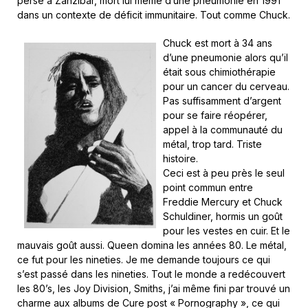
perse à Zanzibar, mort lui même d’une pneumonie en 1991
dans un contexte de déficit immunitaire. Tout comme Chuck.
Chuck est mort à 34 ans
d’une pneumonie alors qu’il
était sous chimiothérapie
pour un cancer du cerveau.
Pas suffisamment d’argent
pour se faire réopérer,
appel à la communauté du
métal, trop tard. Triste
histoire.
Ceci est à peu près le seul
point commun entre
Freddie Mercury et Chuck
Schuldiner, hormis un goût
pour les vestes en cuir. Et le
mauvais goût aussi. Queen domina les années 80. Le métal,
ce fut pour les nineties. Je me demande toujours ce qui
s’est passé dans les nineties. Tout le monde a redécouvert
les 80’s, les Joy Division, Smiths, j’ai même fini par trouvé un
charme aux albums de Cure post « Pornography », ce qui