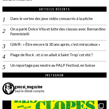
ARTICLES RÉCENTS
Dans le vortex des jeux vidéo consacrés à la pêche
On a parlé Dolce Vita et lutte des classes avec Bernardino
Femminielli
Gilb’R : « Être encore là 30 ans après, c’est miraculeux »
Plage de Rock : et si on allait à Saint Trop’ cet été ?
Un reportage pas neutre au PALP Festival, en Suisse
INSTAGRAM
gonzai_magazine
Seul le détail compte.