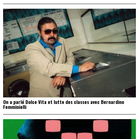
On a parlé Dolce Vita et lutte des classes avec Bernardino
Femminielli