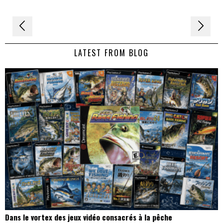
Navigation
de
LATEST FROM BLOG
l’article
Dans le vortex des jeux vidéo consacrés à la pêche