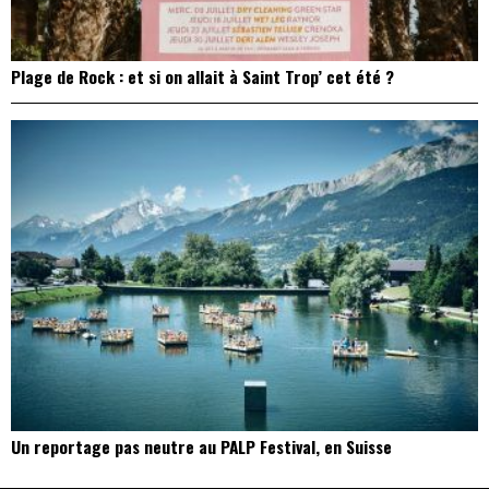
Plage de Rock : et si on allait à Saint Trop’ cet été ?
Un reportage pas neutre au PALP Festival, en Suisse