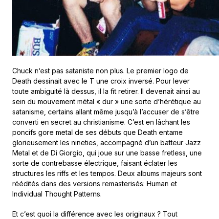
Chuck n’est pas sataniste non plus. Le premier logo de
Death dessinait avec le T une croix inversé. Pour lever
toute ambiguité là dessus, il la fit retirer. Il devenait ainsi au
sein du mouvement métal « dur » une sorte d’hérétique au
satanisme, certains allant même jusqu’à l’accuser de s’être
converti en secret au christianisme. C’est en lâchant les
poncifs gore metal de ses débuts que Death entame
glorieusement les nineties, accompagné d’un batteur Jazz
Metal et de Di Giorgio, qui joue sur une basse fretless, une
sorte de contrebasse électrique, faisant éclater les
structures les riffs et les tempos. Deux albums majeurs sont
réédités dans des versions remasterisés: Human et
Individual Thought Patterns.
Et c’est quoi la différence avec les originaux ? Tout