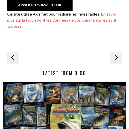
Ce site utilise Akismet pour réduire les indésirables.
En savoir
plus sur la façon dont les données de vos commentaires sont
traitées
.
Navigation
de
LATEST FROM BLOG
l’article