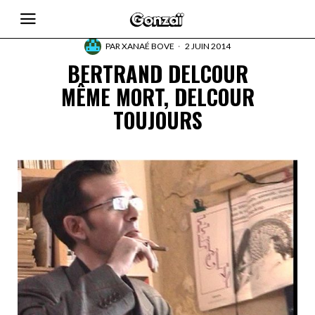
PAR
XANAÉ BOVE
2 JUIN 2014
BERTRAND DELCOUR
MÊME MORT, DELCOUR
TOUJOURS