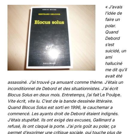
« J’avais
l’idée de
faire un
polar.
Quand
Debord
s’est
suicidé, un
ami
halluciné
me dit qu’il
avait été
assassiné. J’ai trouvé ça amusant comme thème. J’étais un
inconditionnel de Debord et des situationnistes. J’ai écrit
Blocus Solus en deux mois. Entretemps, j’ai fait
Le Poulpe
.
Vite écrit, vite lu. C’est de la bande dessinée littéraire.
Quand Blocus Solus est sorti en 1996, le cauchemar a
commencé. Les ayants droit de Debord étaient indignés.
J’étais stupéfait. Ils ont exigé des excuses, Gallimard a
refusé, ils ont claqué la porte. J’ai pris goût au polar, ça
permet d’exprimer une critique sociale, qui touche plus de