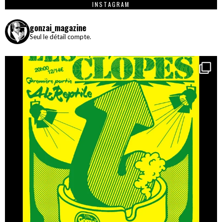
INSTAGRAM
gonzai_magazine
Seul le détail compte.