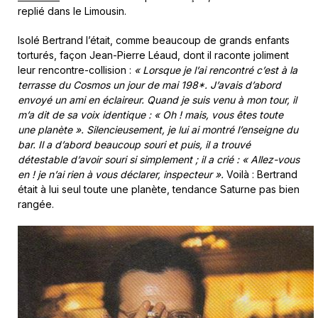
replié dans le Limousin.
Isolé Bertrand l’était, comme beaucoup de grands enfants
torturés, façon Jean-Pierre Léaud, dont il raconte joliment
leur rencontre-collision :
« Lorsque je l’ai rencontré c’est à la
terrasse du Cosmos un jour de mai 198*. J’avais d’abord
envoyé un ami en éclaireur. Quand je suis venu à mon tour, il
m’a dit de sa voix identique : « Oh ! mais, vous êtes toute
une planète ». Silencieusement, je lui ai montré l’enseigne du
bar. Il a d’abord beaucoup souri et puis, il a trouvé
détestable d’avoir souri si simplement ; il a crié : « Allez-vous
en ! je n’ai rien à vous déclarer, inspecteur ».
Voilà : Bertrand
était à lui seul toute une planète, tendance Saturne pas bien
rangée.