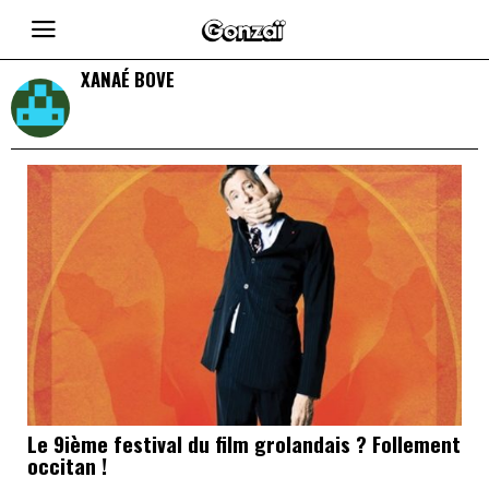
XANAÉ BOVE
Le 9ième festival du film grolandais ? Follement
occitan !