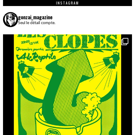
INSTAGRAM
gonzai_magazine
Seul le détail compte.