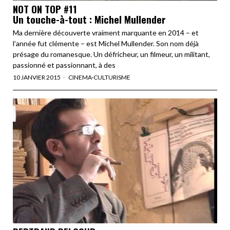
NOT ON TOP #11
Un touche-à-tout : Michel Mullender
Ma dernière découverte vraiment marquante en 2014 – et
l’année fut clémente – est Michel Mullender. Son nom déjà
présage du romanesque. Un défricheur, un filmeur, un militant,
passionné et passionnant, à des
10 JANVIER 2015
CINEMA
·
CULTURISME