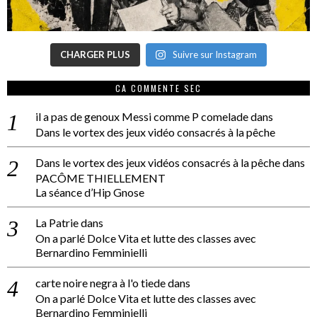
CHARGER PLUS
Suivre sur Instagram
CA COMMENTE SEC
il a pas de genoux Messi comme P comelade
dans
Dans le vortex des jeux vidéo consacrés à la pêche
Dans le vortex des jeux vidéos consacrés à la pêche
dans
PACÔME THIELLEMENT
La séance d’Hip Gnose
La Patrie
dans
On a parlé Dolce Vita et lutte des classes avec
Bernardino Femminielli
carte noire negra à l'o tiede
dans
On a parlé Dolce Vita et lutte des classes avec
Bernardino Femminielli