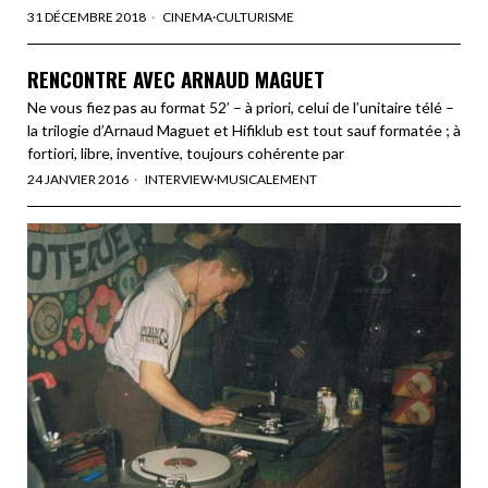
31 DÉCEMBRE 2018
CINEMA
·
CULTURISME
RENCONTRE AVEC ARNAUD MAGUET
Ne vous fiez pas au format 52’ – à priori, celui de l’unitaire télé –
la trilogie d’Arnaud Maguet et Hifiklub est tout sauf formatée ; à
fortiori, libre, inventive, toujours cohérente par
24 JANVIER 2016
INTERVIEW
·
MUSICALEMENT