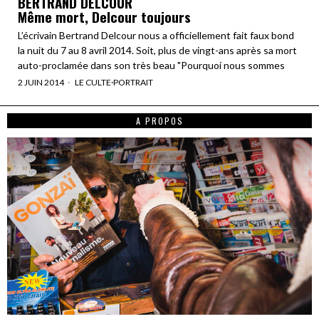
BERTRAND DELCOUR
Même mort, Delcour toujours
L’écrivain Bertrand Delcour nous a officiellement fait faux bond
la nuit du 7 au 8 avril 2014. Soit, plus de vingt-ans après sa mort
auto-proclamée dans son très beau "Pourquoi nous sommes
2 JUIN 2014
LE CULTE
·
PORTRAIT
A PROPOS