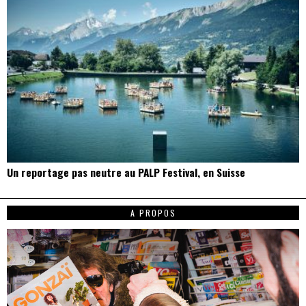
Un reportage pas neutre au PALP Festival, en Suisse
A PROPOS