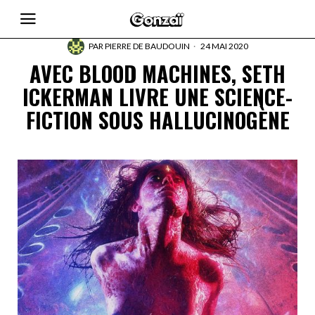
PAR
PIERRE DE BAUDOUIN
24 MAI 2020
AVEC BLOOD MACHINES, SETH
ICKERMAN LIVRE UNE SCIENCE-
FICTION SOUS HALLUCINOGÈNE