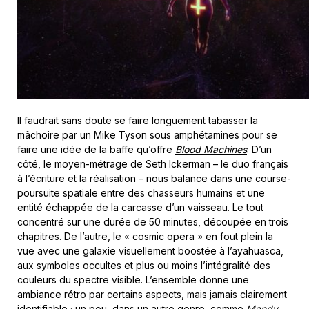
Il faudrait sans doute se faire longuement tabasser la
mâchoire par un Mike Tyson sous amphétamines pour se
faire une idée de la baffe qu’offre
Blood Machines
. D’un
côté, le moyen-métrage de Seth Ickerman – le duo français
à l’écriture et la réalisation – nous balance dans une course-
poursuite spatiale entre des chasseurs humains et une
entité échappée de la carcasse d’un vaisseau. Le tout
concentré sur une durée de 50 minutes, découpée en trois
chapitres. De l’autre, le « cosmic opera » en fout plein la
vue avec une galaxie visuellement boostée à l’ayahuasca,
aux symboles occultes et plus ou moins l’intégralité des
couleurs du spectre visible. L’ensemble donne une
ambiance rétro par certains aspects, mais jamais clairement
identifiable ; un peu, dans un autre genre, comme
Mandy