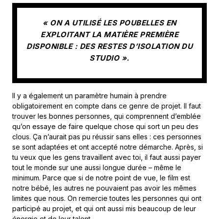
« ON A UTILISÉ LES POUBELLES EN
EXPLOITANT LA MATIÈRE PREMIÈRE
DISPONIBLE : DES RESTES D’ISOLATION DU
STUDIO ».
Il y a également un paramètre humain à prendre
obligatoirement en compte dans ce genre de projet. Il faut
trouver les bonnes personnes, qui comprennent d’emblée
qu’on essaye de faire quelque chose qui sort un peu des
clous. Ça n’aurait pas pu réussir sans elles : ces personnes
se sont adaptées et ont accepté notre démarche. Après, si
tu veux que les gens travaillent avec toi, il faut aussi payer
tout le monde sur une aussi longue durée – même le
minimum. Parce que si de notre point de vue, le film est
notre bébé, les autres ne pouvaient pas avoir les mêmes
limites que nous. On remercie toutes les personnes qui ont
participé au projet, et qui ont aussi mis beaucoup de leur
énergie et de leur talent.