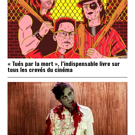
« Tués par la mort », l’indispensable livre sur
tous les crevés du cinéma