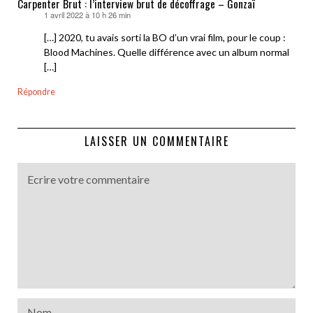
Carpenter Brut : l’interview brut de décoffrage – Gonzaï
1 avril 2022 à 10 h 26 min
dit :
[…] 2020, tu avais sorti la BO d’un vrai film, pour le coup :
Blood Machines. Quelle différence avec un album normal
[…]
Répondre
LAISSER UN COMMENTAIRE