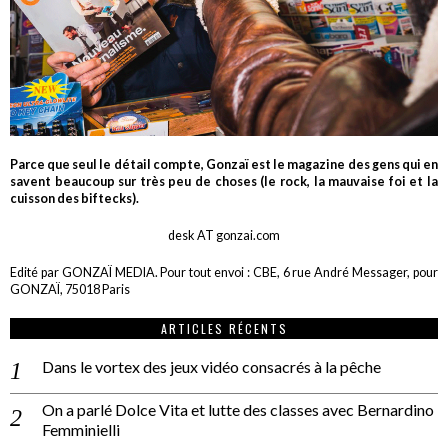
Parce que seul le détail compte, Gonzaï est le magazine des gens qui en
savent beaucoup sur très peu de choses (le rock, la mauvaise foi et la
cuisson des biftecks).
desk AT gonzai.com
Edité par GONZAÏ MEDIA. Pour tout envoi : CBE, 6 rue André Messager, pour
GONZAÏ, 75018 Paris
ARTICLES RÉCENTS
Dans le vortex des jeux vidéo consacrés à la pêche
On a parlé Dolce Vita et lutte des classes avec Bernardino
Femminielli