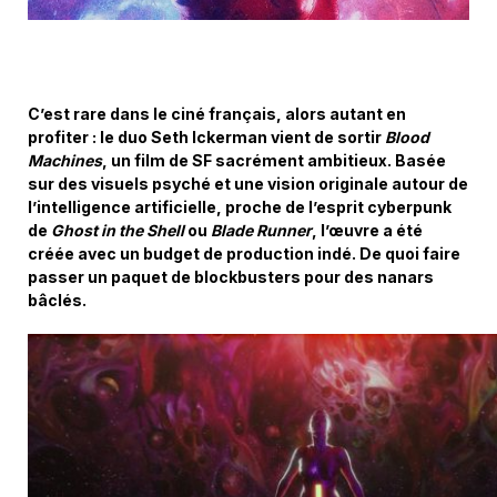
C’est rare dans le ciné français, alors autant en
profiter : le duo Seth Ickerman vient de sortir
Blood
Machines
, un film de SF sacrément ambitieux. Basée
sur des visuels psyché et une vision originale autour de
l’intelligence artificielle, proche de l’esprit cyberpunk
de
Ghost in the Shell
ou
Blade Runner
, l’œuvre a été
créée avec un budget de production indé. De quoi faire
passer un paquet de blockbusters pour des nanars
bâclés.