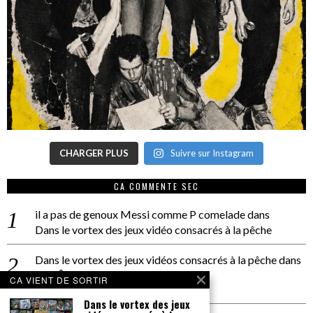
CHARGER PLUS
Suivre sur Instagram
CA COMMENTE SEC
il a pas de genoux Messi comme P comelade
dans
Dans le vortex des jeux vidéo consacrés à la pêche
Dans le vortex des jeux vidéos consacrés à la pêche
dans
PACÔME THIELLEMENT
CA VIENT DE SORTIR
La séance d’Hip Gnose
Dans le vortex des jeux