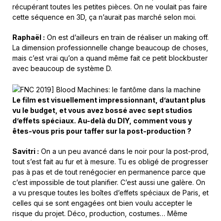
récupérant toutes les petites pièces. On ne voulait pas faire
cette séquence en 3D, ça n’aurait pas marché selon moi.
Raphaël :
On est d’ailleurs en train de réaliser un making off.
La dimension professionnelle change beaucoup de choses,
mais c’est vrai qu’on a quand même fait ce petit blockbuster
avec beaucoup de système D.
Le film est visuellement impressionnant, d’autant plus
vu le budget, et vous avez bossé avec sept studios
d’effets spéciaux. Au-delà du DIY, comment vous y
êtes-vous pris pour taffer sur la post-production ?
Savitri :
On a un peu avancé dans le noir pour la post-prod,
tout s’est fait au fur et à mesure. Tu es obligé de progresser
pas à pas et de tout renégocier en permanence parce que
c’est impossible de tout planifier. C’est aussi une galère. On
a vu presque toutes les boîtes d’effets spéciaux de Paris, et
celles qui se sont engagées ont bien voulu accepter le
risque du projet. Déco, production, costumes… Même