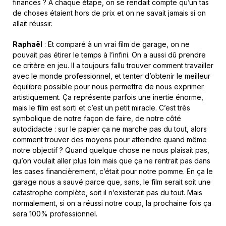
finances ? A chaque étape, on se rendait compte qu’un tas
de choses étaient hors de prix et on ne savait jamais si on
allait réussir.
Raphaël
: Et comparé à un vrai film de garage, on ne
pouvait pas étirer le temps à l’infini. On a aussi dû prendre
ce critère en jeu. Il a toujours fallu trouver comment travailler
avec le monde professionnel, et tenter d’obtenir le meilleur
équilibre possible pour nous permettre de nous exprimer
artistiquement. Ça représente parfois une inertie énorme,
mais le film est sorti et c’est un petit miracle. C’est très
symbolique de notre façon de faire, de notre côté
autodidacte : sur le papier ça ne marche pas du tout, alors
comment trouver des moyens pour atteindre quand même
notre objectif ? Quand quelque chose ne nous plaisait pas,
qu’on voulait aller plus loin mais que ça ne rentrait pas dans
les cases financièrement, c’était pour notre pomme. En ça le
garage nous a sauvé parce que, sans, le film serait soit une
catastrophe complète, soit il n’existerait pas du tout. Mais
normalement, si on a réussi notre coup, la prochaine fois ça
sera 100% professionnel.