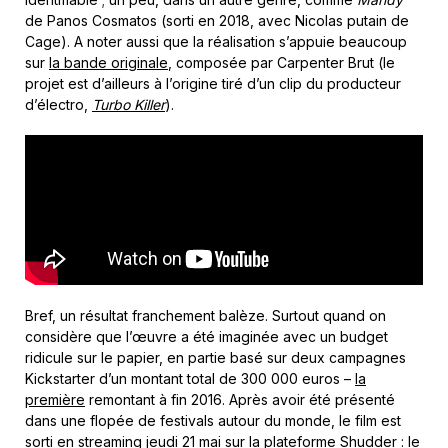
de Panos Cosmatos (sorti en 2018, avec Nicolas putain de
Cage). A noter aussi que la réalisation s’appuie beaucoup
sur
la bande originale
, composée par Carpenter Brut (le
projet est d’ailleurs à l’origine tiré d’un clip du producteur
d’électro,
Turbo Killer
).
Bref, un résultat franchement balèze. Surtout quand on
considère que l’œuvre a été imaginée avec un budget
ridicule sur le papier, en partie basé sur deux campagnes
Kickstarter d’un montant total de 300 000 euros –
la
première
remontant à fin 2016. Après avoir été présenté
dans une flopée de festivals autour du monde, le film est
sorti en streaming jeudi 21 mai sur la plateforme
Shudder
: le