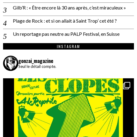
Gilb’R : « Être encore là 30 ans après, c’est miraculeux »
Plage de Rock : et si on allait à Saint Trop’ cet été ?
Un reportage pas neutre au PALP Festival, en Suisse
INSTAGRAM
gonzai_magazine
Seul le détail compte.