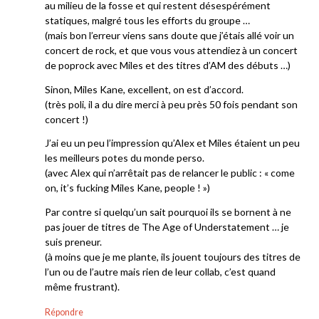
au milieu de la fosse et qui restent désespérément
statiques, malgré tous les efforts du groupe …
(mais bon l’erreur viens sans doute que j’étais allé voir un
concert de rock, et que vous vous attendiez à un concert
de poprock avec Miles et des titres d’AM des débuts …)
Sinon, Miles Kane, excellent, on est d’accord.
(très poli, il a du dire merci à peu près 50 fois pendant son
concert !)
J’ai eu un peu l’impression qu’Alex et Miles étaient un peu
les meilleurs potes du monde perso.
(avec Alex qui n’arrêtait pas de relancer le public : « come
on, it’s fucking Miles Kane, people ! »)
Par contre si quelqu’un sait pourquoi ils se bornent à ne
pas jouer de titres de The Age of Understatement … je
suis preneur.
(à moins que je me plante, ils jouent toujours des titres de
l’un ou de l’autre mais rien de leur collab, c’est quand
même frustrant).
Répondre