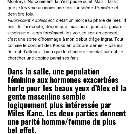
Monkeys. No comment, là n’est pas le sujet. Mais il fallait
que je les voie au moins une fois sur scène. Première et
dernière fois.
Fluorescent Adolescent
, c’était un morceau phare de mes 14
ans. Je l’ai écouté, décortiqué, massacré, joué à la guitare –
simplissime- alors forcément, les voir ce soir en concert,
c’est une sorte d’hommage à mon début d’âge ingrat. Tout
comme le concert des Kooks en octobre dernier – pas mal
du tout d’ailleurs – bien que le chanteur semblait surtout se
chercher une copine parmi ses fans.
Dans la salle, une population
féminine aux hormones exacerbées
hurle pour les beaux yeux d’Alex et la
gente masculine semble
logiquement plus intéressée par
Miles Kane. Les deux parties donnent
une parité homme/femme du plus
bel effet.