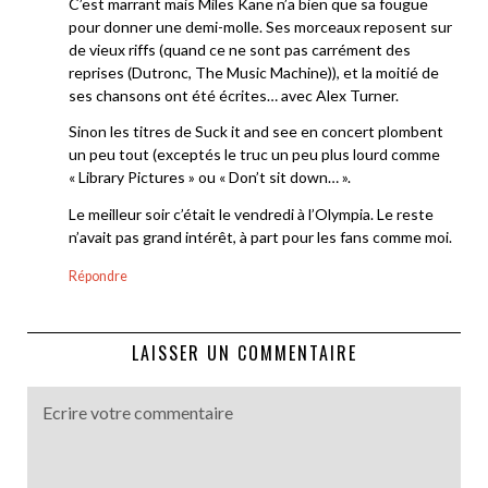
C’est marrant mais Miles Kane n’a bien que sa fougue
pour donner une demi-molle. Ses morceaux reposent sur
de vieux riffs (quand ce ne sont pas carrément des
reprises (Dutronc, The Music Machine)), et la moitié de
ses chansons ont été écrites… avec Alex Turner.
Sinon les titres de Suck it and see en concert plombent
un peu tout (exceptés le truc un peu plus lourd comme
« Library Pictures » ou « Don’t sit down… ».
Le meilleur soir c’était le vendredi à l’Olympia. Le reste
n’avait pas grand intérêt, à part pour les fans comme moi.
Répondre
LAISSER UN COMMENTAIRE