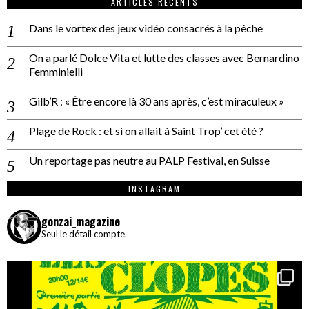
ARTICLES RÉCENTS
Dans le vortex des jeux vidéo consacrés à la pêche
On a parlé Dolce Vita et lutte des classes avec Bernardino
Femminielli
Gilb’R : « Être encore là 30 ans après, c’est miraculeux »
Plage de Rock : et si on allait à Saint Trop’ cet été ?
Un reportage pas neutre au PALP Festival, en Suisse
INSTAGRAM
gonzai_magazine
Seul le détail compte.