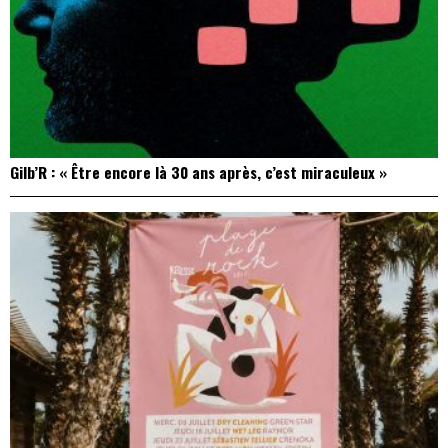
Gilb’R : « Être encore là 30 ans après, c’est miraculeux »