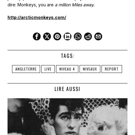
dire: Monkeys, you are
a million Miles away.
http://arcticmonkeys.com/
TAGS:
ANGLETERRE
LIVE
NIVEAU 4
NIVEAUX
REPORT
LIRE AUSSI