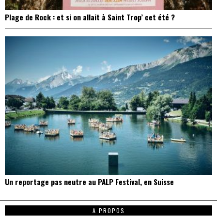
Plage de Rock : et si on allait à Saint Trop’ cet été ?
Un reportage pas neutre au PALP Festival, en Suisse
A PROPOS