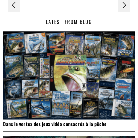
Navigation
de
LATEST FROM BLOG
l’article
Dans le vortex des jeux vidéo consacrés à la pêche