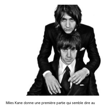
Miles Kane donne une première partie qui semble dire au