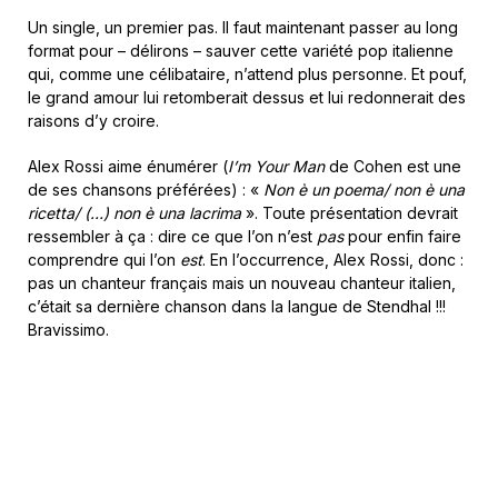
Un single, un premier pas. Il faut maintenant passer au long
format pour – délirons – sauver cette variété pop italienne
qui, comme une célibataire, n’attend plus personne. Et pouf,
le grand amour lui retomberait dessus et lui redonnerait des
raisons d’y croire.
Alex Rossi aime énumérer (
I’m Your Man
de Cohen est une
de ses chansons préférées) : «
Non è un poema/ non è una
ricetta/ (…) non è una lacrima
». Toute présentation devrait
ressembler à ça : dire ce que l’on n’est
pas
pour enfin faire
comprendre qui l’on
est
. En l’occurrence, Alex Rossi, donc :
pas un chanteur français mais un nouveau chanteur italien,
c’était sa dernière chanson dans la langue de Stendhal !!!
Bravissimo.