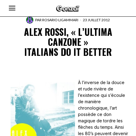
PAR
ROSARIO LIGAMMARI
23 JUILLET 2012
ALEX ROSSI, « L’ULTIMA
CANZONE »
ITALIANS DO IT BETTER
À l’inverse de la douce
et rude rivière de
l’existence qui s’écoule
de manière
chronologique, l’art
possède ce don
magique de tordre les
flèches du temps. Ainsi
les 80’s peuvent devenir