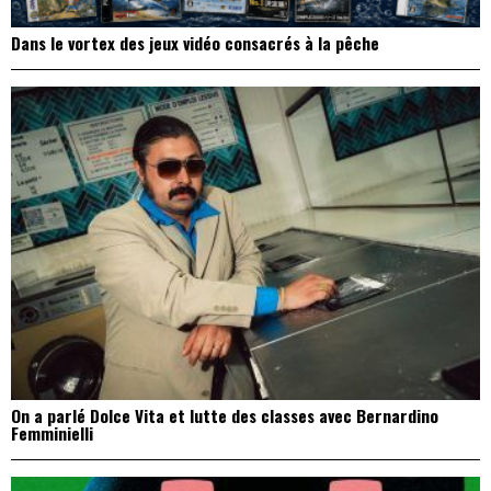
Dans le vortex des jeux vidéo consacrés à la pêche
On a parlé Dolce Vita et lutte des classes avec Bernardino
Femminielli