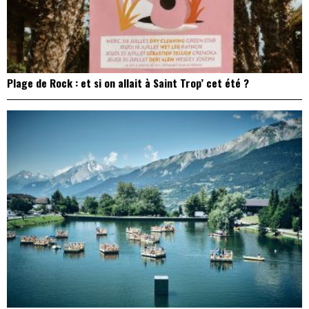
Plage de Rock : et si on allait à Saint Trop’ cet été ?