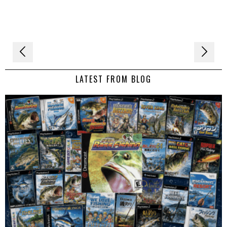
Navigation
de
LATEST FROM BLOG
l’article