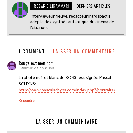
ROSARIO LIGAMMARI
DERNIERS ARTICLES
Intervieweur fleuve, rédacteur introspactif
adepte des synthés autant que du cinéma de
l'étrange.
1 COMMENT
LAISSER UN COMMENTAIRE
Rouge est mon nom
3 août 2012 à 7 h 49 min
dit :
La photo noir et blanc de ROSSI est signée Pascal
SCHYNS:
http://www.pascalschyns.com/index.php?/portraits/
Répondre
LAISSER UN COMMENTAIRE