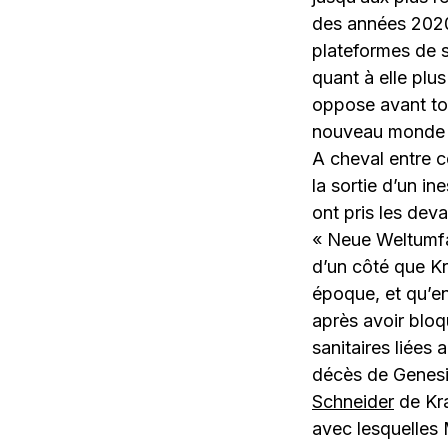
des années 2020
plateformes de 
quant à elle plu
oppose avant to
nouveau monde 
A cheval entre 
la sortie d’un i
ont pris les dev
« Neue Weltumfa
d’un côté que Kr
époque, et qu’en
après avoir bloq
sanitaires liées
décès de Genesi
Schneider
de Kra
avec lesquelles