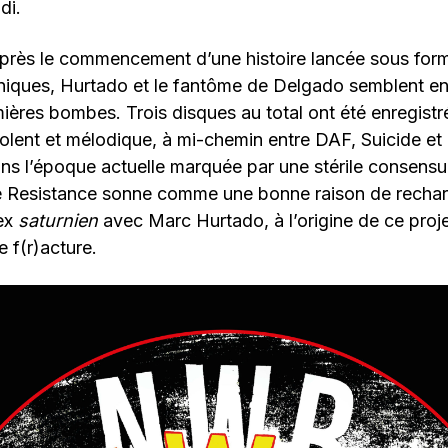
di.
après le commencement d’une histoire lancée sous for
niques, Hurtado et le fantôme de Delgado semblent enf
mières bombes. Trois disques au total ont été enregistré
 violent et mélodique, à mi-chemin entre DAF, Suicide et
ns l’époque actuelle marquée par une stérile consensu
Resistance sonne comme une bonne raison de recharge
lex
saturnien
avec Marc Hurtado, à l’origine de ce proj
e f(r)acture.