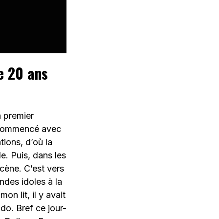
e 20 ans
n premier
a commencé avec
tions, d’où la
. Puis, dans les
cène. C’est vers
ndes idoles à la
n lit, il y avait
do. Bref ce jour-