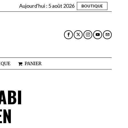
Aujourd'hui :
5 août 2026
BOUTIQUE
IQUE
PANIER
ABI
EN