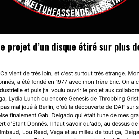
 projet d’un disque étiré sur plus d
:
Ca vient de très loin, et c’est surtout très étrange. Mo
onnés, a été fondé en 1977 avec mon frère Eric. On 
ustrielle et puis j’ai voulu ouvrir le projet aux collabora
a, Lydia Lunch ou encore Genesis de Throbbing Gristle
pas mal joué à Berlin, d’où la découverte de DAF sur s
ise finalement Gabi Delgado qui était l’une de mes gra
rt d’Etant Donnés. Il faut savoir qu’ado, au dessus de mo
mbaud, Lou Reed, Vega et au milieu de tout ça, Delga