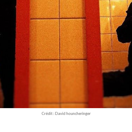
Crédit : David houncheringer