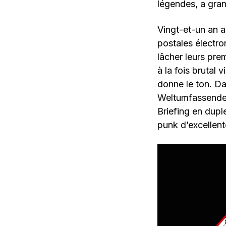
légendes, a gran
Vingt-et-un an 
postales électro
lâcher leurs pre
à la fois brutal
donne le ton. Da
Weltumfassende 
Briefing en dup
punk d’excellent