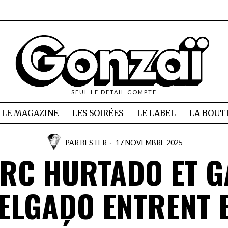
SEUL LE DETAIL COMPTE
LE MAGAZINE
LES SOIRÉES
LE LABEL
LA BOUT
PAR
BESTER
17 NOVEMBRE 2025
RC HURTADO ET G
ELGADO ENTRENT 