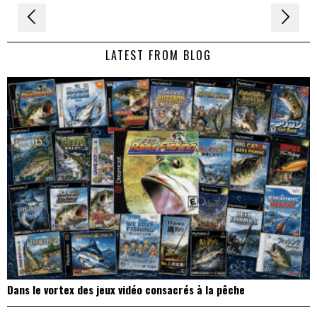
Navigation
de
LATEST FROM BLOG
l’article
Dans le vortex des jeux vidéo consacrés à la pêche