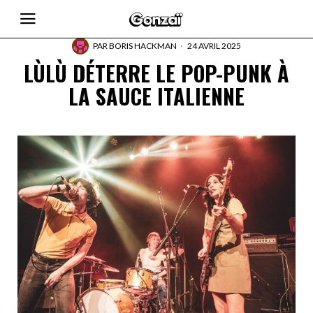
PAR
BORIS HACKMAN
24 AVRIL 2025
LÙLÙ DÉTERRE LE POP-PUNK À
LA SAUCE ITALIENNE