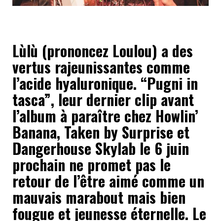
Lùlù (prononcez Loulou) a des
vertus rajeunissantes comme
l’acide hyaluronique. “Pugni in
tasca”, leur dernier clip avant
l’album à paraître chez Howlin’
Banana, Taken by Surprise et
Dangerhouse Skylab le 6 juin
prochain ne promet pas le
retour de l’être aimé comme un
mauvais marabout mais bien
fougue et jeunesse éternelle. Le