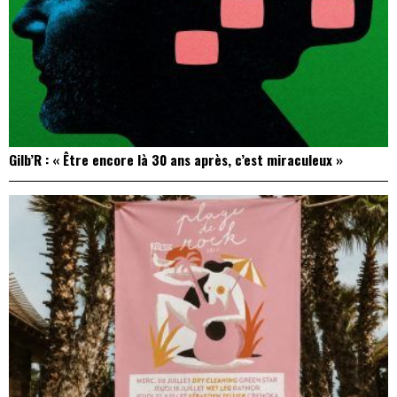
Gilb’R : « Être encore là 30 ans après, c’est miraculeux »