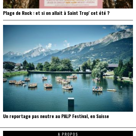
Plage de Rock : et si on allait à Saint Trop’ cet été ?
Un reportage pas neutre au PALP Festival, en Suisse
A PROPOS