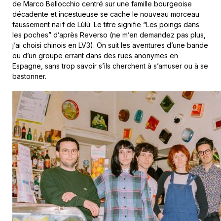
de Marco Bellocchio centré sur une famille bourgeoise
décadente et incestueuse se cache le nouveau morceau
faussement naïf de Lùlù. Le titre signifie “Les poings dans
les poches” d’après Reverso (ne m’en demandez pas plus,
j’ai choisi chinois en LV3). On suit les aventures d’une bande
ou d’un groupe errant dans des rues anonymes en
Espagne, sans trop savoir s’ils cherchent à s’amuser ou à se
bastonner.