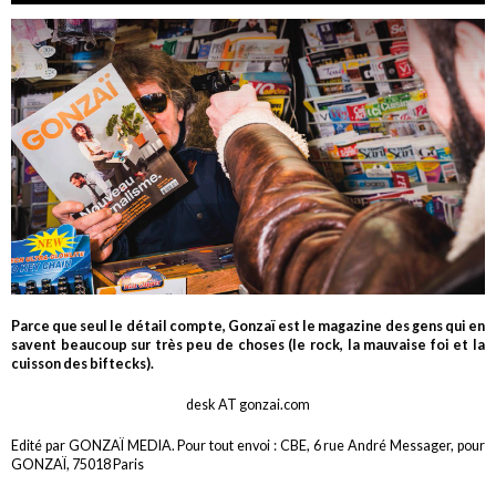
Parce que seul le détail compte, Gonzaï est le magazine des gens qui en
savent beaucoup sur très peu de choses (le rock, la mauvaise foi et la
cuisson des biftecks).
desk AT gonzai.com
Edité par GONZAÏ MEDIA. Pour tout envoi : CBE, 6 rue André Messager, pour
GONZAÏ, 75018 Paris