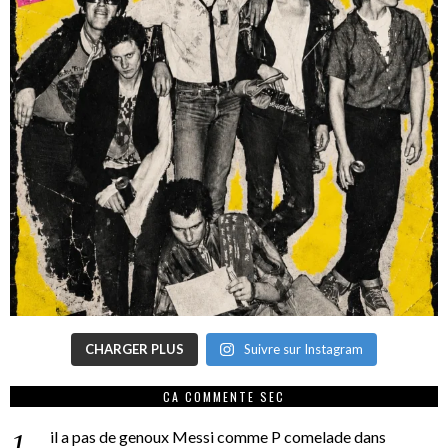
CHARGER PLUS
Suivre sur Instagram
CA COMMENTE SEC
il a pas de genoux Messi comme P comelade
dans