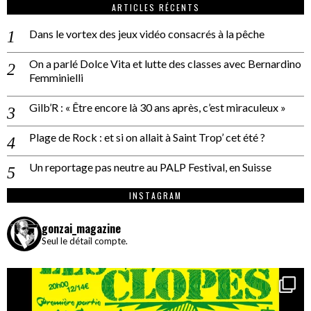
ARTICLES RÉCENTS
Dans le vortex des jeux vidéo consacrés à la pêche
On a parlé Dolce Vita et lutte des classes avec Bernardino
Femminielli
Gilb’R : « Être encore là 30 ans après, c’est miraculeux »
Plage de Rock : et si on allait à Saint Trop’ cet été ?
Un reportage pas neutre au PALP Festival, en Suisse
INSTAGRAM
gonzai_magazine
Seul le détail compte.