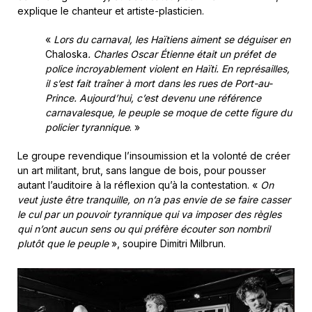
explique le chanteur et artiste-plasticien.
«
Lors du carnaval, les Haïtiens aiment se déguiser en
Chaloska
. Charles Oscar Étienne était un préfet de
police incroyablement violent en Haïti. En représailles,
il s’est fait traîner à mort dans les rues de Port-au-
Prince. Aujourd’hui, c’est devenu une référence
carnavalesque, le peuple se moque de cette figure du
policier tyrannique
. »
Le groupe revendique l’insoumission et la volonté de créer
un art militant, brut, sans langue de bois, pour pousser
autant l’auditoire à la réflexion qu’à la contestation. «
On
veut juste être tranquille, on n’a pas envie de se faire casser
le cul par un pouvoir tyrannique qui va imposer des règles
qui n’ont aucun sens ou qui préfère écouter son nombril
plutôt que le peuple
», soupire Dimitri Milbrun.