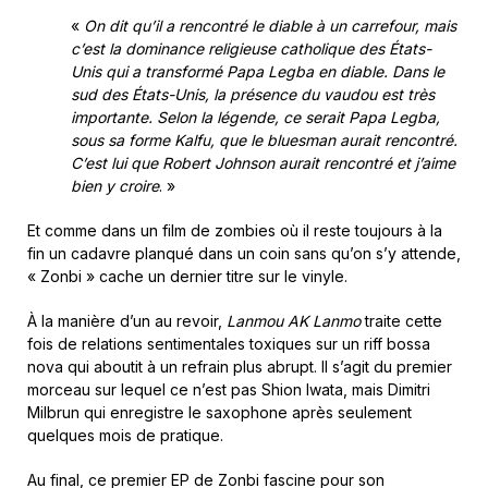
«
On dit qu’il a rencontré le diable à un carrefour, mais
c’est la dominance religieuse catholique des États-
Unis qui a transformé Papa Legba en diable. Dans le
sud des États-Unis, la présence du vaudou est très
importante. Selon la légende, ce serait Papa Legba,
sous sa forme Kalfu, que le bluesman aurait rencontré.
C’est lui que Robert Johnson aurait rencontré et j’aime
bien y croire
. »
Et comme dans un film de zombies où il reste toujours à la
fin un cadavre planqué dans un coin sans qu’on s’y attende,
« Zonbi » cache un dernier titre sur le vinyle.
À la manière d’un au revoir,
Lanmou AK Lanmo
traite cette
fois de relations sentimentales toxiques sur un riff bossa
nova qui aboutit à un refrain plus abrupt. Il s’agit du premier
morceau sur lequel ce n’est pas Shion Iwata, mais Dimitri
Milbrun qui enregistre le saxophone après seulement
quelques mois de pratique.
Au final, ce premier EP de Zonbi fascine pour son