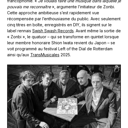
francophonie. «
Je voulais faire une musique dans laquelle je
pouvais me reconnaître
», argumente l’initiateur de Zonbi.
Cette approche ambitieuse s’est rapidement vue
récompensée par l’enthousiasme du public. Avec seulement
cinq titres en boîte, enregistrés en DIY, ils signent sur le
label rennais
Swish Swash Records
. Avant même la sortie de
« Zonbi », le quatuor – qui se transforme en quintet lorsque
leur membre honoraire Shion Iwata revient du Japon – se
voit programmé au festival Left of the Dial de Rotterdam
ainsi qu’aux
TransMusicales
2025.