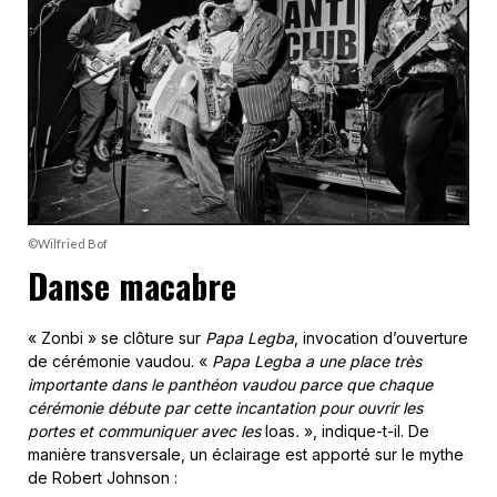
©Wilfried Bof
Danse macabre
« Zonbi » se clôture sur
Papa Legba
, invocation d’ouverture
de cérémonie vaudou. «
Papa Legba a une place très
importante dans le panthéon vaudou parce que chaque
cérémonie débute par cette incantation pour ouvrir les
portes et communiquer avec les
loas
.
», indique-t-il. De
manière transversale, un éclairage est apporté sur le mythe
de Robert Johnson :