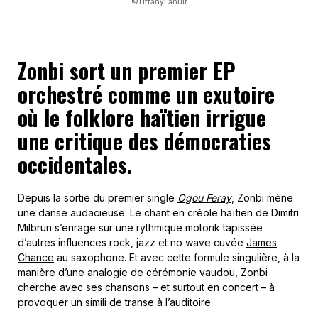
©TiffanyLanuit
Zonbi sort un premier EP
orchestré comme un exutoire
où le folklore haïtien irrigue
une critique des démocraties
occidentales.
Depuis la sortie du premier single
Ogou Feray
, Zonbi mène
une danse audacieuse. Le chant en créole haïtien de Dimitri
Milbrun s’enrage sur une rythmique motorik tapissée
d’autres influences rock, jazz et no wave cuvée
James
Chance
au saxophone. Et a
vec cette formule singulière, à la
manière d’une analogie de cérémonie vaudou, Zonbi
cherche avec ses chansons – et surtout en concert – à
provoquer un simili de transe à l’auditoire.