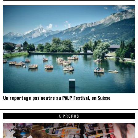
Un reportage pas neutre au PALP Festival, en Suisse
A PROPOS