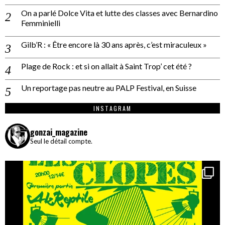
On a parlé Dolce Vita et lutte des classes avec Bernardino
Femminielli
Gilb’R : « Être encore là 30 ans après, c’est miraculeux »
Plage de Rock : et si on allait à Saint Trop’ cet été ?
Un reportage pas neutre au PALP Festival, en Suisse
INSTAGRAM
gonzai_magazine
Seul le détail compte.