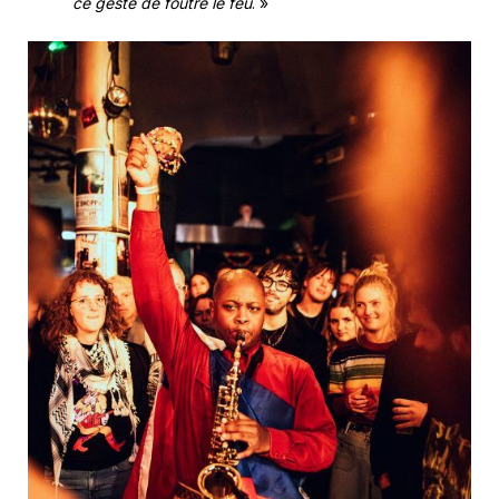
ce geste de foutre le feu
. »