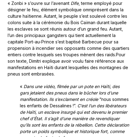
« Zonbi » s’ouvre sur l’avenant
Dife
, terme employé pour
désigner le feu, élément symbolique omniprésent dans la
culture haïtienne. Autant, le peuple s’est soulevé contre les
colons suite à la cérémonie du Bois Caïman durant laquelle
les esclaves se sont réunis autour d’un grand feu. Autant,
l’un des principaux gangsters qui tient actuellement la
capitale Port-au-Prince s’est baptisé Barbecue pour sa
propension à incendier ses opposants comme des quartiers
entiers contre lesquels ses troupes mènent des raids.Pour
son texte, Dimitri explique avoir voulu faire référence aux
manifestations en Haïti durant lesquelles des montagnes de
pneus sont embrasées.
«
Dans une vidéo, filmée par un pote en Haïti, des
gars jetaient des pneus dans le bûcher lors d’une
manifestation. Ils s’exclament en créole
“nous sommes
les enfants de Dessalines !”.
C’est l’un des libérateurs
de Haïti, un esclave insurgé qui est devenu le premier
chef d’État. Il s’agit d’une manière de revendiquer
qu’ils sont les enfants de la rébellion. Cette déclaration
porte un poids symbolique et historique fort, comme