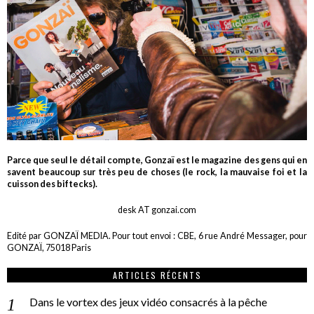
Parce que seul le détail compte, Gonzaï est le magazine des gens qui en
savent beaucoup sur très peu de choses (le rock, la mauvaise foi et la
cuisson des biftecks).
desk AT gonzai.com
Edité par GONZAÏ MEDIA. Pour tout envoi : CBE, 6 rue André Messager, pour
GONZAÏ, 75018 Paris
ARTICLES RÉCENTS
Dans le vortex des jeux vidéo consacrés à la pêche