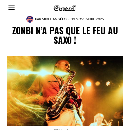
PAR
MIKEL ANGÉLO
13 NOVEMBRE 2025
ZONBI N’A PAS QUE LE FEU AU
SAXO !