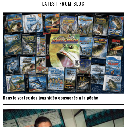
LATEST FROM BLOG
l’article
Dans le vortex des jeux vidéo consacrés à la pêche