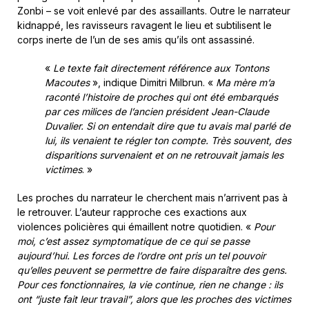
Zonbi – se voit enlevé par des assaillants. Outre le narrateur
kidnappé, les ravisseurs ravagent le lieu et subtilisent le
corps inerte de l’un de ses amis qu’ils ont assassiné.
«
Le texte fait directement référence aux Tontons
Macoutes
», indique Dimitri Milbrun. «
Ma mère m’a
raconté l’histoire de proches qui ont été embarqués
par ces milices de l’ancien président Jean-Claude
Duvalier. Si on entendait dire que tu avais mal parlé de
lui, ils venaient te régler ton compte. Très souvent, des
disparitions survenaient et on ne retrouvait jamais les
victimes
. »
Les proches du narrateur le cherchent mais n’arrivent pas à
le retrouver. L’auteur rapproche ces exactions aux
violences policières qui émaillent notre quotidien. «
Pour
moi, c’est assez symptomatique de ce qui se passe
aujourd’hui. Les forces de l’ordre ont pris un tel pouvoir
qu’elles peuvent se permettre de faire disparaître des gens.
Pour ces fonctionnaires, la vie continue, rien ne change : ils
ont “juste fait leur travail”, alors que les proches des victimes