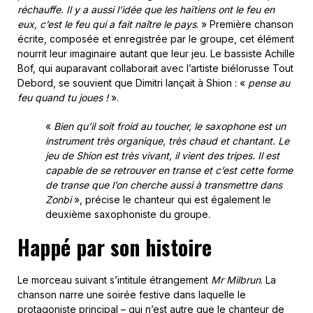
réchauffe.
Il y a aussi l’idée que les haïtiens ont le feu en
eux, c’est le feu qui a fait naître le pays
. » Première chanson
écrite, composée et enregistrée par le groupe, cet élément
nourrit leur imaginaire autant que leur jeu. Le bassiste Achille
Bof, qui auparavant collaborait avec l’artiste biélorusse Tout
Debord, se souvient que Dimitri lançait à Shion : «
pense au
feu quand tu joues !
».
«
Bien qu’il soit froid au toucher, le saxophone est un
instrument très organique, très chaud et chantant. Le
jeu de Shion est très vivant, il vient des tripes. Il est
capable de se retrouver en transe et c’est cette forme
de transe que l’on cherche aussi à transmettre dans
Zonbi
», précise le chanteur qui est également le
deuxième saxophoniste du groupe.
Happé par son histoire
Le morceau suivant s’intitule étrangement
Mr Milbrun
. La
chanson narre une soirée festive dans laquelle le
protagoniste principal – qui n’est autre que le chanteur de