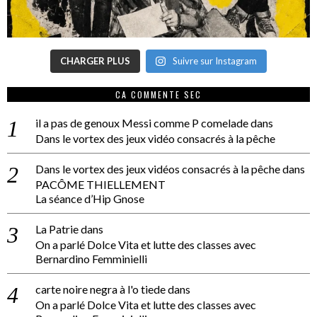
CHARGER PLUS
Suivre sur Instagram
CA COMMENTE SEC
il a pas de genoux Messi comme P comelade
dans
Dans le vortex des jeux vidéo consacrés à la pêche
Dans le vortex des jeux vidéos consacrés à la pêche
dans
PACÔME THIELLEMENT
La séance d’Hip Gnose
La Patrie
dans
On a parlé Dolce Vita et lutte des classes avec
Bernardino Femminielli
carte noire negra à l'o tiede
dans
On a parlé Dolce Vita et lutte des classes avec