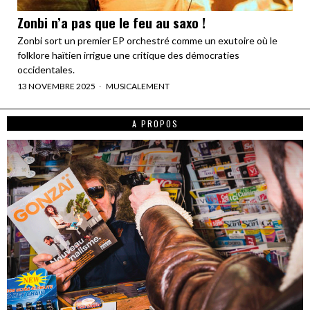
Zonbi n’a pas que le feu au saxo !
Zonbi sort un premier EP orchestré comme un exutoire où le
folklore haïtien irrigue une critique des démocraties
occidentales.
13 NOVEMBRE 2025
MUSICALEMENT
A PROPOS