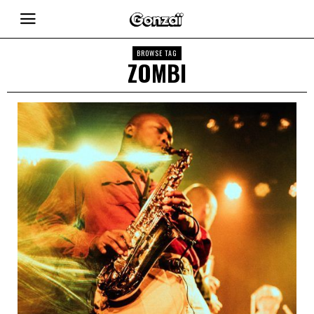
BROWSE TAG
ZOMBI