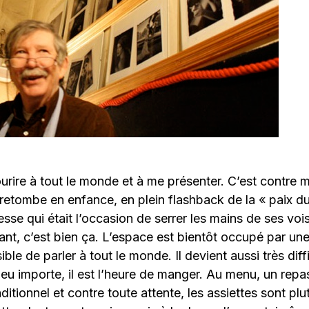
urire à tout le monde et à me présenter. C’est contre 
 retombe en enfance, en plein flashback de la « paix du
se qui était l’occasion de serrer les mains de ses voi
nt, c’est bien ça. L’espace est bientôt occupé par une
ible de parler à tout le monde. Il devient aussi très diff
eu importe, il est l’heure de manger. Au menu, un repa
itionnel et contre toute attente, les assiettes sont plu