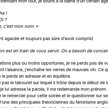
ttendant mon tour, je souris à la dame d’un certain âge
he !
I ?
e, c’est mon nom
. »
nt agacée et toujours pas sûre d’avoir compris)
 on est en train de vous servir. On a besoin de concen
ations plus ou moins opportunes, je ne perds pas de vu
ant l’aisance, j’enchaîne les verres de mauvais vin. Ce 
 le perds en adresse et en équilibre.
te pas le tabouret sur lequel il trône depuis le début de l
je lui adresse la parole, il me redemande mon prénom.
le remercier pour cette soirée et le questionner sur se
l’une des principales théoriciennes du féminisme anglo