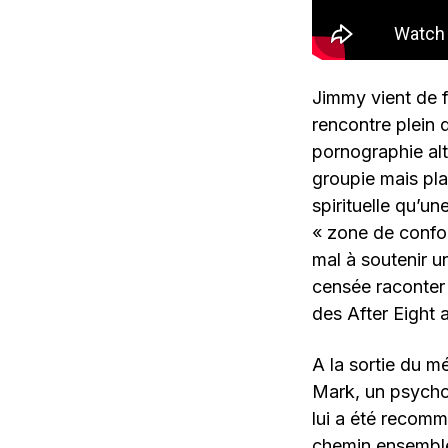
Jimmy vient de f
rencontre plein 
pornographie alt
groupie mais pla
spirituelle qu’u
« zone de confort
mal à soutenir u
censée raconter 
des After Eight 
A la sortie du 
Mark, un psycho
lui a été recomm
chemin ensemble