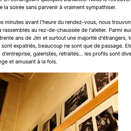
de la soirée sans parvenir à vraiment sympathiser.
es minutes avant l’heure du rendez-vous, nous trouvon
 rassemblés au rez-de-chaussée de l’atelier. Parmi eux
trente ans de Jim et surtout une majorité d’étrangers, 
 sont expatriés, beaucoup ne sont que de passage. Et
d’entreprise, galeristes, retraités… les profils sont div
nge et amusant à la fois.