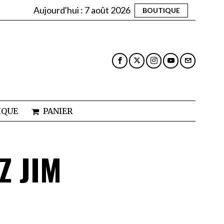
Aujourd'hui :
7 août 2026
BOUTIQUE
IQUE
PANIER
Z JIM