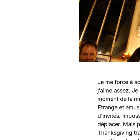
Je me force à so
j’aime assez. Je
moment de la mes
Etrange et amusa
d’invités. Imposs
déplacer. Mais p
Thanksgiving trad