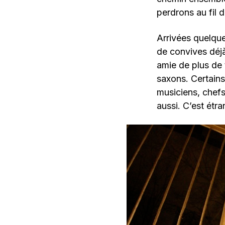
perdrons au fil 
Arrivées quelqu
de convives déjà
amie de plus de 
saxons. Certains
musiciens, chefs 
aussi. C’est étra