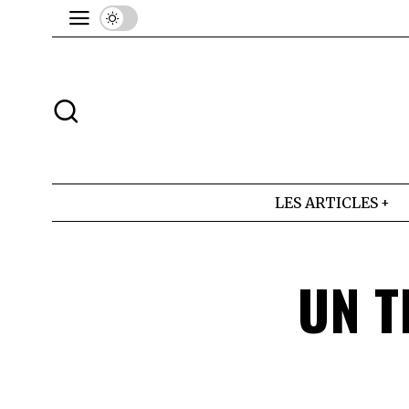
LES ARTICLES
UN T