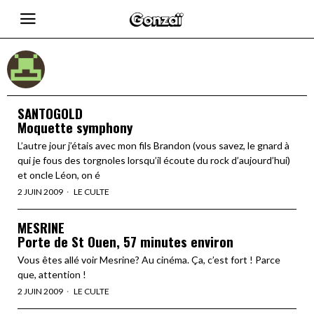
SANTOGOLD
Moquette symphony
L’autre jour j’étais avec mon fils Brandon (vous savez, le gnard à
qui je fous des torgnoles lorsqu’il écoute du rock d’aujourd’hui)
et oncle Léon, on é
2 JUIN 2009
LE CULTE
MESRINE
Porte de St Ouen, 57 minutes environ
Vous êtes allé voir Mesrine? Au cinéma. Ça, c’est fort ! Parce
que, attention !
2 JUIN 2009
LE CULTE