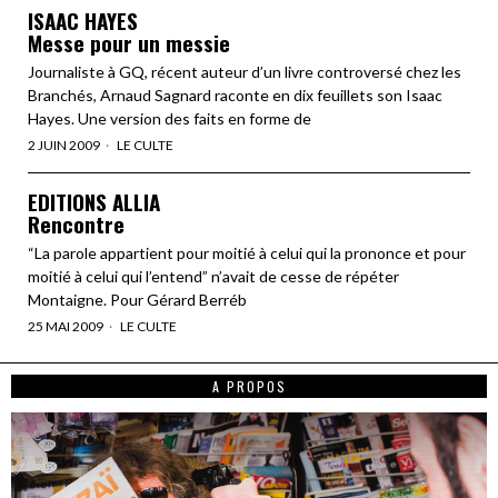
ISAAC HAYES
Messe pour un messie
Journaliste à GQ, récent auteur d’un livre controversé chez les
Branchés, Arnaud Sagnard raconte en dix feuillets son Isaac
Hayes. Une version des faits en forme de
2 JUIN 2009
LE CULTE
EDITIONS ALLIA
Rencontre
“La parole appartient pour moitié à celui qui la prononce et pour
moitié à celui qui l’entend” n’avait de cesse de répéter
Montaigne. Pour Gérard Berréb
25 MAI 2009
LE CULTE
A PROPOS