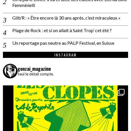
Femminielli
Gilb’R : « Être encore là 30 ans après, c’est miraculeux »
Plage de Rock : et si on allait à Saint Trop’ cet été ?
Un reportage pas neutre au PALP Festival, en Suisse
INSTAGRAM
gonzai_magazine
Seul le détail compte.