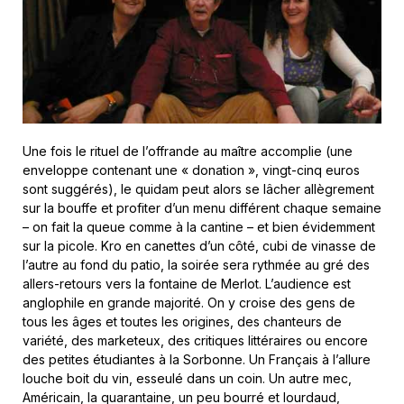
Une fois le rituel de l’offrande au maître accomplie (une
enveloppe contenant une « donation », vingt-cinq euros
sont suggérés), le quidam peut alors se lâcher allègrement
sur la bouffe et profiter d’un menu différent chaque semaine
– on fait la queue comme à la cantine – et bien évidemment
sur la picole. Kro en canettes d’un côté, cubi de vinasse de
l’autre au fond du patio, la soirée sera rythmée au gré des
allers-retours vers la fontaine de Merlot. L’audience est
anglophile en grande majorité. On y croise des gens de
tous les âges et toutes les origines, des chanteurs de
variété, des marketeux, des critiques littéraires ou encore
des petites étudiantes à la Sorbonne. Un Français à l’allure
louche boit du vin, esseulé dans un coin. Un autre mec,
Américain, la quarantaine, un peu bourré et lourdaud,