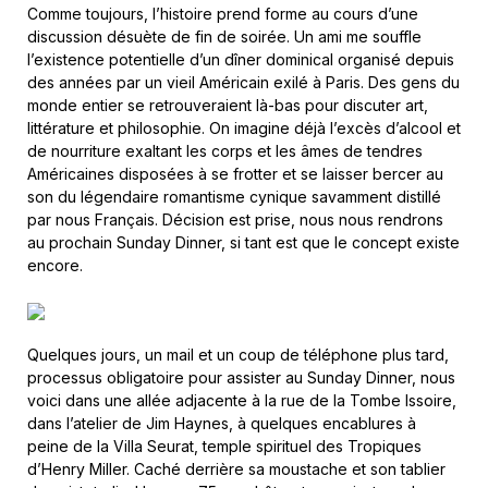
Comme toujours, l’histoire prend forme au cours d’une
discussion désuète de fin de soirée. Un ami me souffle
l’existence potentielle d’un dîner dominical organisé depuis
des années par un vieil Américain exilé à Paris. Des gens du
monde entier se retrouveraient là-bas pour discuter art,
littérature et philosophie. On imagine déjà l’excès d’alcool et
de nourriture exaltant les corps et les âmes de tendres
Américaines disposées à se frotter et se laisser bercer au
son du légendaire romantisme cynique savamment distillé
par nous Français. Décision est prise, nous nous rendrons
au prochain Sunday Dinner, si tant est que le concept existe
encore.
Quelques jours, un mail et un coup de téléphone plus tard,
processus obligatoire pour assister au Sunday Dinner, nous
voici dans une allée adjacente à la rue de la Tombe Issoire,
dans l’atelier de Jim Haynes, à quelques encablures à
peine de la Villa Seurat, temple spirituel des Tropiques
d’Henry Miller. Caché derrière sa moustache et son tablier