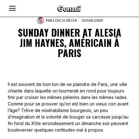
PAR
LOIC H. RECHI
30 MAI 2009
SUNDAY DINNER AT ALESIA
JIM HAYNES, AMÉRICAIN À
PARIS
Il est souvent de bon ton de se plaindre de Paris, une ville
chiante dans laquelle on tournerait en rond pour toujours
finir par croiser les mêmes pèlerins dans les mêmes rades.
Comme pour se prouver qu’on est bien un vieux con avant
l’âge? Trêve de misérabilisme bourgeois, un peu
d’imagination et la volonté de bouger sa carcasse jusqu’au
fin fond du XIVe arrondissement un dimanche soir peuvent
bouleverser quelques certitudes mal à propos.