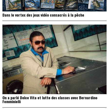
Dans le vortex des jeux vidéo consacrés à la pêche
On a parlé Dolce Vita et lutte des classes avec Bernardino
Femminielli