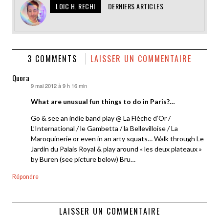
LOIC H. RECHI
DERNIERS ARTICLES
3 COMMENTS
LAISSER UN COMMENTAIRE
Quora
9 mai 2012 à 9 h 16 min
dit :
What are unusual fun things to do in Paris?…
Go & see an indie band play @ La Flèche d’Or /
L’International / le Gambetta / la Bellevilloise / La
Maroquinerie or even in an arty squats… Walk through Le
Jardin du Palais Royal & play around « les deux plateaux »
by Buren (see picture below) Bru…
Répondre
LAISSER UN COMMENTAIRE