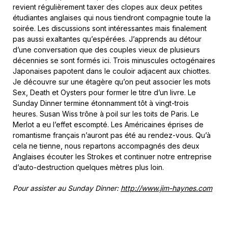
revient régulièrement taxer des clopes aux deux petites
étudiantes anglaises qui nous tiendront compagnie toute la
soirée. Les discussions sont intéressantes mais finalement
pas aussi exaltantes qu’espérées. J’apprends au détour
d’une conversation que des couples vieux de plusieurs
décennies se sont formés ici. Trois minuscules octogénaires
Japonaises papotent dans le couloir adjacent aux chiottes.
Je découvre sur une étagère qu’on peut associer les mots
Sex, Death et Oysters pour former le titre d’un livre. Le
Sunday Dinner termine étonnamment tôt à vingt-trois
heures. Susan Wiss trône à poil sur les toits de Paris. Le
Merlot a eu l’effet escompté. Les Américaines éprises de
romantisme français n’auront pas été au rendez-vous. Qu’à
cela ne tienne, nous repartons accompagnés des deux
Anglaises écouter les Strokes et continuer notre entreprise
d’auto-destruction quelques mètres plus loin.
Pour assister au Sunday Dinner:
http://www.jim-haynes.com