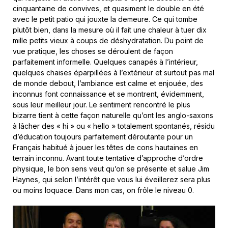
cinquantaine de convives, et quasiment le double en été
avec le petit patio qui jouxte la demeure. Ce qui tombe
plutôt bien, dans la mesure où il fait une chaleur à tuer dix
mille petits vieux à coups de déshydratation. Du point de
vue pratique, les choses se déroulent de façon
parfaitement informelle. Quelques canapés à l’intérieur,
quelques chaises éparpillées à l’extérieur et surtout pas mal
de monde debout, l’ambiance est calme et enjouée, des
inconnus font connaissance et se montrent, évidemment,
sous leur meilleur jour. Le sentiment rencontré le plus
bizarre tient à cette façon naturelle qu’ont les anglo-saxons
à lâcher des « hi » ou « hello » totalement spontanés, résidu
d’éducation toujours parfaitement déroutante pour un
Français habitué à jouer les têtes de cons hautaines en
terrain inconnu. Avant toute tentative d’approche d’ordre
physique, le bon sens veut qu’on se présente et salue Jim
Haynes, qui selon l’intérêt que vous lui éveillerez sera plus
ou moins loquace. Dans mon cas, on frôle le niveau 0.