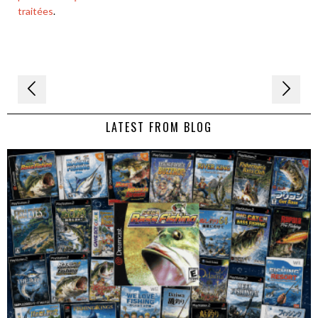
traitées
.
Navigation
de
LATEST FROM BLOG
l’article