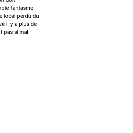
imple fantasme
ce local perdu du
 il y a plus de
t pas si mal