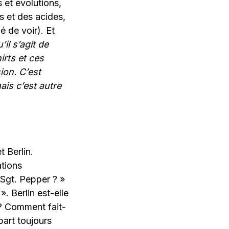
 et évolutions,
s et des acides,
é de voir). Et
il s’agit de
rts et ces
ion. C’est
ais c’est autre
 Berlin.
ations
 Sgt. Pepper ? »
. Berlin est-elle
e ? Comment fait-
part toujours