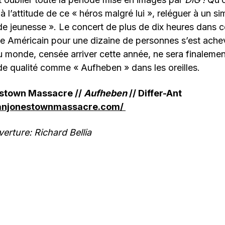
à l’attitude de ce « héros malgré lui », reléguer à un s
s de jeunesse ». Le concert de plus de dix heures dans 
 Américain pour une dizaine de personnes s’est achevé
du monde, censée arriver cette année, ne sera finalemen
de qualité comme « Aufheben »
dans les oreilles.
estown Massacre //
Aufheben
// Differ-Ant
ianjonestownmassacre.com/
erture: Richard Bellia