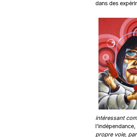
dans des expérim
intéressant com
l’indépendance, 
propre voie, par