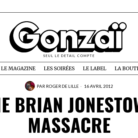
SEUL LE DETAIL COMPTE
LE MAGAZINE
LES SOIRÉES
LE LABEL
LA BOUT
PAR
ROGER DE LILLE
16 AVRIL 2012
HE BRIAN JONESTO
MASSACRE