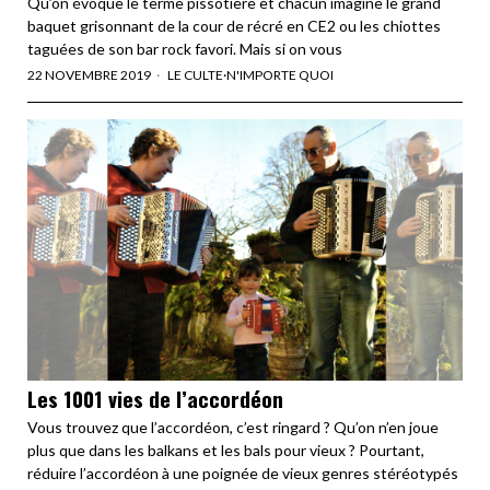
Qu’on évoque le terme pissotière et chacun imagine le grand
baquet grisonnant de la cour de récré en CE2 ou les chiottes
taguées de son bar rock favori. Mais si on vous
22 NOVEMBRE 2019
LE CULTE
·
N'IMPORTE QUOI
Les 1001 vies de l’accordéon
Vous trouvez que l’accordéon, c’est ringard ? Qu’on n’en joue
plus que dans les balkans et les bals pour vieux ? Pourtant,
réduire l’accordéon à une poignée de vieux genres stéréotypés