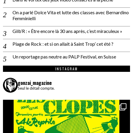
On a parlé Dolce Vita et lutte des classes avec Bernardino
Femminielli
Gilb’R : « Être encore là 30 ans après, c’est miraculeux »
Plage de Rock : et si on allait à Saint Trop’ cet été ?
Un reportage pas neutre au PALP Festival, en Suisse
INSTAGRAM
gonzai_magazine
Seul le détail compte.