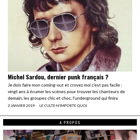
Michel Sardou, dernier punk français ?
Je dois faire mon coming-out et croyez moi c'est pas facile :
vingt ans à écumer les scènes pour trouver les chanteurs de
demain, les groupes chic et choc, l'underground qui finira
2 JANVIER 2019
LE CULTE
·
N'IMPORTE QUOI
A PROPOS