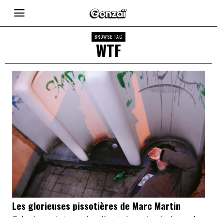
BROWSE TAG
WTF
Les glorieuses pissotières de Marc Martin