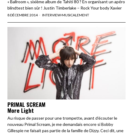
« Ballroom », sixième album de Tahiti 80 ? En organisant un apéro
blindtest bien sûr ! Justin Timberlake – Rock Your body Xavier
8 DÉCEMBRE 2014
INTERVIEW
·
MUSICALEMENT
PRIMAL SCREAM
More Light
Au risque de passer pour une trompette, avant d’écouter le
nouveau Primal Scream, je me demandais encore si Bobby
Gillespie ne faisait pas partie de la famille de Dizzy. Ceci dit, une