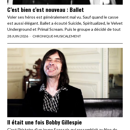
C’est bien c’est nouveau : Ballet
Voler ses héros est généralement mal vu. Sauf quand le casse
est aussi élégant. Ballet a écouté Suicide, Spiritualized, le Velvet
Underground et Primal Scream. Puis le groupe a décidé de tout
28 JUIN 2026
CHRONIQUE
·
MUSICALEMENT
Il était une fois Bobby Gillespie
C'est l'histoire d'un jeune Ecossais qui ressemblait au Neo de