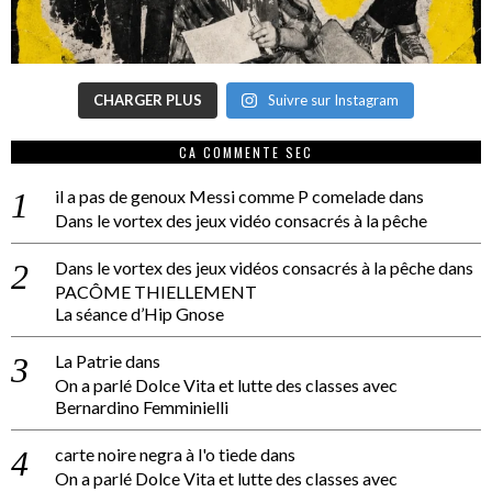
CHARGER PLUS
Suivre sur Instagram
CA COMMENTE SEC
il a pas de genoux Messi comme P comelade
dans
Dans le vortex des jeux vidéo consacrés à la pêche
Dans le vortex des jeux vidéos consacrés à la pêche
dans
PACÔME THIELLEMENT
La séance d’Hip Gnose
La Patrie
dans
On a parlé Dolce Vita et lutte des classes avec
Bernardino Femminielli
carte noire negra à l'o tiede
dans
On a parlé Dolce Vita et lutte des classes avec