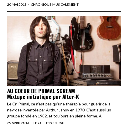
20 MAI 2013
CHRONIQUE
·
MUSICALEMENT
AU COEUR DE PRIMAL SCREAM
Mixtape initiatique par Alter-K
Le Cri Primal, ce n’est pas qu’une thérapie pour guérir de la
névrose inventée par Arthur Janov en 1970. C’est aussi un
groupe fondé en 1982, et toujours en pleine forme. A
29 AVRIL 2013
LE CULTE
·
PORTRAIT