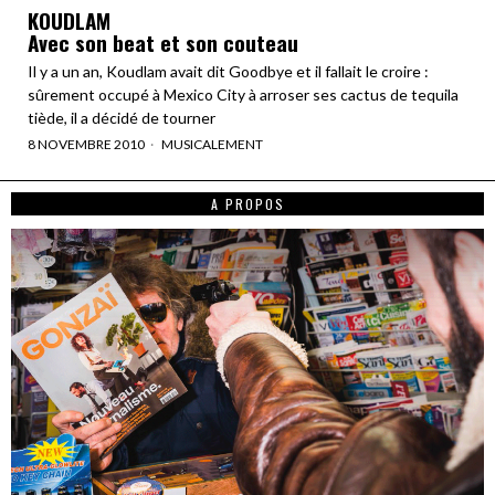
KOUDLAM
Avec son beat et son couteau
Il y a un an, Koudlam avait dit Goodbye et il fallait le croire :
sûrement occupé à Mexico City à arroser ses cactus de tequila
tiède, il a décidé de tourner
8 NOVEMBRE 2010
MUSICALEMENT
A PROPOS