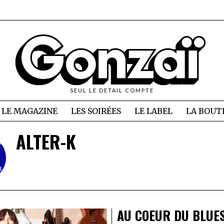
SEUL LE DETAIL COMPTE
LE MAGAZINE
LES SOIRÉES
LE LABEL
LA BOUT
ALTER-K
AU COEUR DU BLUE