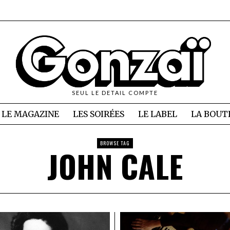
SEUL LE DETAIL COMPTE
LE MAGAZINE
LES SOIRÉES
LE LABEL
LA BOUT
BROWSE TAG
JOHN CALE