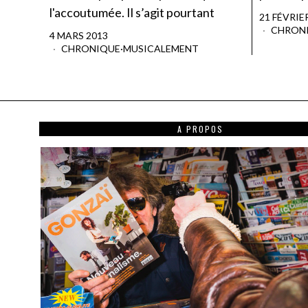
l'accoutumée. Il s’agit pourtant
21 FÉVRIE
CHRON
4 MARS 2013
CHRONIQUE
·
MUSICALEMENT
A PROPOS