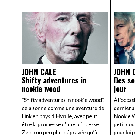
JOHN CALE
JOHN 
Shifty adventures in
Des so
nookie wood
jour
"Shifty adventures in nookie wood",
À l’occas
cela sonne comme une aventure de
dernier s
Link en pays d’Hyrule, avec peut
Nookie W
être la promesse d’une princesse
petit cou
Zelda un peu plus dépravée qu’à
pour lui 