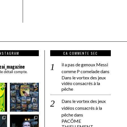
INSTAGRAM
CA COMMENTE SEC
il a pas de genoux Messi
zai_magazine
comme P comelade
dans
 le détail compte.
Dans le vortex des jeux
vidéo consacrés à la
pêche
Dans le vortex des jeux
vidéos consacrés à la
pêche
dans
PACÔME
THIELLEMENT