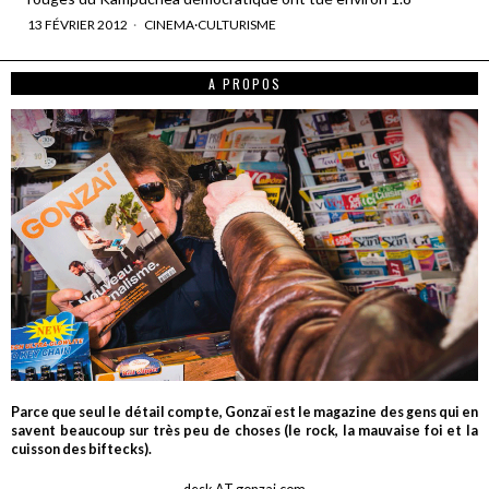
13 FÉVRIER 2012
CINEMA
·
CULTURISME
A PROPOS
Parce que seul le détail compte, Gonzaï est le magazine des gens qui en
savent beaucoup sur très peu de choses (le rock, la mauvaise foi et la
cuisson des biftecks).