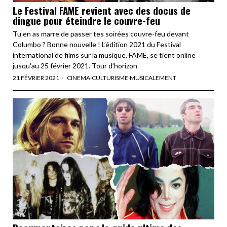
Le Festival FAME revient avec des docus de
dingue pour éteindre le couvre-feu
Tu en as marre de passer tes soirées couvre-feu devant
Columbo ? Bonne nouvelle ! L’édition 2021 du Festival
international de films sur la musique, FAME, se tient online
jusqu'au 25 février 2021. Tour d’horizon
21 FÉVRIER 2021
CINEMA
·
CULTURISME
·
MUSICALEMENT