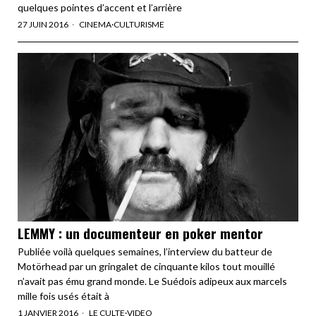
quelques pointes d’accent et l’arrière
27 JUIN 2016
CINEMA
·
CULTURISME
LEMMY : un documenteur en poker mentor
Publiée voilà quelques semaines, l’interview du batteur de
Motörhead par un gringalet de cinquante kilos tout mouillé
n’avait pas ému grand monde. Le Suédois adipeux aux marcels
mille fois usés était à
1 JANVIER 2016
LE CULTE
·
VIDEO