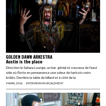
GOLDEN DAWN ARKESTRA
Austin is the place
Direction le Sahara Lounge, un bar génial et crasseux de l’east
side où flotte en permanence une odeur de haricots noirs
brûlés. Derrière la table de billard et à côté de la
9 AVRIL 2016
INTERVIEW
·
MUSICALEMENT