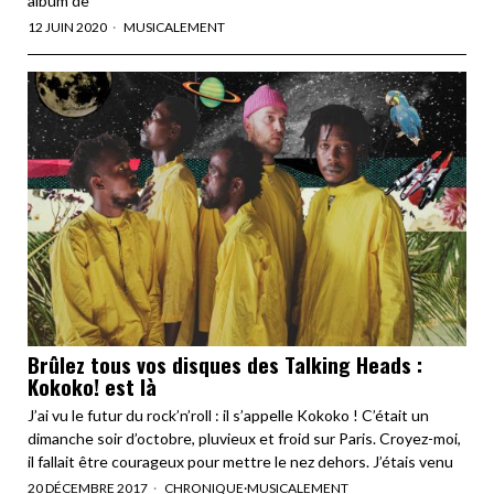
album de
12 JUIN 2020
MUSICALEMENT
Brûlez tous vos disques des Talking Heads :
Kokoko! est là
J’ai vu le futur du rock’n’roll : il s’appelle Kokoko ! C’était un
dimanche soir d’octobre, pluvieux et froid sur Paris. Croyez-moi,
il fallait être courageux pour mettre le nez dehors. J’étais venu
20 DÉCEMBRE 2017
CHRONIQUE
·
MUSICALEMENT