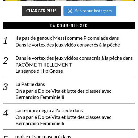
CHARGER PLUS
Suivre sur Instagram
CA COMMENTE SEC
il a pas de genoux Messi comme P comelade
dans
Dans le vortex des jeux vidéo consacrés à la pêche
Dans le vortex des jeux vidéos consacrés à la pêche
dans
PACÔME THIELLEMENT
La séance d’Hip Gnose
La Patrie
dans
On a parlé Dolce Vita et lutte des classes avec
Bernardino Femminielli
carte noire negra à l'o tiede
dans
On a parlé Dolce Vita et lutte des classes avec
Bernardino Femminielli
moise et son mascaré
dans