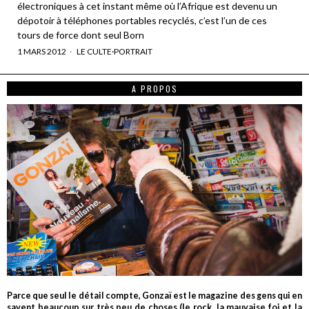
électroniques à cet instant même où l’Afrique est devenu un
dépotoir à téléphones portables recyclés, c’est l’un de ces
tours de force dont seul Born
1 MARS 2012
LE CULTE
·
PORTRAIT
A PROPOS
Parce que seul le détail compte, Gonzaï est le magazine des gens qui en
savent beaucoup sur très peu de choses (le rock, la mauvaise foi et la