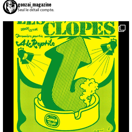
gonzai_magazine
Seul le détail compte.