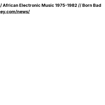
/ African Electronic Music 1975-1982 // Born Bad
bey.com/news/