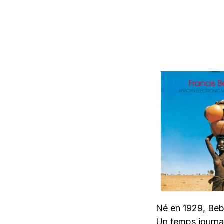
Né en 1929, Bebe
Un temps journa