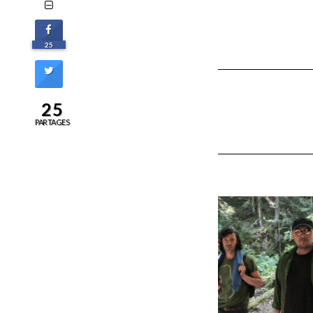
25
25
PARTAGES