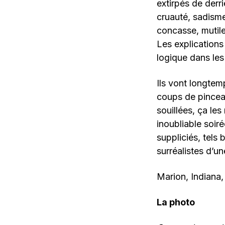
extirpés de derr
cruauté, sadisme
concasse, mutile
Les explications
logique dans les
Ils vont longtem
coups de pincea
souillées, ça les
inoubliable soiré
suppliciés, tels
surréalistes d’u
Marion, Indiana,
La photo