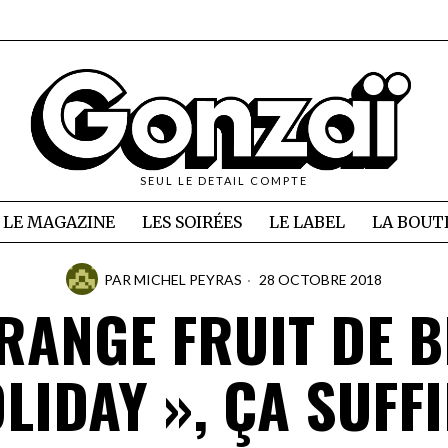
SEUL LE DETAIL COMPTE
LE MAGAZINE
LES SOIRÉES
LE LABEL
LA BOUT
PAR
MICHEL PEYRAS
28 OCTOBRE 2018
RANGE FRUIT DE B
LIDAY », ÇA SUFF