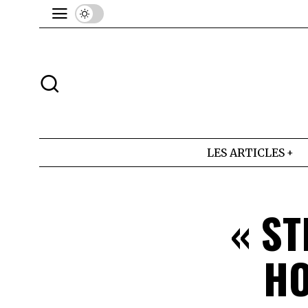
LES ARTICLES
« ST
HO