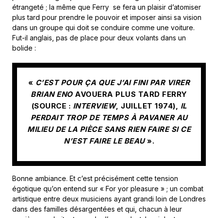
étrangeté ; la même que Ferry se fera un plaisir d’atomiser
plus tard pour prendre le pouvoir et imposer ainsi sa vision
dans un groupe qui doit se conduire comme une voiture.
Fut-il anglais, pas de place pour deux volants dans un
bolide :
«
C’EST POUR ÇA QUE J’AI FINI PAR VIRER
BRIAN ENO
AVOUERA PLUS TARD FERRY
(SOURCE :
INTERVIEW
, JUILLET 1974),
IL
PERDAIT TROP DE TEMPS À PAVANER AU
MILIEU DE LA PIÈCE SANS RIEN FAIRE SI CE
N’EST FAIRE LE BEAU
».
Bonne ambiance. Et c’est précisément cette tension
égotique qu’on entend sur « For yor pleasure » ; un combat
artistique entre deux musiciens ayant grandi loin de Londres
dans des familles désargentées et qui, chacun à leur