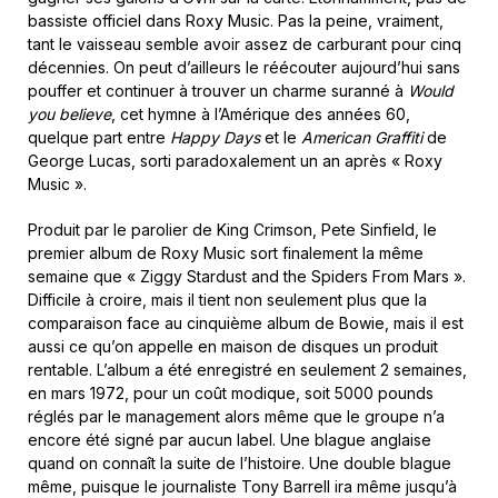
bassiste officiel dans Roxy Music. Pas la peine, vraiment,
tant le vaisseau semble avoir assez de carburant pour cinq
décennies. On peut d’ailleurs le réécouter aujourd’hui sans
pouffer et continuer à trouver un charme suranné à
Would
you believe
, cet hymne à l’Amérique des années 60,
quelque part entre
Happy Days
et le
American Graffiti
de
George Lucas, sorti paradoxalement un an après « Roxy
Music ».
Produit par le parolier de King Crimson, Pete Sinfield, le
premier album de Roxy Music sort finalement la même
semaine que « Ziggy Stardust and the Spiders From Mars ».
Difficile à croire, mais il tient non seulement plus que la
comparaison face au cinquième album de Bowie, mais il est
aussi ce qu’on appelle en maison de disques un produit
rentable. L’album a été enregistré en seulement 2 semaines,
en mars 1972, pour un coût modique, soit 5000 pounds
réglés par le management alors même que le groupe n’a
encore été signé par aucun label. Une blague anglaise
quand on connaît la suite de l’histoire. Une double blague
même, puisque le journaliste Tony Barrell ira même jusqu’à