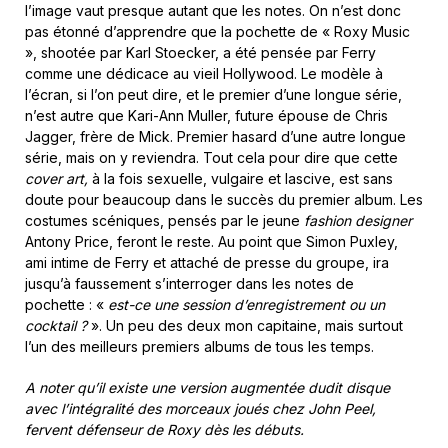
l’image vaut presque autant que les notes. On n’est donc
pas étonné d’apprendre que la pochette de « Roxy Music
», shootée par Karl Stoecker, a été pensée par Ferry
comme une dédicace au vieil Hollywood. Le modèle à
l’écran, si l’on peut dire, et le premier d’une longue série,
n’est autre que Kari-Ann Muller, future épouse de Chris
Jagger, frère de Mick. Premier hasard d’une autre longue
série, mais on y reviendra. Tout cela pour dire que cette
cover art,
à la fois sexuelle, vulgaire et lascive, est sans
doute pour beaucoup dans le succès du premier album. Les
costumes scéniques, pensés par le jeune
fashion designer
Antony Price, feront le reste. Au point que Simon Puxley,
ami intime de Ferry et attaché de presse du groupe, ira
jusqu’à faussement s’interroger dans les notes de
pochette : «
est-ce une session d’enregistrement ou un
cocktail ?
». Un peu des deux mon capitaine, mais surtout
l’un des meilleurs premiers albums de tous les temps.
A noter qu’il existe une version augmentée dudit disque
avec l’intégralité des morceaux joués chez John Peel,
fervent défenseur de Roxy dès les débuts.