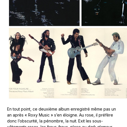
En tout point, ce deuxième album enregistré même pas un
an après « Roxy Music » s’en éloigne. Au rose, il préfère
donc l’obscurité, la pénombre, la nuit. Exit les sous-
vêtements roses, les frous-frous, place au dark glamour