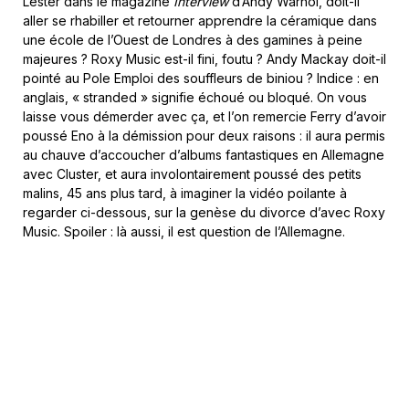
Lester dans le magazine
Interview
d’Andy Warhol, doit-il
aller se rhabiller et retourner apprendre la céramique dans
une école de l’Ouest de Londres à des gamines à peine
majeures ? Roxy Music est-il fini, foutu ? Andy Mackay doit-il
pointé au Pole Emploi des souffleurs de biniou ? Indice : en
anglais, « stranded » signifie échoué ou bloqué. On vous
laisse vous démerder avec ça, et l’on remercie Ferry d’avoir
poussé Eno à la démission pour deux raisons : il aura permis
au chauve d’accoucher d’albums fantastiques en Allemagne
avec Cluster, et aura involontairement poussé des petits
malins, 45 ans plus tard, à imaginer la vidéo poilante à
regarder ci-dessous, sur la genèse du divorce d’avec Roxy
Music. Spoiler : là aussi, il est question de l’Allemagne.