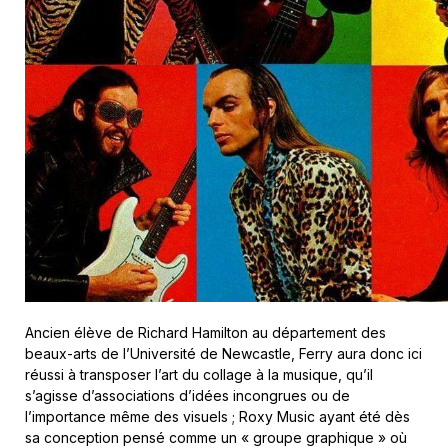
Ancien élève de Richard Hamilton au département des
beaux-arts de l’Université de Newcastle, Ferry aura donc ici
réussi à transposer l’art du collage à la musique, qu’il
s’agisse d’associations d’idées incongrues ou de
l’importance même des visuels ; Roxy Music ayant été dès
sa conception pensé comme un « groupe graphique » où