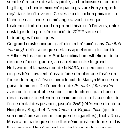
semble être une ode à la rapidité, au boulimisme et au next
big thing, la bande emmenée par la gravure Ferry regarde
déjà dans le rétroviseur. Ce sera sa distinction primaire, sa
tâche de naissance : un mélange savant, bien que
totalement fortuit quand on prend l’histoire à l’envers, entre
ième
nostalgie de la première moitié du 20
siècle et
bidouillages futuristiques.
Ce grand crash sonique, parfaitement résumé dans
The Bob
(medley),
définira ce que certains appelleront plus tard le
« Fifties Futura sound ». Soit la sublimation esthétique de la
décade d’après-guerre, au carrefour entre le grand
Hollywood et la naissance de la NASA, un peu comme si
cinq esthètes avaient réussi à faire décoller une fusée en
forme de rouge à lèvres avec le cul de Marilyn Monroe en
guise de moteur. De l’ouverture de
Re-make / Re-model
,
avec cette improbable succession de chorus par chacun
des musiciens à entendre comme un clin d’œil aux solos de
fin de récital des jazzmen, jusqu’à
2HB
(référence directe à
Humphrey Bogart et
Casablanca
) ou
Virginia Plain
(qui doit
son nom à une ancienne marque de cigarettes), tout « Roxy
Music » ne parle que de ce théorème post-moderne : old is
the new new. Une étonnante maturité, pour de si jeunes