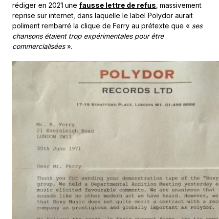
rédiger en 2021 une
fausse lettre de refus
, massivement
reprise sur internet, dans laquelle le label Polydor aurait
poliment rembarré la clique de Ferry au prétexte que «
ses
chansons étaient
trop expérimentales pour être
commercialisées
».