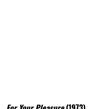
For Your Pleasure
(1973)