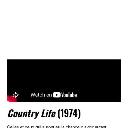
Country Life
(1974)
Celles et ceux qui auront eu la chance d’avoir autant