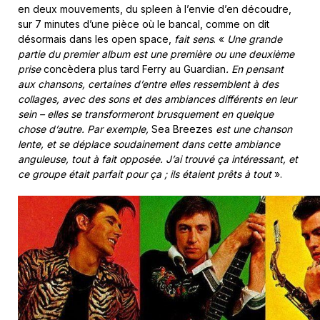
en deux mouvements, du spleen à l’envie d’en découdre,
sur 7 minutes d’une pièce où le bancal, comme on dit
désormais dans les open space,
fait sens
. «
Une grande
partie du premier album est une première ou une deuxième
prise
concèdera plus tard Ferry au Guardian
. En pensant
aux chansons, certaines d’entre elles ressemblent à des
collages, avec des sons et des ambiances différents en leur
sein – elles se transformeront brusquement en quelque
chose d’autre. Par exemple,
Sea Breezes
est une chanson
lente, et se déplace soudainement dans cette ambiance
anguleuse, tout à fait opposée. J’ai trouvé ça intéressant, et
ce groupe était parfait pour ça ; ils étaient prêts à tout
».