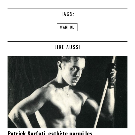
TAGS:
WARHOL
LIRE AUSSI
Patrick Sarfati, esthète parmi les