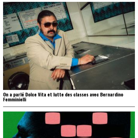
On a parlé Dolce Vita et lutte des classes avec Bernardino
Femminielli