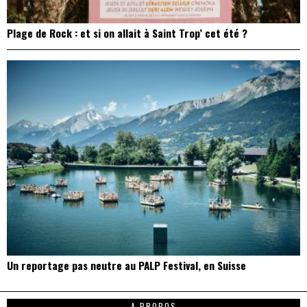
Plage de Rock : et si on allait à Saint Trop’ cet été ?
Un reportage pas neutre au PALP Festival, en Suisse
A PROPOS