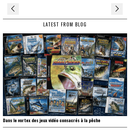
Navigation
de
LATEST FROM BLOG
l’article
Dans le vortex des jeux vidéo consacrés à la pêche