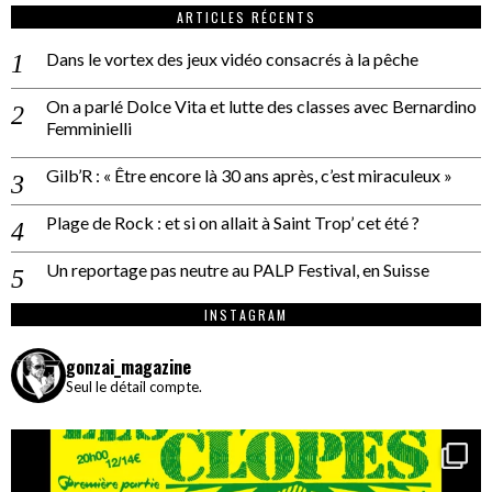
ARTICLES RÉCENTS
Dans le vortex des jeux vidéo consacrés à la pêche
On a parlé Dolce Vita et lutte des classes avec Bernardino
Femminielli
Gilb’R : « Être encore là 30 ans après, c’est miraculeux »
Plage de Rock : et si on allait à Saint Trop’ cet été ?
Un reportage pas neutre au PALP Festival, en Suisse
INSTAGRAM
gonzai_magazine
Seul le détail compte.