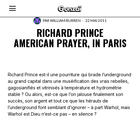
PAR
WILLIAM BURREN
22 MAI 2011
RICHARD PRINCE
AMERICAN PRAYER, IN PARIS
Richard Prince est-il une pourriture qui brade l’underground
au grand capital dans une muséification des vrais rebelles,
gagosianifiés et vitrinisés à température et hydrométrie
stable ? Ou alors, est-ce que l’on jalouse finalement son
succès, son argent et tout ce que les hérauts de
l’underground font semblant d’ignorer – à part Warhol, mais
Warhol est Dieu n’est-ce pas – en silence ?