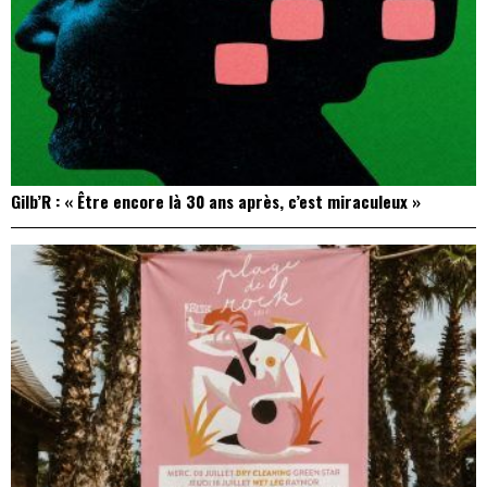
Gilb’R : « Être encore là 30 ans après, c’est miraculeux »