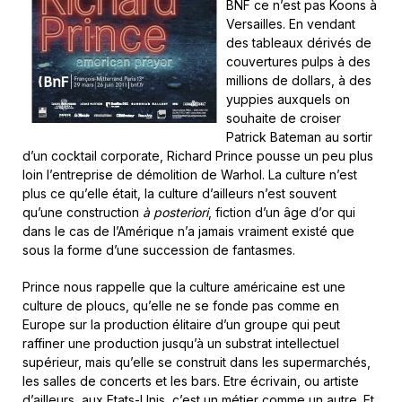
BNF ce n’est pas Koons à
Versailles. En vendant
des tableaux dérivés de
couvertures pulps à des
millions de dollars, à des
yuppies auxquels on
souhaite de croiser
Patrick Bateman au sortir
d’un cocktail corporate, Richard Prince pousse un peu plus
loin l’entreprise de démolition de Warhol. La culture n’est
plus ce qu’elle était, la culture d’ailleurs n’est souvent
qu’une construction
à posteriori
, fiction d’un âge d’or qui
dans le cas de l’Amérique n’a jamais vraiment existé que
sous la forme d’une succession de fantasmes.
Prince nous rappelle que la culture américaine est une
culture de ploucs, qu’elle ne se fonde pas comme en
Europe sur la production élitaire d’un groupe qui peut
raffiner une production jusqu’à un substrat intellectuel
supérieur, mais qu’elle se construit dans les supermarchés,
les salles de concerts et les bars. Etre écrivain, ou artiste
d’ailleurs, aux Etats-Unis, c’est un métier comme un autre. Et