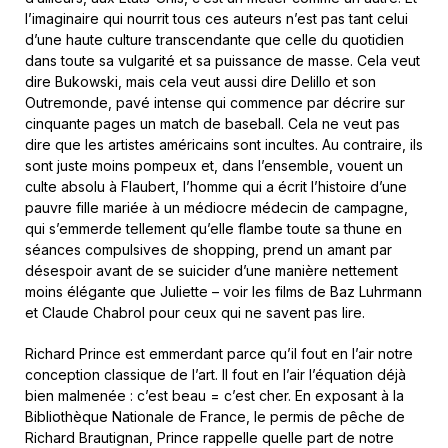
l’imaginaire qui nourrit tous ces auteurs n’est pas tant celui
d’une haute culture transcendante que celle du quotidien
dans toute sa vulgarité et sa puissance de masse. Cela veut
dire Bukowski, mais cela veut aussi dire Delillo et son
Outremonde, pavé intense qui commence par décrire sur
cinquante pages un match de baseball. Cela ne veut pas
dire que les artistes américains sont incultes. Au contraire, ils
sont juste moins pompeux et, dans l’ensemble, vouent un
culte absolu à Flaubert, l’homme qui a écrit l’histoire d’une
pauvre fille mariée à un médiocre médecin de campagne,
qui s’emmerde tellement qu’elle flambe toute sa thune en
séances compulsives de shopping, prend un amant par
désespoir avant de se suicider d’une manière nettement
moins élégante que Juliette – voir les films de Baz Luhrmann
et Claude Chabrol pour ceux qui ne savent pas lire.
Richard Prince est emmerdant parce qu’il fout en l’air notre
conception classique de l’art. Il fout en l’air l’équation déjà
bien malmenée : c’est beau = c’est cher. En exposant à la
Bibliothèque Nationale de France, le permis de pêche de
Richard Brautignan, Prince rappelle quelle part de notre