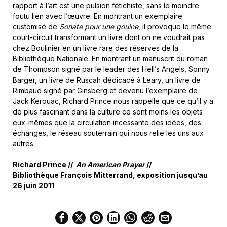
rapport à l’art est une pulsion fétichiste, sans le moindre
foutu lien avec l’œuvre. En montrant un exemplaire
customisé de
Sonate pour une gouine
, il provoque le même
court-circuit transformant un livre dont on ne voudrait pas
chez Boulinier en un livre rare des réserves de la
Bibliothèque Nationale. En montrant un manuscrit du roman
de Thompson signé par le leader des Hell’s Angels, Sonny
Barger, un livre de Ruscah dédicacé à Leary, un livre de
Rimbaud signé par Ginsberg et devenu l’exemplaire de
Jack Kerouac, Richard Prince nous rappelle que ce qu’il y a
de plus fascinant dans la culture ce sont moins les objets
eux-mêmes que la circulation incessante des idées, des
échanges, le réseau souterrain qui nous relie les uns aux
autres.
Richard Prince //
An American Prayer
//
Bibliothèque François Mitterrand, exposition jusqu’au
26 juin 2011