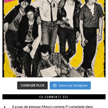
CHARGER PLUS
Suivre sur Instagram
CA COMMENTE SEC
il a pas de genoux Messi comme P comelade
dans