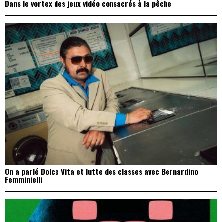
Dans le vortex des jeux vidéo consacrés à la pêche
On a parlé Dolce Vita et lutte des classes avec Bernardino
Femminielli