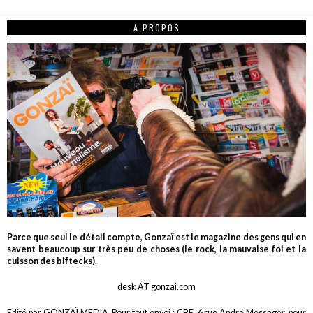
A PROPOS
Parce que seul le détail compte, Gonzaï est le magazine des gens qui en
savent beaucoup sur très peu de choses (le rock, la mauvaise foi et la
cuisson des biftecks).
desk AT gonzai.com
Edité par GONZAÏ MEDIA. Pour tout envoi : CBE, 6 rue André Messager, pour