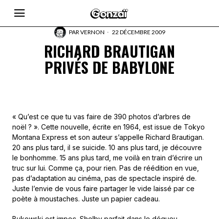
PAR
VERNON
22 DÉCEMBRE 2009
RICHARD BRAUTIGAN
PRIVÉS DE BABYLONE
« Qu’est ce que tu vas faire de 390 photos d’arbres de
noël ? ». Cette nouvelle, écrite en 1964, est issue de Tokyo
Montana Express et son auteur s’appelle Richard Brautigan.
20 ans plus tard, il se suicide. 10 ans plus tard, je découvre
le bonhomme. 15 ans plus tard, me voilà en train d’écrire un
truc sur lui. Comme ça, pour rien. Pas de réédition en vue,
pas d’adaptation au cinéma, pas de spectacle inspiré de.
Juste l’envie de vous faire partager le vide laissé par ce
poète à moustaches. Juste un papier cadeau.
Bukowski est impec. Shelby parfait dans le dégueu.