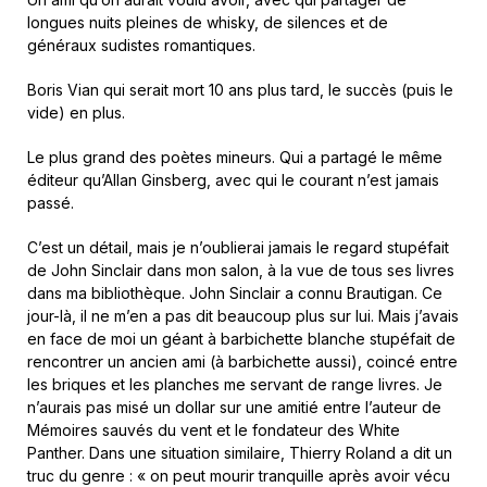
longues nuits pleines de whisky, de silences et de
généraux sudistes romantiques.
Boris Vian qui serait mort 10 ans plus tard, le succès (puis le
vide) en plus.
Le plus grand des poètes mineurs. Qui a partagé le même
éditeur qu’Allan Ginsberg, avec qui le courant n’est jamais
passé.
C’est un détail, mais je n’oublierai jamais le regard stupéfait
de John Sinclair dans mon salon, à la vue de tous ses livres
dans ma bibliothèque. John Sinclair a connu Brautigan. Ce
jour-là, il ne m’en a pas dit beaucoup plus sur lui. Mais j’avais
en face de moi un géant à barbichette blanche stupéfait de
rencontrer un ancien ami (à barbichette aussi), coincé entre
les briques et les planches me servant de range livres. Je
n’aurais pas misé un dollar sur une amitié entre l’auteur de
Mémoires sauvés du vent et le fondateur des White
Panther. Dans une situation similaire, Thierry Roland a dit un
truc du genre : « on peut mourir tranquille après avoir vécu