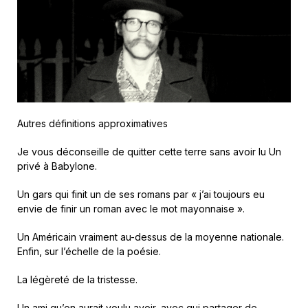
Autres définitions approximatives
Je vous déconseille de quitter cette terre sans avoir lu Un
privé à Babylone.
Un gars qui finit un de ses romans par « j’ai toujours eu
envie de finir un roman avec le mot mayonnaise ».
Un Américain vraiment au-dessus de la moyenne nationale.
Enfin, sur l’échelle de la poésie.
La légèreté de la tristesse.
Un ami qu’on aurait voulu avoir, avec qui partager de