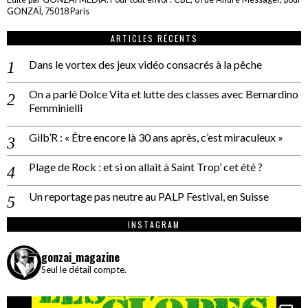
GONZAÏ, 75018 Paris
ARTICLES RÉCENTS
Dans le vortex des jeux vidéo consacrés à la pêche
On a parlé Dolce Vita et lutte des classes avec Bernardino
Femminielli
Gilb’R : « Être encore là 30 ans après, c’est miraculeux »
Plage de Rock : et si on allait à Saint Trop’ cet été ?
Un reportage pas neutre au PALP Festival, en Suisse
INSTAGRAM
gonzai_magazine
Seul le détail compte.