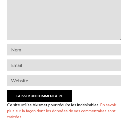
Ce site utilise Akismet pour réduire les indésirables.
En savoir
plus sur la façon dont les données de vos commentaires sont
traitées
.