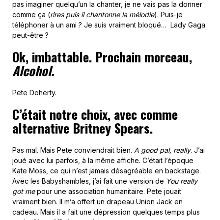
pas imaginer quelqu’un la chanter, je ne vais pas la donner
comme ça (
rires puis il chantonne la mélodie
). Puis-je
téléphoner à un ami ? Je suis vraiment bloqué… Lady Gaga
peut-être ?
Ok, imbattable. Prochain morceau,
Alcohol.
Pete Doherty.
C’était notre choix, avec comme
alternative Britney Spears.
Pas mal. Mais Pete conviendrait bien.
A good pal, really
. J’ai
joué avec lui parfois, à la même affiche. C’était l’époque
Kate Moss, ce qui n’est jamais désagréable en backstage.
Avec les Babyshambles, j’ai fait une version de
You really
got me
pour une association humanitaire. Pete jouait
vraiment bien. Il m’a offert un drapeau Union Jack en
cadeau. Mais il a fait une dépression quelques temps plus