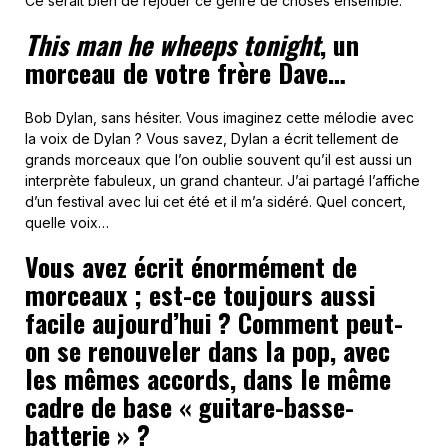
Ce serait bien de rejouer ce genre de choses ensemble.
Th
is man he wheeps tonight
, un
morceau de votre frère Dave…
Bob Dylan, sans hésiter. Vous imaginez cette mélodie avec
la voix de Dylan ? Vous savez, Dylan a écrit tellement de
grands morceaux que l’on oublie souvent qu’il est aussi un
interprète fabuleux, un grand chanteur. J’ai partagé l’affiche
d’un festival avec lui cet été et il m’a sidéré. Quel concert,
quelle voix…
Vous avez écrit énormément de
morceaux ; est-ce toujours aussi
facile aujourd’hui ? Comment peut-
on se renouveler dans la pop, avec
les mêmes accords, dans le même
cadre de base « guitare-basse-
batterie » ?