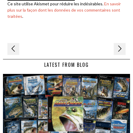
Ce site utilise Akismet pour réduire les indésirables.
En savoir
plus sur la façon dont les données de vos commentaires sont
traitées
.
Navigation
de
LATEST FROM BLOG
l’article