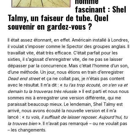
homme
fascinant : Shel
Talmy, un faiseur de tube. Quel
souvenir en gardez-vous ?
Il était assez étonnant, en effet. Américain installé à Londres,
il voulait s’imposer comme le Spector des groupes anglais. Il
travaillait vite, était très efficace. C’était parfait pour les
sixties, il s’agissait d’enregistrer vite, de ne pas se laisser
dépasser par la concurrence. Mais c’était l’homme d’un son,
d’une méthode. Un jour, nous étions en train d’enregistrer
Dead end street
et ça ne collait pas, je n’étais pas content
avec le résultat. Il m’a dit : «
tu l’as trop écouté, on s’en va et
demain tu la trouveras très réussie
. » Il est parti et nous nous
sommes mis à enregistrer une version différente, qui me
paraissait beaucoup mieux. Le lendemain, Shel Talmy est
arrivé, nous avons écouté la nouvelle version et il m’a
lancé : «
tu vois, il suffisait de laisser reposer. Aujourd’hui, tu
la trouves bien
». Il n’avait pas remarqué – ou ne voulait pas
– les changements.