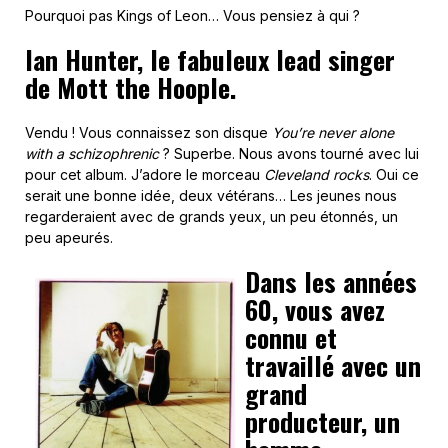
Pourquoi pas Kings of Leon… Vous pensiez à qui ?
Ian Hunter, le fabuleux lead singer
de Mott the Hoople.
Vendu ! Vous connaissez son disque
You’re never alone
with a schizophrenic
? Superbe. Nous avons tourné avec lui
pour cet album. J’adore le morceau
Cleveland rocks
. Oui ce
serait une bonne idée, deux vétérans… Les jeunes nous
regarderaient avec de grands yeux, un peu étonnés, un
peu apeurés.
Dans les années
60, vous avez
connu et
travaillé avec un
grand
producteur, un