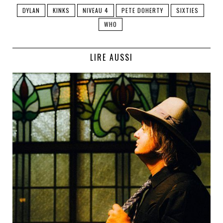
DYLAN
KINKS
NIVEAU 4
PETE DOHERTY
SIXTIES
WHO
LIRE AUSSI