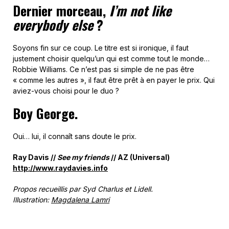
Dernier morceau,
I’m not like
everybody
else
?
Soyons fin sur ce coup. Le titre est si ironique, il faut
justement choisir quelqu’un qui est comme tout le monde…
Robbie Williams. Ce n’est pas si simple de ne pas être
« comme les autres », il faut être prêt à en payer le prix. Qui
aviez-vous choisi pour le duo ?
Boy George.
Oui… lui, il connaît sans doute le prix.
Ray Davis //
See my friends
// AZ (Universal)
http://www.raydavies.info
Propos recueillis par Syd Charlus et Lidell.
Illustration:
Magdalena Lamri