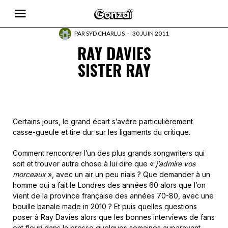
PAR
SYD CHARLUS
30 JUIN 2011
RAY DAVIES
SISTER RAY
Certains jours, le grand écart s’avère particulièrement
casse-gueule et tire dur sur les ligaments du critique.
Comment rencontrer l’un des plus grands songwriters qui
soit et trouver autre chose à lui dire que «
j’admire vos
morceaux
», avec un air un peu niais ? Que demander à un
homme qui a fait le Londres des années 60 alors que l’on
vient de la province française des années 70-80, avec une
bouille banale made in 2010 ? Et puis quelles questions
poser à Ray Davies alors que les bonnes interviews de fans
ont fleuri dans la presse quelques semaines auparavant