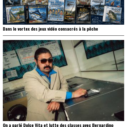
Dans le vortex des jeux vidéo consacrés à la pêche
On a parlé Dolce Vita et lutte des classes avec Bernardino