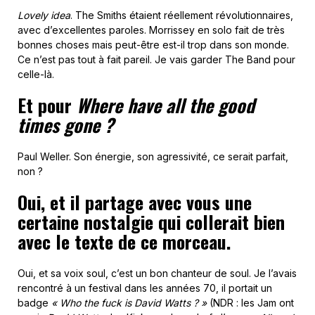
Lovely idea
. The Smiths étaient réellement révolutionnaires,
avec d’excellentes paroles. Morrissey en solo fait de très
bonnes choses mais peut-être est-il trop dans son monde.
Ce n’est pas tout à fait pareil. Je vais garder The Band pour
celle-là.
Et pour
Where have all the good
times gone ?
Paul Weller. Son énergie, son agressivité, ce serait parfait,
non ?
Oui, et il partage avec vous une
certaine nostalgie qui collerait bien
avec le texte de ce morceau.
Oui, et sa voix soul, c’est un bon chanteur de soul. Je l’avais
rencontré à un festival dans les années 70, il portait un
badge
« Who the fuck is David Watts ? »
(NDR : les Jam ont