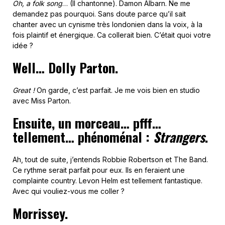
Oh, a folk song
… (Il chantonne). Damon Albarn. Ne me
demandez pas pourquoi. Sans doute parce qu’il sait
chanter avec un cynisme très londonien dans la voix, à la
fois plaintif et énergique. Ca collerait bien. C’était quoi votre
idée ?
Well… Dolly Parton.
Great !
On garde, c’est parfait. Je me vois bien en studio
avec Miss Parton.
Ensuite, un morceau… pfff…
tellement… phénoménal :
Strangers
.
Ah, tout de suite, j’entends Robbie Robertson et The Band.
Ce rythme serait parfait pour eux. Ils en feraient une
complainte country. Levon Helm est tellement fantastique.
Avec qui vouliez-vous me coller ?
Morrissey.