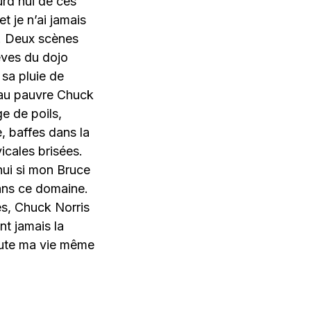
urd’hui de ces
 je n’ai jamais
e. Deux scènes
èves du dojo
 sa pluie de
 au pauvre Chuck
age de poils,
, baffes dans la
icales brisées.
’hui si mon Bruce
dans ce domaine.
és, Chuck Norris
nt jamais la
toute ma vie même