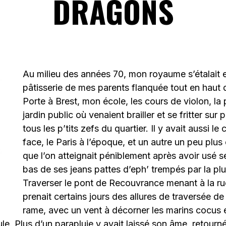
DRAGONS
Au milieu des années 70, mon royaume s’étalait e
pâtisserie de mes parents flanquée tout en haut d
Porte à Brest, mon école, les cours de violon, la p
jardin public où venaient brailler et se fritter sur 
tous les p’tits zefs du quartier. Il y avait aussi le
face, le Paris à l’époque, et un autre un peu plus 
que l’on atteignait péniblement après avoir usé se
bas de ses jeans pattes d’eph’ trempés par la plui
Traverser le pont de Recouvrance menant à la r
prenait certains jours des allures de traversée de 
rame, avec un vent à décorner les marins cocus 
le. Plus d’un parapluie y avait laissé son âme, retou