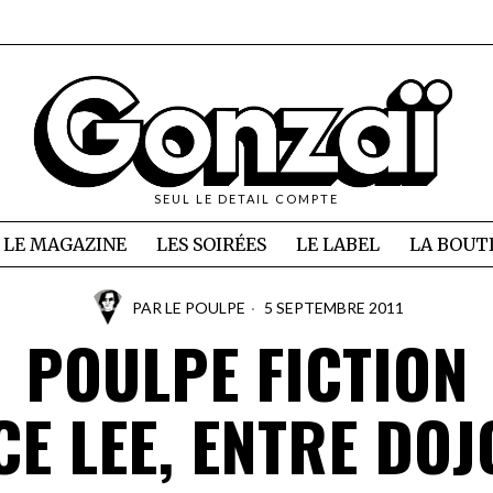
SEUL LE DETAIL COMPTE
LE MAGAZINE
LES SOIRÉES
LE LABEL
LA BOUT
PAR
LE POULPE
5 SEPTEMBRE 2011
POULPE FICTION
E LEE, ENTRE DOJ