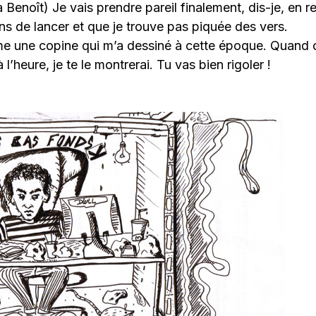
Benoît) Je vais prendre pareil finalement, dis-je, en r
ns de lancer et que je trouve pas piquée des vers.
ême une copine qui m’a dessiné à cette époque. Quand 
 l’heure, je te le montrerai. Tu vas bien rigoler !