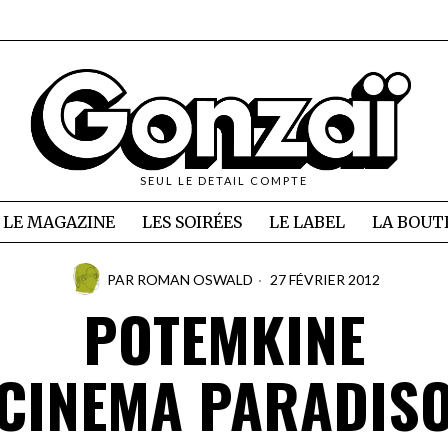
SEUL LE DETAIL COMPTE
LE MAGAZINE
LES SOIRÉES
LE LABEL
LA BOUT
PAR
ROMAN OSWALD
27 FÉVRIER 2012
POTEMKINE
CINEMA PARADIS