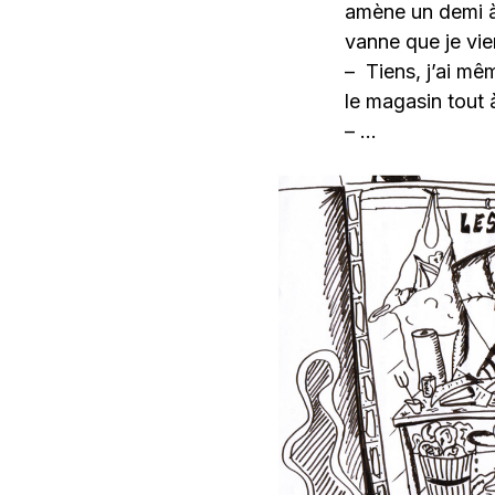
amène un demi à 
vanne que je vie
– Tiens, j’ai m
le magasin tout à
– …