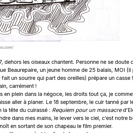
ess.com/
07, dehors les oiseaux chantent. Personne ne se doute
ue Beaurepaire, un jeune homme de 25 balais, MOI (il 
 fait un sourire qui part des oreilles) prépare un casse 
in, carrément !
s en plein dans la négoce, les droits tout ça, je comme
laisse aller à planer. Le 18 septembre, le cuir tanné par le
 la tête du cuirassé :
Requiem pour un massacre
d’El
endre dans mes mains, le lever vers le ciel, c’est notre b
enoît en sortant de son chapeau le film premier.