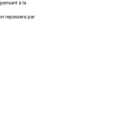
epensant à la
on repassera par