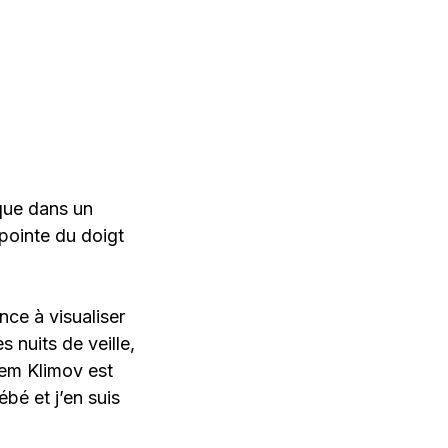
 que dans un
pointe du doigt
!
nce à visualiser
s nuits de veille,
em Klimov est
ébé et j’en suis