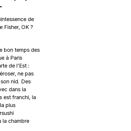
.
quintessence de
e Fisher, OK ?
 le bon temps des
ue à Paris
te de l’Est :
éroser, ne pas
t son nid. Des
vec dans la
est franchi, la
la plus
rsushi
u la chambre