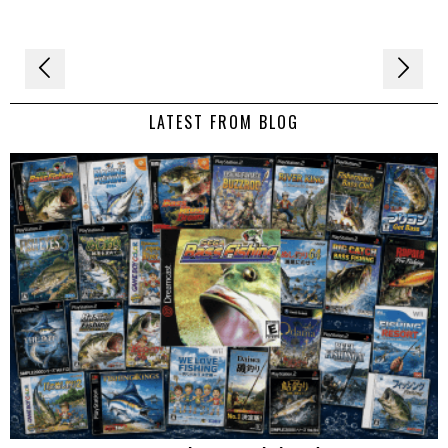
Navigation
de
LATEST FROM BLOG
l’article