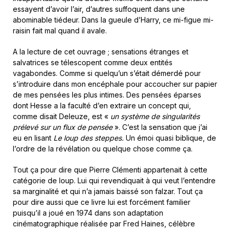
essayent d’avoir l’air, d’autres suffoquent dans une
abominable tiédeur. Dans la gueule d’Harry, ce mi-figue mi-
raisin fait mal quand il avale.
A la lecture de cet ouvrage ; sensations étranges et
salvatrices se télescopent comme deux entités
vagabondes. Comme si quelqu’un s’était démerdé pour
s’introduire dans mon encéphale pour accoucher sur papier
de mes pensées les plus intimes. Des pensées éparses
dont Hesse a la faculté d’en extraire un concept qui,
comme disait Deleuze, est «
un système de singularités
prélevé sur un flux de pensée
». C’est la sensation que j’ai
eu en lisant
Le loup des steppes.
Un émoi quasi biblique, de
l’ordre de la révélation ou quelque chose comme ça.
Tout ça pour dire que Pierre Clémenti appartenait à cette
catégorie de loup. Lui qui revendiquait à qui veut l’entendre
sa marginalité et qui n’a jamais baissé son falzar. Tout ça
pour dire aussi que ce livre lui est forcément familier
puisqu’il a joué en 1974 dans son adaptation
cinématographique réalisée par Fred Haines, célèbre