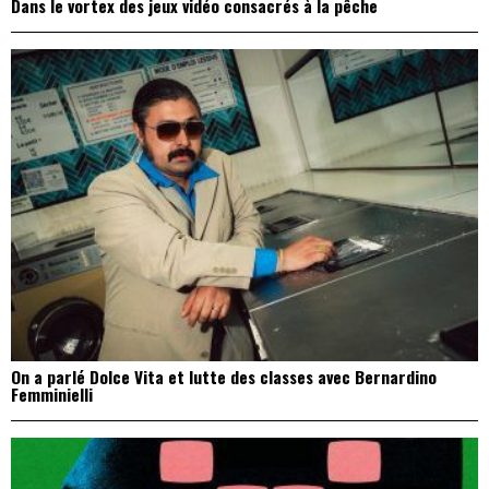
Dans le vortex des jeux vidéo consacrés à la pêche
On a parlé Dolce Vita et lutte des classes avec Bernardino
Femminielli