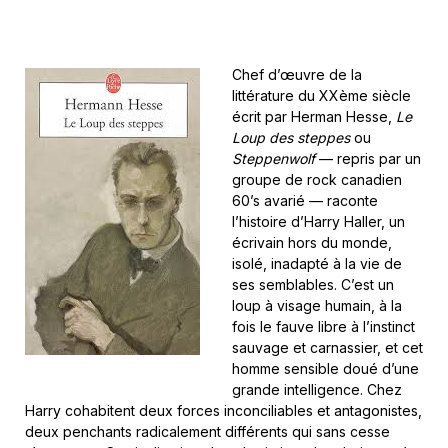
Chef d’œuvre de la
littérature du XXème siècle
écrit par Herman Hesse,
Le
Loup des steppes
ou
Steppenwolf
— repris par un
groupe de rock canadien
60’s avarié — raconte
l’histoire d’Harry Haller, un
écrivain hors du monde,
isolé, inadapté à la vie de
ses semblables. C’est un
loup à visage humain, à la
fois le fauve libre à l’instinct
sauvage et carnassier, et cet
homme sensible doué d’une
grande intelligence. Chez
Harry cohabitent deux forces inconciliables et antagonistes,
deux penchants radicalement différents qui sans cesse