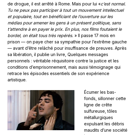
de drogue, il est arrêté à Rome. Mais pour lui «
c’est normal.
Tu ne peux pas participer à tout un mouvement intellectuel
et populaire, tout en bénéficiant de l’ouverture sur les
médias pour amener les gens à un présent politique, sans
t’attendre à en payer le prix. En plus, nos films foutaient le
bordel, on était tous très repérés.
» Il passe 17 mois en
prison — on paye cher sa sympathie pour l’extrême gauche
— avant d’être relâché pour insuffisance de preuves. Après
sa libération, il publie un livre, Quelques messages
personnels : véritable réquisitoire contre la justice et les
conditions d’emprisonnement, mais aussi témoignage qui
retrace les épisodes essentiels de son expérience
artistique.
Écumer les bas-
fonds, sillonner cette
ligne de crête
sulfureuse, tôles
métallurgiques
expulsant les débris
maudits d’une société