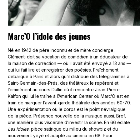
Marc’O l’idole des jeunes
Né en 1942 de père inconnu et de mère concierge,
Clémenti doit sa vocation de comédien à un éducateur de
la maison de correction — où il avait été envoyé à 13 ans —
qui lui fait lire et enregistrer des poésies. Fraîchement
débarqué à Paris et alors qu’il distribue des télégrammes à
Saint-Germain-des-Prés, des théâtreux le repèrent et
l’emmènent au cours Dullin où il rencontre Jean-Pierre
Kalfon qui lui le traîne à l’American Center où Marc’O est en
train de marquer l’avant-garde théâtrale des années 60-70.
Une expérimentation où le corps est le point névralgique
de la pièce. Présence nouvelle de la musique aussi. Bref,
une manière plus viscérale d’investir la scène. En 66 éclate
Les Idoles
, pièce satirique du milieu du showbiz et du
mouvement yéyé et adapté au cinéma en 68. Pour