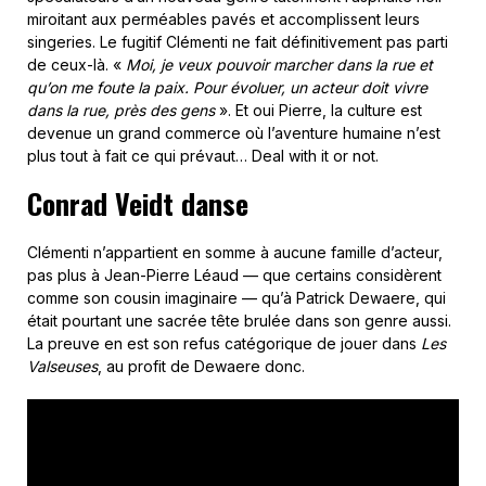
miroitant aux perméables pavés et accomplissent leurs
singeries. Le fugitif Clémenti ne fait définitivement pas parti
de ceux-là. «
Moi, je veux pouvoir marcher dans la rue et
qu’on me foute la paix. Pour évoluer, un acteur doit vivre
dans la rue, près des gens
». Et oui Pierre, la culture est
devenue un grand commerce où l’aventure humaine n’est
plus tout à fait ce qui prévaut… Deal with it or not.
Conrad Veidt danse
Clémenti n’appartient en somme à aucune famille d’acteur,
pas plus à Jean-Pierre Léaud — que certains considèrent
comme son cousin imaginaire — qu’à Patrick Dewaere, qui
était pourtant une sacrée tête brulée dans son genre aussi.
La preuve en est son refus catégorique de jouer dans
Les
Valseuses
, au profit de Dewaere donc.