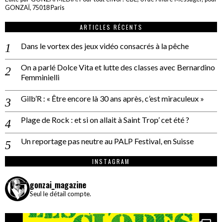
GONZAÏ, 75018 Paris
ARTICLES RÉCENTS
Dans le vortex des jeux vidéo consacrés à la pêche
On a parlé Dolce Vita et lutte des classes avec Bernardino
Femminielli
Gilb’R : « Être encore là 30 ans après, c’est miraculeux »
Plage de Rock : et si on allait à Saint Trop’ cet été ?
Un reportage pas neutre au PALP Festival, en Suisse
INSTAGRAM
gonzai_magazine
Seul le détail compte.