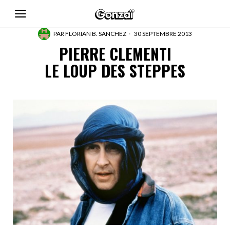
PAR
FLORIAN B. SANCHEZ
30 SEPTEMBRE 2013
PIERRE CLEMENTI
LE LOUP DES STEPPES