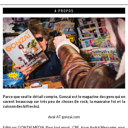
A PROPOS
Parce que seul le détail compte, Gonzaï est le magazine des gens qui en
savent beaucoup sur très peu de choses (le rock, la mauvaise foi et la
cuisson des biftecks).
desk AT gonzai.com
Edité par GONZAÏ MEDIA. Pour tout envoi : CBE, 6 rue André Messager, pour