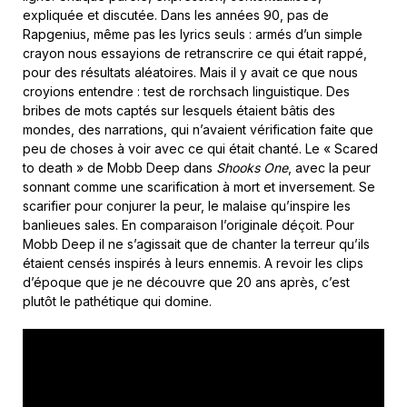
expliquée et discutée. Dans les années 90, pas de
Rapgenius, même pas les lyrics seuls : armés d’un simple
crayon nous essayions de retranscrire ce qui était rappé,
pour des résultats aléatoires. Mais il y avait ce que nous
croyions entendre : test de rorchsach linguistique. Des
bribes de mots captés sur lesquels étaient bâtis des
mondes, des narrations, qui n’avaient vérification faite que
peu de choses à voir avec ce qui était chanté. Le « Scared
to death » de Mobb Deep dans
Shooks One
, avec la peur
sonnant comme une scarification à mort et inversement. Se
scarifier pour conjurer la peur, le malaise qu’inspire les
banlieues sales. En comparaison l’originale déçoit. Pour
Mobb Deep il ne s’agissait que de chanter la terreur qu’ils
étaient censés inspirés à leurs ennemis. A revoir les clips
d’époque que je ne découvre que 20 ans après, c’est
plutôt le pathétique qui domine.