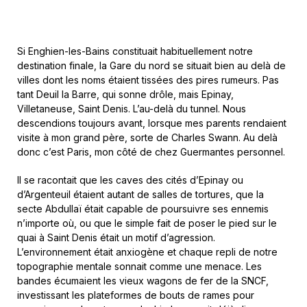
Si Enghien-les-Bains constituait habituellement notre
destination finale, la Gare du nord se situait bien au delà de
villes dont les noms étaient tissées des pires rumeurs. Pas
tant Deuil la Barre, qui sonne drôle, mais Epinay,
Villetaneuse, Saint Denis. L’au-delà du tunnel. Nous
descendions toujours avant, lorsque mes parents rendaient
visite à mon grand père, sorte de Charles Swann. Au delà
donc c’est Paris, mon côté de chez Guermantes personnel.
Il se racontait que les caves des cités d’Epinay ou
d’Argenteuil étaient autant de salles de tortures, que la
secte Abdullaï était capable de poursuivre ses ennemis
n’importe où, ou que le simple fait de poser le pied sur le
quai à Saint Denis était un motif d’agression.
L’environnement était anxiogène et chaque repli de notre
topographie mentale sonnait comme une menace. Les
bandes écumaient les vieux wagons de fer de la SNCF,
investissant les plateformes de bouts de rames pour