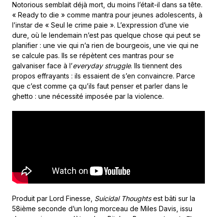
Notorious semblait déjà mort, du moins l’était-il dans sa tête.
« Ready to die » comme mantra pour jeunes adolescents, à
l’instar de « Seul le crime paie ». L’expression d’une vie
dure, où le lendemain n’est pas quelque chose qui peut se
planifier : une vie qui n’a rien de bourgeois, une vie qui ne
se calcule pas. Ils se répètent ces mantras pour se
galvaniser face à l’
everyday struggle
. Ils tiennent des
propos effrayants : ils essaient de s’en convaincre. Parce
que c’est comme ça qu’ils faut penser et parler dans le
ghetto : une nécessité imposée par la violence.
Produit par Lord Finesse,
Suicidal Thoughts
est bâti sur la
58ième seconde d’un long morceau de Miles Davis, issu