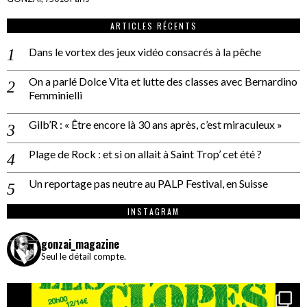
ARTICLES RÉCENTS
Dans le vortex des jeux vidéo consacrés à la pêche
On a parlé Dolce Vita et lutte des classes avec Bernardino
Femminielli
Gilb’R : « Être encore là 30 ans après, c’est miraculeux »
Plage de Rock : et si on allait à Saint Trop’ cet été ?
Un reportage pas neutre au PALP Festival, en Suisse
INSTAGRAM
gonzai_magazine
Seul le détail compte.