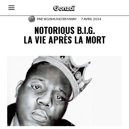
PAR
SIGISMUND BENWAY
7 AVRIL 2014
NOTORIOUS B.I.G.
LA VIE APRÈS LA MORT