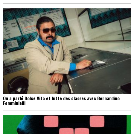
On a parlé Dolce Vita et lutte des classes avec Bernardino
Femminielli