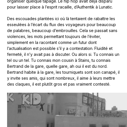
organiser quelque tapage. Le hip hop avait déjà disparu
pour laisser place à l’esprit racaille, d’Authentik à Lunatic.
Des escouades plantées ici où là tentaient de rabattre les
esseulées à l’écart du flux des voyageurs pour beaucoup
de palabres, beaucoup d’embrouilles. Cela se passait sans
violences, les mots permettant toujours de l’éviter,
simplement en la racontant comme un futur dont
l’actualisation est possible s’il y a contestation. Fluidité et
fermeté, il n’y avait pas à discuter. Ou alors si. Tu connais un
tel ou un tel. Tu connais mon cousin à Stains, tu connais
Bertrand de la gare, quelle gare, ah oui il est du nord.
Bertrand habite à la gare, les tourniquets sont son canapé, il
y invite ses amis, qui sont nombreux, il aime à leurs mettre
des claques, il est plutôt gros et pas vraiment contesté.