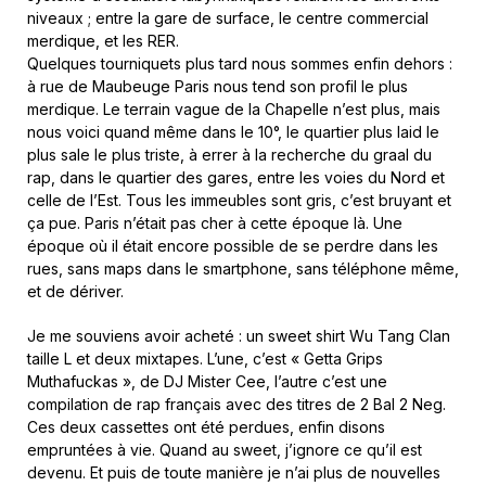
niveaux ; entre la gare de surface, le centre commercial
merdique, et les RER.
Quelques tourniquets plus tard nous sommes enfin dehors :
à rue de Maubeuge Paris nous tend son profil le plus
merdique. Le terrain vague de la Chapelle n’est plus, mais
nous voici quand même dans le 10°, le quartier plus laid le
plus sale le plus triste, à errer à la recherche du graal du
rap, dans le quartier des gares, entre les voies du Nord et
celle de l’Est. Tous les immeubles sont gris, c’est bruyant et
ça pue. Paris n’était pas cher à cette époque là. Une
époque où il était encore possible de se perdre dans les
rues, sans maps dans le smartphone, sans téléphone même,
et de dériver.
Je me souviens avoir acheté : un sweet shirt Wu Tang Clan
taille L et deux mixtapes. L’une, c’est « Getta Grips
Muthafuckas », de DJ Mister Cee, l’autre c’est une
compilation de rap français avec des titres de 2 Bal 2 Neg.
Ces deux cassettes ont été perdues, enfin disons
empruntées à vie. Quand au sweet, j’ignore ce qu’il est
devenu. Et puis de toute manière je n’ai plus de nouvelles