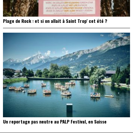
Plage de Rock : et si on allait à Saint Trop’ cet été ?
Un reportage pas neutre au PALP Festival, en Suisse