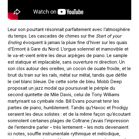
Leur son pourtant résonnait parfaitement avec l’atmosphère
du temps. Les cascades de chimes sur the
Start of your
Ending
évoquent à jamais la pluie fine d’hiver sur les quais
d’Ermont à Gare du Nord. L’orgue solennel et inamovible et
le va-et-vient entre les deux arpèges de piano. Le sample
est statique et implacable, sans ouverture ni direction. Un
son clos autour des oreilles, un cocon de ouate froide, et le
bruit du train sur les rails, métal sur métal, tandis que défile
le ciel blanc bleuie. De cette sorte de bleu. Mobb Deep
proposait un jazz modal qui poursuivait le périple du
second quintette de Mile Davis, celui de Tony Williams
martyrisant sa cymbale ride. Bill Evans pourrait tenir les
parties de piano, humblement. Tandis qu’Havoc et Prodigy
seraient les deux solistes : et de la même façon qu’écoutant
somnolent certaines plages de Coltrane j’avais l’impression
de l’entendre parler – très lentement – les mots devenaient
ici notes, souffle instrumentale rythmique et mélodique,