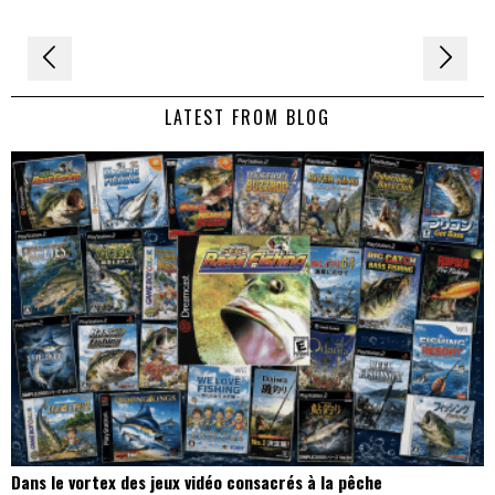
Navigation
de
LATEST FROM BLOG
l’article
Dans le vortex des jeux vidéo consacrés à la pêche