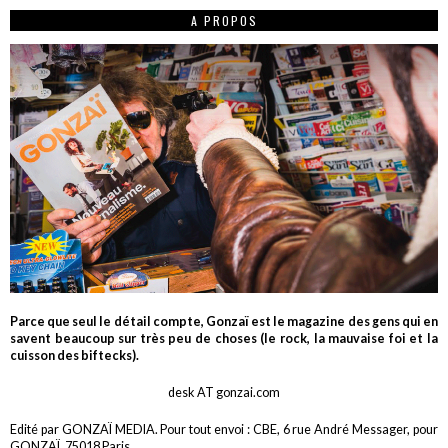
A PROPOS
Parce que seul le détail compte, Gonzaï est le magazine des gens qui en
savent beaucoup sur très peu de choses (le rock, la mauvaise foi et la
cuisson des biftecks).
desk AT gonzai.com
Edité par GONZAÏ MEDIA. Pour tout envoi : CBE, 6 rue André Messager, pour
GONZAÏ, 75018 Paris