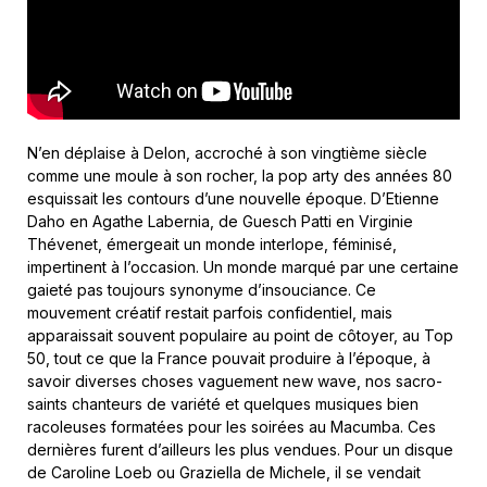
N’en déplaise à Delon, accroché à son vingtième siècle
comme une moule à son rocher, la pop arty des années 80
esquissait les contours d’une nouvelle époque. D’Etienne
Daho en Agathe Labernia, de Guesch Patti en Virginie
Thévenet, émergeait un monde interlope, féminisé,
impertinent à l’occasion. Un monde marqué par une certaine
gaieté pas toujours synonyme d’insouciance. Ce
mouvement créatif restait parfois confidentiel, mais
apparaissait souvent populaire au point de côtoyer, au Top
50, tout ce que la France pouvait produire à l’époque, à
savoir diverses choses vaguement new wave, nos sacro-
saints chanteurs de variété et quelques musiques bien
racoleuses formatées pour les soirées au Macumba. Ces
dernières furent d’ailleurs les plus vendues. Pour un disque
de Caroline Loeb ou Graziella de Michele, il se vendait