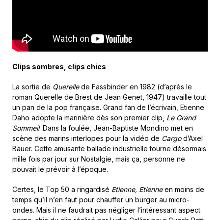
Clips sombres, clips chics
La sortie de
Querelle
de Fassbinder en 1982 (d’après le
roman Querelle de Brest de Jean Genet, 1947) travaille tout
un pan de la pop française. Grand fan de l’écrivain, Etienne
Daho adopte la marinière dès son premier clip,
Le Grand
Sommeil
. Dans la foulée, Jean-Baptiste Mondino met en
scène des marins interlopes pour la vidéo de
Cargo
d’Axel
Bauer. Cette amusante ballade industrielle tourne désormais
mille fois par jour sur Nostalgie, mais ça, personne ne
pouvait le prévoir à l’époque.
Certes, le Top 50 a ringardisé
Etienne, Etienne
en moins de
temps qu’il n’en faut pour chauffer un burger au micro-
ondes. Mais il ne faudrait pas négliger l’intéressant aspect