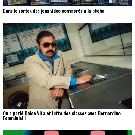
Dans le vortex des jeux vidéo consacrés à la pêche
On a parlé Dolce Vita et lutte des classes avec Bernardino
Femminielli