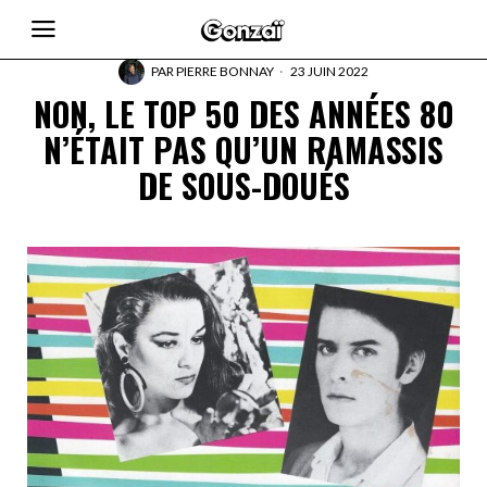
PAR
PIERRE BONNAY
23 JUIN 2022
NON, LE TOP 50 DES ANNÉES 80
N’ÉTAIT PAS QU’UN RAMASSIS
DE SOUS-DOUÉS