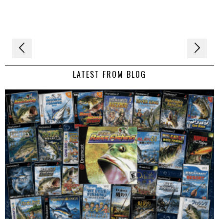
Navigation
de
LATEST FROM BLOG
l’article