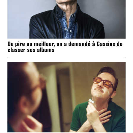
Du pire au meilleur, on a demandé à Cassius de
classer ses albums