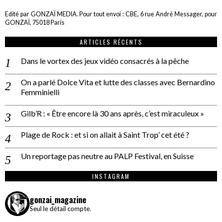
Edité par GONZAÏ MEDIA. Pour tout envoi : CBE, 6 rue André Messager, pour
GONZAÏ, 75018 Paris
ARTICLES RÉCENTS
Dans le vortex des jeux vidéo consacrés à la pêche
On a parlé Dolce Vita et lutte des classes avec Bernardino
Femminielli
Gilb’R : « Être encore là 30 ans après, c’est miraculeux »
Plage de Rock : et si on allait à Saint Trop’ cet été ?
Un reportage pas neutre au PALP Festival, en Suisse
INSTAGRAM
gonzai_magazine
Seul le détail compte.