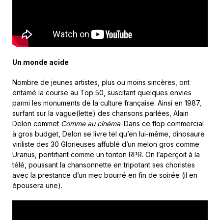
Un monde acide
Nombre de jeunes artistes, plus ou moins sincères, ont
entamé la course au Top 50, suscitant quelques envies
parmi les monuments de la culture française. Ainsi en 1987,
surfant sur la vague(lette) des chansons parlées, Alain
Delon commet
Comme au cinéma
. Dans ce flop commercial
à gros budget, Delon se livre tel qu’en lui-même, dinosaure
viriliste des 30 Glorieuses affublé d’un melon gros comme
Uranus, pontifiant comme un tonton RPR. On l’aperçoit à la
télé, poussant la chansonnette en tripotant ses choristes
avec la prestance d’un mec bourré en fin de soirée (il en
épousera une).