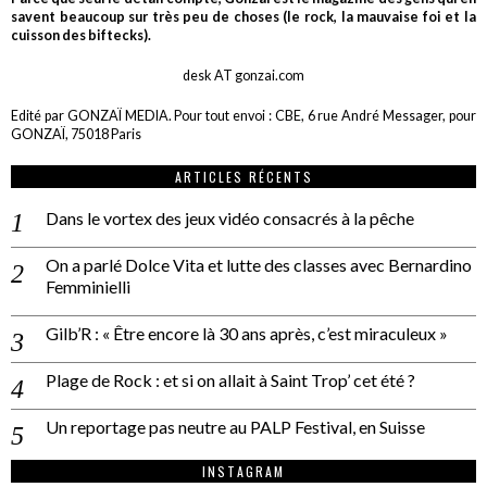
savent beaucoup sur très peu de choses (le rock, la mauvaise foi et la
cuisson des biftecks).
desk AT gonzai.com
Edité par GONZAÏ MEDIA. Pour tout envoi : CBE, 6 rue André Messager, pour
GONZAÏ, 75018 Paris
ARTICLES RÉCENTS
Dans le vortex des jeux vidéo consacrés à la pêche
On a parlé Dolce Vita et lutte des classes avec Bernardino
Femminielli
Gilb’R : « Être encore là 30 ans après, c’est miraculeux »
Plage de Rock : et si on allait à Saint Trop’ cet été ?
Un reportage pas neutre au PALP Festival, en Suisse
INSTAGRAM