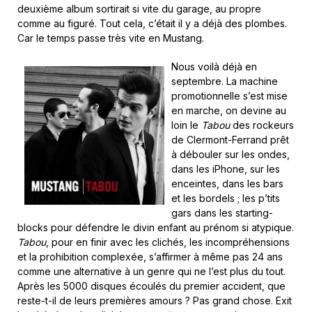
deuxième album sortirait si vite du garage, au propre
comme au figuré. Tout cela, c’était il y a déjà des plombes.
Car le temps passe très vite en Mustang.
Nous voilà déjà en
septembre. La machine
promotionnelle s’est mise
en marche, on devine au
loin le
Tabou
des rockeurs
de Clermont-Ferrand prêt
à débouler sur les ondes,
dans les iPhone, sur les
enceintes, dans les bars
et les bordels ; les p’tits
gars dans les starting-
blocks pour défendre le divin enfant au prénom si atypique.
Tabou
, pour en finir avec les clichés, les incompréhensions
et la prohibition complexée, s’affirmer à même pas 24 ans
comme une alternative à un genre qui ne l’est plus du tout.
Après les 5000 disques écoulés du premier accident, que
reste-t-il de leurs premières amours ? Pas grand chose. Exit