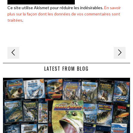
Ce site utilise Akismet pour réduire les indésirables.
En savoir
plus sur la façon dont les données de vos commentaires sont
traitées
.
Navigation
de
LATEST FROM BLOG
l’article