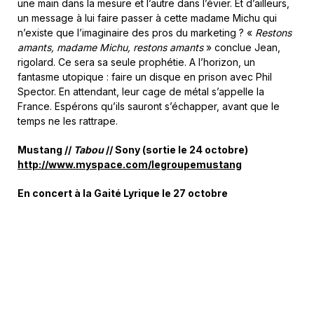
une main dans la mesure et l’autre dans l’évier. Et d’ailleurs,
un message à lui faire passer à cette madame Michu qui
n’existe que l’imaginaire des pros du marketing ? «
Restons
amants, madame Michu, restons amants
» conclue Jean,
rigolard. Ce sera sa seule prophétie. A l’horizon, un
fantasme utopique : faire un disque en prison avec Phil
Spector. En attendant, leur cage de métal s’appelle la
France. Espérons qu’ils sauront s’échapper, avant que le
temps ne les rattrape.
Mustang //
Tabou
// Sony (sortie le 24 octobre)
http://www.myspace.com/legroupemustang
En concert à la Gaité Lyrique le 27 octobre