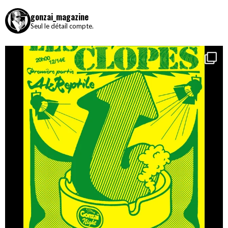
gonzai_magazine
Seul le détail compte.