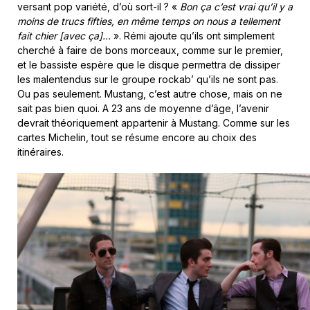
versant pop variété, d’où sort-il ? «
Bon ça c’est vrai qu’il y a
moins de trucs fifties, en même temps on nous a tellement
fait chier [avec ça]…
». Rémi ajoute qu’ils ont simplement
cherché à faire de bons morceaux, comme sur le premier,
et le bassiste espère que le disque permettra de dissiper
les malentendus sur le groupe rockab’ qu’ils ne sont pas.
Ou pas seulement. Mustang, c’est autre chose, mais on ne
sait pas bien quoi. A 23 ans de moyenne d’âge, l’avenir
devrait théoriquement appartenir à Mustang. Comme sur les
cartes Michelin, tout se résume encore au choix des
itinéraires.