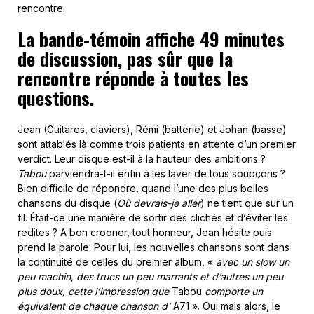
rencontre.
La bande-témoin affiche 49 minutes
de discussion, pas sûr que la
rencontre réponde à toutes les
questions.
Jean (Guitares, claviers), Rémi (batterie) et Johan (basse)
sont attablés là comme trois patients en attente d’un premier
verdict. Leur disque est-il à la hauteur des ambitions ?
Tabou
parviendra-t-il enfin à les laver de tous soupçons ?
Bien difficile de répondre, quand l’une des plus belles
chansons du disque (
Où devrais-je aller
) ne tient que sur un
fil. Était-ce une manière de sortir des clichés et d’éviter les
redites ? A bon crooner, tout honneur, Jean hésite puis
prend la parole. Pour lui, les nouvelles chansons sont dans
la continuité de celles du premier album, «
avec un slow un
peu machin, des trucs un peu marrants et d’autres un peu
plus doux, cette l’impression que
Tabou
comporte un
équivalent de chaque chanson d’
A71 ». Oui mais alors, le