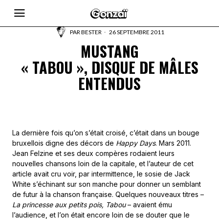
PAR
BESTER
26 SEPTEMBRE 2011
MUSTANG
« TABOU », DISQUE DE MÂLES
ENTENDUS
La dernière fois qu’on s’était croisé, c’était dans un bouge
bruxellois digne des décors de
Happy Days
. Mars 2011.
Jean Felzine et ses deux compères rodaient leurs
nouvelles chansons loin de la capitale, et l’auteur de cet
article avait cru voir, par intermittence, le sosie de Jack
White s’échinant sur son manche pour donner un semblant
de futur à la chanson française. Quelques nouveaux titres –
La princesse aux petits pois, Tabou
– avaient ému
l’audience, et l’on était encore loin de se douter que le