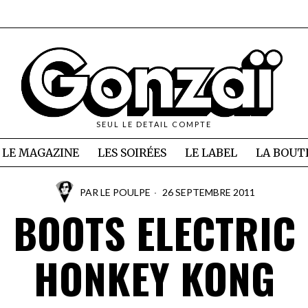
SEUL LE DETAIL COMPTE
LE MAGAZINE
LES SOIRÉES
LE LABEL
LA BOUT
PAR
LE POULPE
26 SEPTEMBRE 2011
BOOTS ELECTRIC
HONKEY KONG