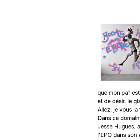
que mon paf est 
et de désir, le g
Allez, je vous la
Dans ce domaine
Jesse Hugues, a
l’EPO dans son