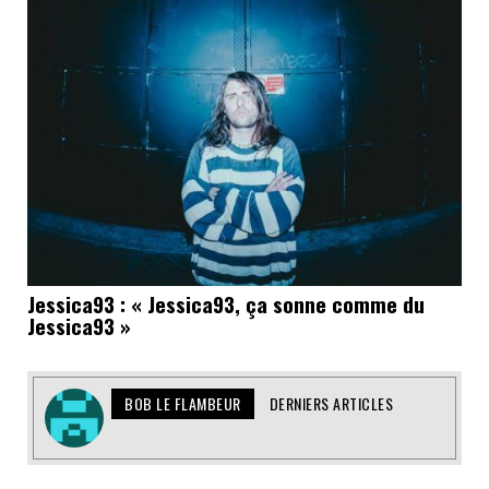
Jessica93 : « Jessica93, ça sonne comme du
Jessica93 »
BOB LE FLAMBEUR
DERNIERS ARTICLES