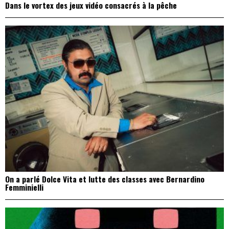
Dans le vortex des jeux vidéo consacrés à la pêche
On a parlé Dolce Vita et lutte des classes avec Bernardino
Femminielli