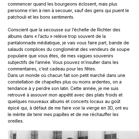
commencer quand les bourgeons éclosent, mais plus
personne n’en à rien à secouer, sauf des gens qui puent le
patchouli et les bons sentiments.
Conscient que la secousse sur l’échelle de Richter des
albums dans « l’actu » relève trop souvent de la
pantalonnade médiatique, je vais vous faire part, bande de
salauds complices du conglomérat des vendeurs de soupe
populaire que vous êtes, de mes vagues souvenirs
subjectifs de l’année. Vous pouvez m’insulter dans les
commentaires, c’est cadeau pour les fêtes.
Dans un monde où chacun fait son petit marché dans une
constellation de chapelles plus ou moins ardentes, on a
tendance à y perdre son latin. Cette année, je me suis
retrouvé à assouvir mon appétit avec des plats froids et
quelques nouveaux albums et concerts locaux au goût
épicé qui, à défaut de me faire voir la vierge en 3D, ont eu
le mérite de tenir mes papilles et de me réchauffer les
oreilles.