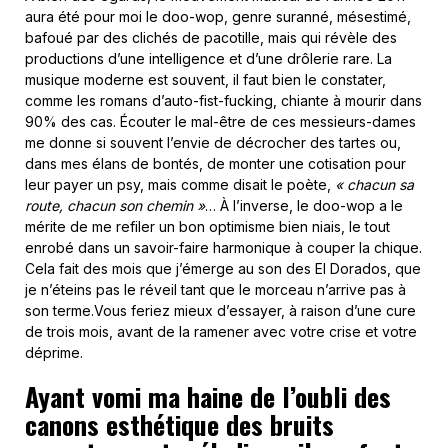
aura été pour moi le doo-wop, genre suranné, mésestimé,
bafoué par des clichés de pacotille, mais qui révèle des
productions d’une intelligence et d’une drôlerie rare. La
musique moderne est souvent, il faut bien le constater,
comme les romans d’auto-fist-fucking, chiante à mourir dans
90% des cas. Écouter le mal-être de ces messieurs-dames
me donne si souvent l’envie de décrocher des tartes ou,
dans mes élans de bontés, de monter une cotisation pour
leur payer un psy, mais comme disait le poète,
« chacun sa
route, chacun son chemin »
… À l’inverse, le doo-wop a le
mérite de me refiler un bon optimisme bien niais, le tout
enrobé dans un savoir-faire harmonique à couper la chique.
Cela fait des mois que j’émerge au son des El Dorados, que
je n’éteins pas le réveil tant que le morceau n’arrive pas à
son terme.Vous feriez mieux d’essayer, à raison d’une cure
de trois mois, avant de la ramener avec votre crise et votre
déprime.
Ayant vomi ma haine de l’oubli des
canons esthétique des bruits