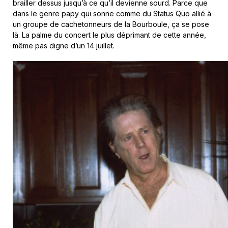
brailler dessus jusqu’à ce qu’il devienne sourd. Parce que
dans le genre papy qui sonne comme du Status Quo allié à
un groupe de cachetonneurs de la Bourboule, ça se pose
là. La palme du concert le plus déprimant de cette année,
même pas digne d’un 14 juillet.