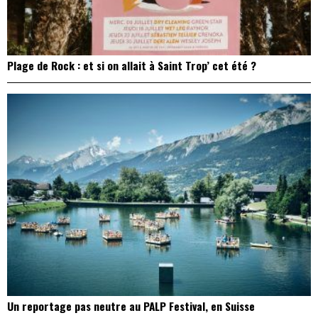
Plage de Rock : et si on allait à Saint Trop’ cet été ?
Un reportage pas neutre au PALP Festival, en Suisse