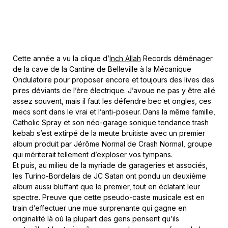
Cette année a vu la clique d’
Inch Allah
Records déménager
de la cave de la Cantine de Belleville à la Mécanique
Ondulatoire pour proposer encore et toujours des lives des
pires déviants de l’ère électrique. J’avoue ne pas y être allé
assez souvent, mais il faut les défendre bec et ongles, ces
mecs sont dans le vrai et l’anti-poseur. Dans la même famille,
Catholic Spray et son néo-garage sonique tendance trash
kebab s’est extirpé de la meute bruitiste avec un premier
album produit par Jérôme Normal de Crash Normal, groupe
qui mériterait tellement d’exploser vos tympans.
Et puis, au milieu de la myriade de garageries et associés,
les Turino-Bordelais de JC Satan ont pondu un deuxième
album aussi bluffant que le premier, tout en éclatant leur
spectre. Preuve que cette pseudo-caste musicale est en
train d’effectuer une mue surprenante qui gagne en
originalité là où la plupart des gens pensent qu’ils