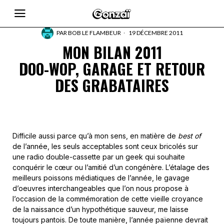
PAR
BOB LE FLAMBEUR
19 DÉCEMBRE 2011
MON BILAN 2011
DOO-WOP, GARAGE ET RETOUR
DES GRABATAIRES
Difficile aussi parce qu’à mon sens, en matière de
best of
de l’année, les seuls acceptables sont ceux bricolés sur
une radio double-cassette par un geek qui souhaite
conquérir le cœur ou l’amitié d’un congénère. L’étalage des
meilleurs poissons médiatiques de l’année, le gavage
d’oeuvres interchangeables que l’on nous propose à
l’occasion de la commémoration de cette vieille croyance
de la naissance d’un hypothétique sauveur, me laisse
toujours pantois. De toute manière, l’année païenne devrait