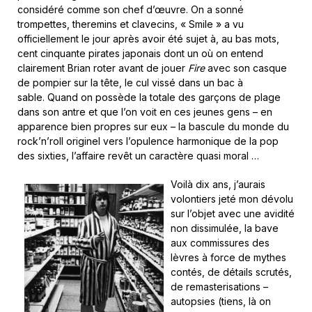
considéré comme son chef d’œuvre. On a sonné
trompettes, theremins et clavecins, « Smile » a vu
officiellement le jour après avoir été sujet à, au bas mots,
cent cinquante pirates japonais dont un où on entend
clairement Brian roter avant de jouer
Fire
avec son casque
de pompier sur la tête, le cul vissé dans un bac à
sable. Quand on possède la totale des garçons de plage
dans son antre et que l’on voit en ces jeunes gens – en
apparence bien propres sur eux – la bascule du monde du
rock’n’roll originel vers l’opulence harmonique de la pop
des sixties, l’affaire revêt un caractère quasi moral …
Voilà dix ans, j’aurais
volontiers jeté mon dévolu
sur l’objet avec une avidité
non dissimulée, la bave
aux commissures des
lèvres à force de mythes
contés, de détails scrutés,
de remasterisations –
autopsies (tiens, là on