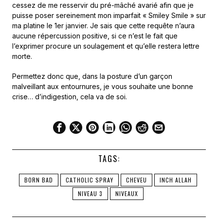
cessez de me resservir du pré-mâché avarié afin que je
puisse poser sereinement mon imparfait « Smiley Smile » sur
ma platine le 1er janvier. Je sais que cette requête n’aura
aucune répercussion positive, si ce n’est le fait que
l’exprimer procure un soulagement et qu’elle restera lettre
morte.
Permettez donc que, dans la posture d’un garçon
malveillant aux entournures, je vous souhaite une bonne
crise… d’indigestion, cela va de soi.
TAGS:
BORN BAD
CATHOLIC SPRAY
CHEVEU
INCH ALLAH
NIVEAU 3
NIVEAUX