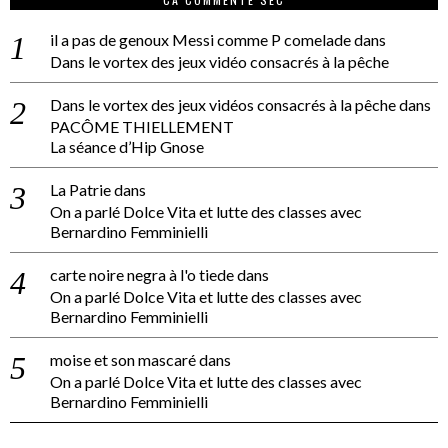
il a pas de genoux Messi comme P comelade
dans
Dans le vortex des jeux vidéo consacrés à la pêche
Dans le vortex des jeux vidéos consacrés à la pêche
dans
PACÔME THIELLEMENT
La séance d’Hip Gnose
La Patrie
dans
On a parlé Dolce Vita et lutte des classes avec
Bernardino Femminielli
carte noire negra à l'o tiede
dans
On a parlé Dolce Vita et lutte des classes avec
Bernardino Femminielli
moise et son mascaré
dans
On a parlé Dolce Vita et lutte des classes avec
Bernardino Femminielli