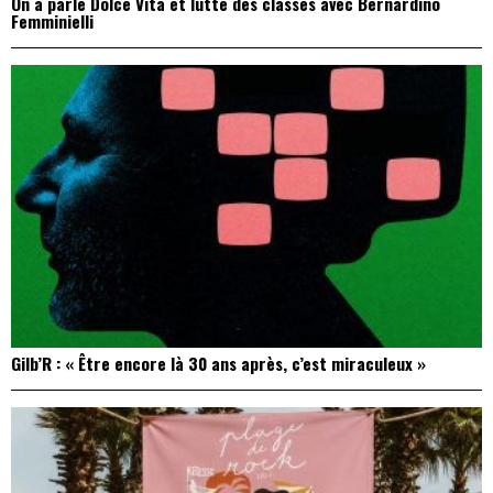
On a parlé Dolce Vita et lutte des classes avec Bernardino
Femminielli
Gilb’R : « Être encore là 30 ans après, c’est miraculeux »