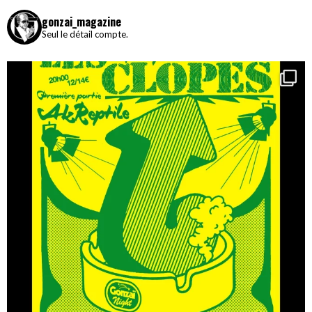
gonzai_magazine
Seul le détail compte.