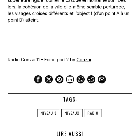
supérieure rigide, coiffer le casque et monter le son. Dès
lors, la cohésion de la ville elle-même semble perturbée,
les visages croisés différents et l’objectif (d’un point A à un
point B) atteint.
Radio Gonzai 11 – Frime part 2 by
Gonzai
TAGS:
NIVEAU 3
NIVEAUX
RADIO
LIRE AUSSI