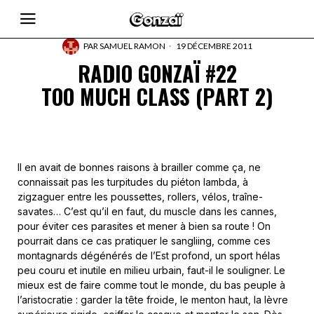
PAR
SAMUEL RAMON
19 DÉCEMBRE 2011
RADIO GONZAÏ #22
TOO MUCH CLASS (PART 2)
Il en avait de bonnes raisons à brailler comme ça, ne
connaissait pas les turpitudes du piéton lambda, à
zigzaguer entre les poussettes, rollers, vélos, traîne-
savates… C’est qu’il en faut, du muscle dans les cannes,
pour éviter ces parasites et mener à bien sa route ! On
pourrait dans ce cas pratiquer le sangliing, comme ces
montagnards dégénérés de l’Est profond, un sport hélas
peu couru et inutile en milieu urbain, faut-il le souligner. Le
mieux est de faire comme tout le monde, du bas peuple à
l’aristocratie : garder la tête froide, le menton haut, la lèvre