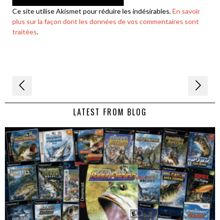
Ce site utilise Akismet pour réduire les indésirables.
En savoir
plus sur la façon dont les données de vos commentaires sont
traitées
.
Navigation
de
LATEST FROM BLOG
l’article