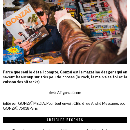
Parce que seul le détail compte, Gonzaï est le magazine des gens qui en
savent beaucoup sur très peu de choses (le rock, la mauvaise foi et la
cuisson des biftecks).
desk AT gonzai.com
Edité par GONZAÏ MEDIA. Pour tout envoi : CBE, 6 rue André Messager, pour
GONZAÏ, 75018 Paris
ARTICLES RÉCENTS