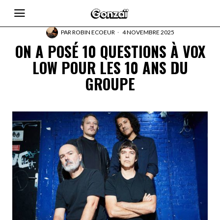
PAR
ROBIN ECOEUR
4 NOVEMBRE 2025
ON A POSÉ 10 QUESTIONS À VOX
LOW POUR LES 10 ANS DU
GROUPE