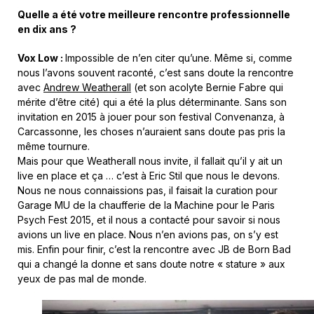
Quelle a été votre
meilleure
rencontre
professionnelle
en
dix
ans ?
Vox Low :
Impossible de n’en citer qu’une. Même si, comme
nous l’avons souvent raconté, c’est sans doute la rencontre
avec
Andrew Weatherall
(et son acolyte Bernie Fabre qui
mérite d’être cité) qui a été la plus déterminante. Sans son
invitation en 2015 à jouer pour son festival Convenanza, à
Carcassonne, les choses n’auraient sans doute pas pris la
même tournure.
Mais pour que Weatherall nous invite, il fallait qu’il y ait un
live en place et ça … c’est à Eric Stil que nous le devons.
Nous ne nous connaissions pas, il faisait la curation pour
Garage MU de la chaufferie de la Machine pour le Paris
Psych Fest 2015, et il nous a contacté pour savoir si nous
avions un live en place. Nous n’en avions pas, on s’y est
mis. Enfin pour finir, c’est la rencontre avec JB de Born Bad
qui a changé la donne et sans doute notre « stature » aux
yeux de pas mal de monde.