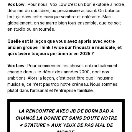
Vox Low :
Pour nous, Vox Low c’est un bon exutoire à notre
déprime du quotidien, au pessimisme
ambiant.
On balance
tout ça dans cette musique sombre et entêtante. Mais
globalement, on se marre bien tous ensemble, que ce soit
en studio ou en tournée.
Quelle
est
la
leçon
que
vous
avez
appris
avec
votre
ancien groupe
Think
Twice
sur
l’industrie
musicale,
et
qui
s’avère toujours pertinente en 2025 ?
Vox Low :
Pour commencer, les choses ont radicalement
changé depuis le début des années 2000, dont nos
ambitions.
Alors la leçon, c’est peut être que l’industrie
musicale, ce n’est pas trop notre créneau. Nous sommes
plutôt dans l’artisanat et l’entreprise familiale.
LA RENCONTRE AVEC JB DE BORN BAD A
CHANGÉ LA DONNE ET SANS DOUTE NOTRE
« STATURE » AUX YEUX DE PAS MAL DE