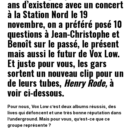
ans d’existence avec un concert
à la Station Nord le 19
novembre, on a préféré posé 10
questions à Jean-Christophe et
Benoît sur le passé, le présent
mais aussi le futur de Vox Low.
Et juste pour vous, les gars
sortent un nouveau clip pour un
de leurs tubes,
Henry Rode,
à
voir ci-dessous.
Pour
nous,
Vox
Low
c’est
deux
albums
réussis,
des
lives
qui
défoncent
et
une
très
bonne réputation dans
l’underground. Mais pour vous, qu’est-ce que ce
groupe représente ?