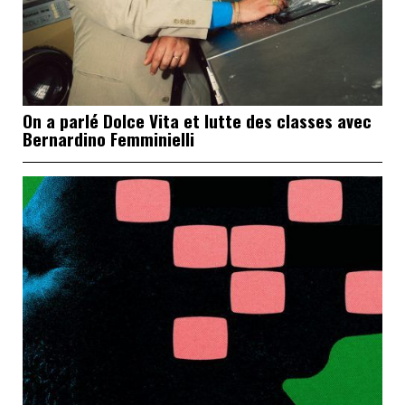
On a parlé Dolce Vita et lutte des classes avec
Bernardino Femminielli