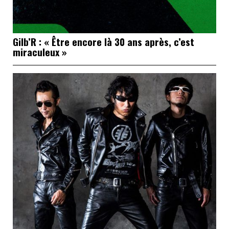
Gilb’R : « Être encore là 30 ans après, c’est
miraculeux »