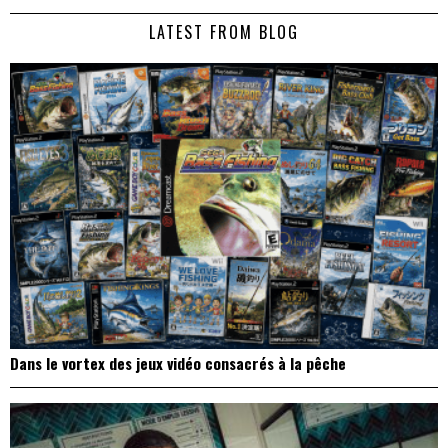
de
LATEST FROM BLOG
l’article
Dans le vortex des jeux vidéo consacrés à la pêche