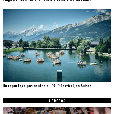
Un reportage pas neutre au PALP Festival, en Suisse
A PROPOS