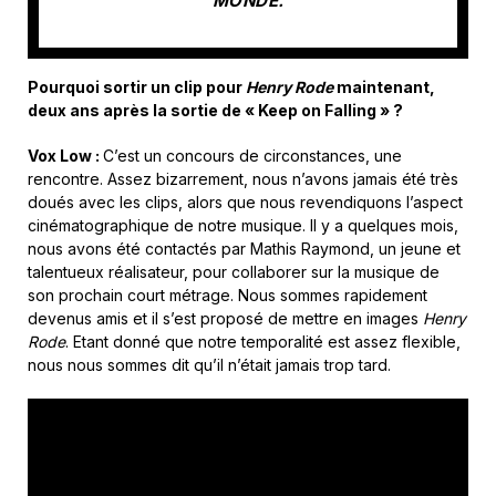
MONDE.
Pourquoi
sortir un
clip
pour
Henry Rode
maintenant,
deux
ans après la sortie de « Keep
on
Falling
»
?
Vox Low :
C’est un concours de circonstances, une
rencontre.
Assez bizarrement, nous n’avons jamais été très
doués avec les clips, alors que nous revendiquons l’aspect
cinématographique de notre musique. Il y a quelques mois,
nous avons été contactés par Mathis Raymond, un jeune et
talentueux réalisateur, pour collaborer sur la musique de
son prochain court métrage. Nous sommes rapidement
devenus amis et il s’est proposé de mettre en images
Henry
Rode
. Etant donné que notre temporalité est assez flexible,
nous nous sommes dit qu’il n’était jamais trop tard.