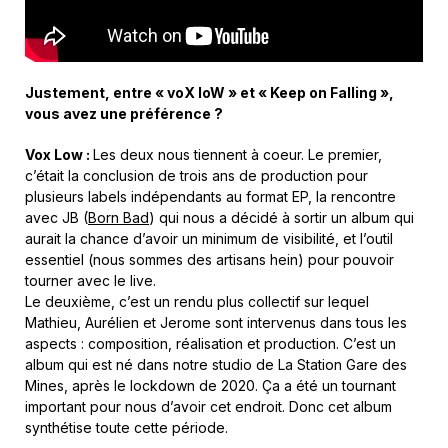
Justement,
entre
«
voX
loW
»
et
«
Keep
on
Falling »,
vous
avez
une
préférence
?
Vox Low :
Les deux nous tiennent à
coeur.
Le premier,
c’était la conclusion de trois ans de production pour
plusieurs labels indépendants au format EP, la rencontre
avec JB (
Born Bad
) qui nous a décidé à sortir un album qui
aurait la chance d’avoir un minimum de visibilité, et l’outil
essentiel (nous sommes des artisans hein) pour pouvoir
tourner avec le live.
Le deuxième, c’est un rendu plus collectif sur lequel
Mathieu, Aurélien et Jerome sont intervenus dans tous les
aspects : composition, réalisation et production. C’est un
album qui est né dans notre studio de La Station Gare des
Mines, après le lockdown de 2020. Ça a été un tournant
important pour nous d’avoir cet endroit. Donc cet album
synthétise toute cette période.