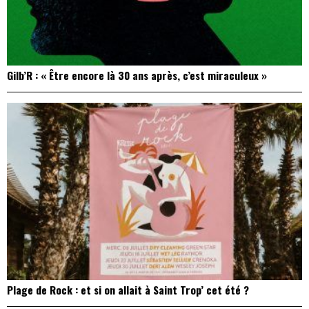
Gilb’R : « Être encore là 30 ans après, c’est miraculeux »
Plage de Rock : et si on allait à Saint Trop’ cet été ?