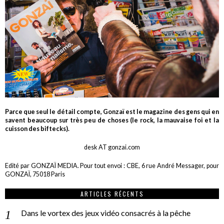
Parce que seul le détail compte, Gonzaï est le magazine des gens qui en
savent beaucoup sur très peu de choses (le rock, la mauvaise foi et la
cuisson des biftecks).
desk AT gonzai.com
Edité par GONZAÏ MEDIA. Pour tout envoi : CBE, 6 rue André Messager, pour
GONZAÏ, 75018 Paris
ARTICLES RÉCENTS
Dans le vortex des jeux vidéo consacrés à la pêche