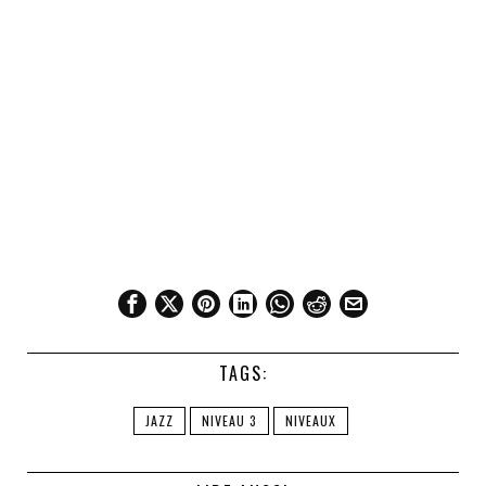
TAGS:
JAZZ
NIVEAU 3
NIVEAUX