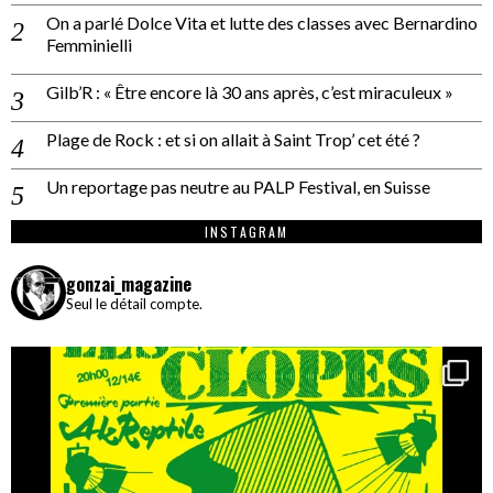
On a parlé Dolce Vita et lutte des classes avec Bernardino
Femminielli
Gilb’R : « Être encore là 30 ans après, c’est miraculeux »
Plage de Rock : et si on allait à Saint Trop’ cet été ?
Un reportage pas neutre au PALP Festival, en Suisse
INSTAGRAM
gonzai_magazine
Seul le détail compte.