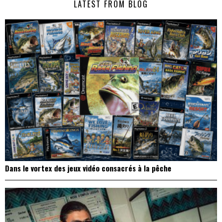
LATEST FROM BLOG
l’article
Dans le vortex des jeux vidéo consacrés à la pêche