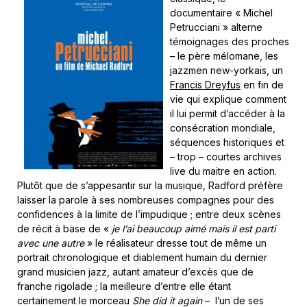
documentaire « Michel
Petrucciani » alterne
témoignages des proches
– le père mélomane, les
jazzmen new-yorkais, un
Francis Dreyfus
en fin de
vie qui explique comment
il lui permit d’accéder à la
consécration mondiale,
séquences historiques et
– trop – courtes archives
live du maitre en action.
Plutôt que de s’appesantir sur la musique, Radford préfère
laisser la parole à ses nombreuses compagnes pour des
confidences à la limite de l’impudique ; entre deux scènes
de récit à base de «
je l’ai beaucoup aimé mais il est parti
avec une autre
» le réalisateur dresse tout de même un
portrait chronologique et diablement humain du dernier
grand musicien jazz, autant amateur d’excès que de
franche rigolade ; la meilleure d’entre elle étant
certainement le morceau
She did it again
– l’un de ses