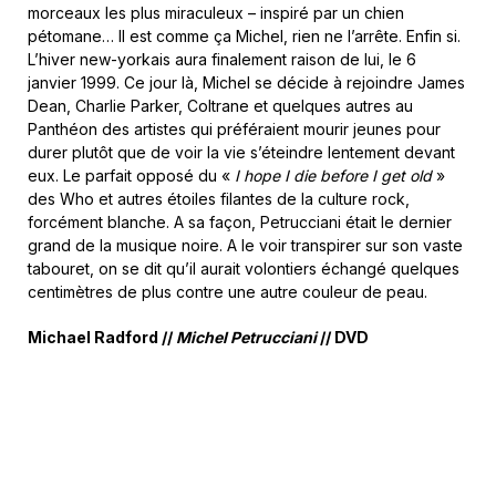
morceaux les plus miraculeux – inspiré par un chien
pétomane… Il est comme ça Michel, rien ne l’arrête. Enfin si.
L’hiver new-yorkais aura finalement raison de lui, le 6
janvier 1999. Ce jour là, Michel se décide à rejoindre James
Dean, Charlie Parker, Coltrane et quelques autres au
Panthéon des artistes qui préféraient mourir jeunes pour
durer plutôt que de voir la vie s’éteindre lentement devant
eux. Le parfait opposé du «
I hope I die before I get old
»
des Who et autres étoiles filantes de la culture rock,
forcément blanche. A sa façon, Petrucciani était le dernier
grand de la musique noire. A le voir transpirer sur son vaste
tabouret, on se dit qu’il aurait volontiers échangé quelques
centimètres de plus contre une autre couleur de peau.
Michael Radford //
Michel Petrucciani
// DVD