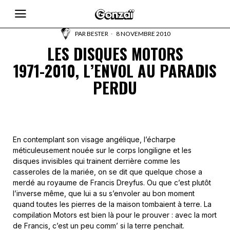
PAR
BESTER
8 NOVEMBRE 2010
LES DISQUES MOTORS
1971-2010, L’ENVOL AU PARADIS
PERDU
En contemplant son visage angélique, l’écharpe
méticuleusement nouée sur le corps longiligne et les
disques invisibles qui trainent derrière comme les
casseroles de la mariée, on se dit que quelque chose a
merdé au royaume de Francis Dreyfus. Ou que c’est plutôt
l’inverse même, que lui a su s’envoler au bon moment
quand toutes les pierres de la maison tombaient à terre. La
compilation Motors est bien là pour le prouver : avec la mort
de Francis, c’est un peu comm’ si la terre penchait.