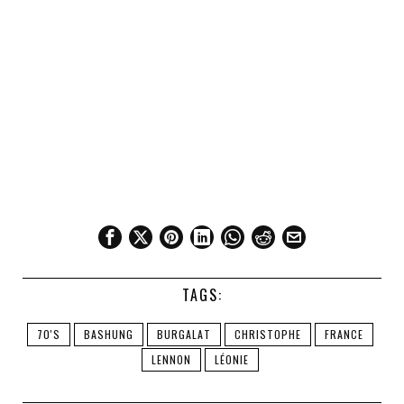
TAGS:
70'S
BASHUNG
BURGALAT
CHRISTOPHE
FRANCE
LENNON
LÉONIE