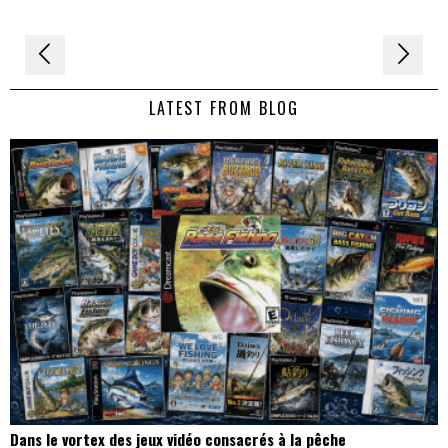
Navigation
de
LATEST FROM BLOG
l’article
Dans le vortex des jeux vidéo consacrés à la pêche