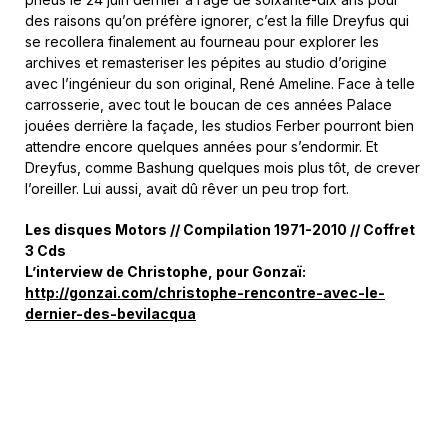
des raisons qu’on préfère ignorer, c’est la fille Dreyfus qui
se recollera finalement au fourneau pour explorer les
archives et remasteriser les pépites au studio d’origine
avec l’ingénieur du son original, René Ameline. Face à telle
carrosserie, avec tout le boucan de ces années Palace
jouées derrière la façade, les studios Ferber pourront bien
attendre encore quelques années pour s’endormir. Et
Dreyfus, comme Bashung quelques mois plus tôt, de crever
l’oreiller. Lui aussi, avait dû rêver un peu trop fort.
Les disques Motors // Compilation 1971-2010 // Coffret
3 Cds
L’interview de Christophe, pour Gonzaï:
http://gonzai.com/christophe-rencontre-avec-le-
dernier-des-bevilacqua