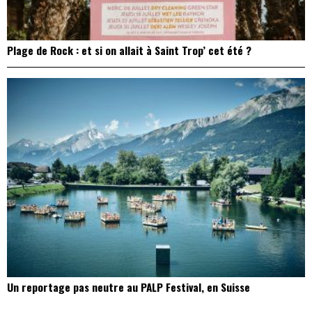
Plage de Rock : et si on allait à Saint Trop’ cet été ?
Un reportage pas neutre au PALP Festival, en Suisse