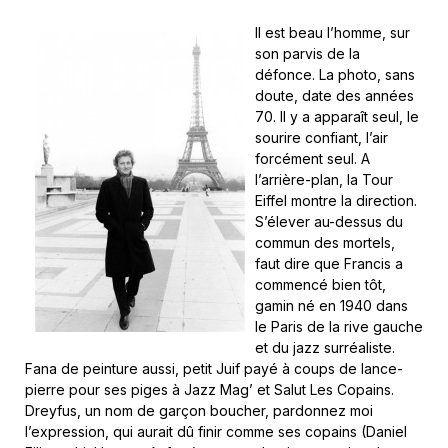
Il est beau l’homme, sur
son parvis de la
défonce. La photo, sans
doute, date des années
70. Il y a apparaît seul, le
sourire confiant, l’air
forcément seul. A
l’arrière-plan, la Tour
Eiffel montre la direction.
S’élever au-dessus du
commun des mortels,
faut dire que Francis a
commencé bien tôt,
gamin né en 1940 dans
le Paris de la rive gauche
et du jazz surréaliste.
Fana de peinture aussi, petit Juif payé à coups de lance-
pierre pour ses piges à Jazz Mag’ et Salut Les Copains.
Dreyfus, un nom de garçon boucher, pardonnez moi
l’expression, qui aurait dû finir comme ses copains (Daniel