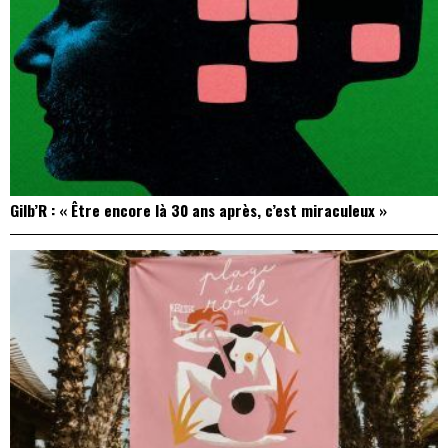
Gilb’R : « Être encore là 30 ans après, c’est miraculeux »