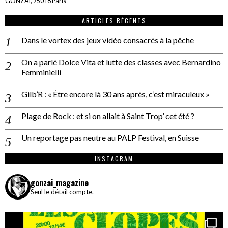
GONZAÏ, 75018 Paris
ARTICLES RÉCENTS
Dans le vortex des jeux vidéo consacrés à la pêche
On a parlé Dolce Vita et lutte des classes avec Bernardino
Femminielli
Gilb’R : « Être encore là 30 ans après, c’est miraculeux »
Plage de Rock : et si on allait à Saint Trop’ cet été ?
Un reportage pas neutre au PALP Festival, en Suisse
INSTAGRAM
gonzai_magazine
Seul le détail compte.