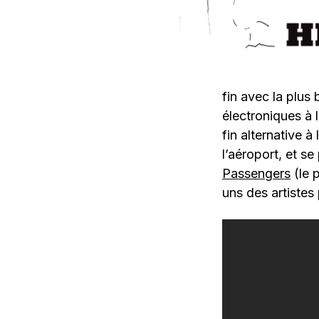
fin avec la plus 
électroniques à l
fin alternative à 
l’aéroport, et se
Passengers
(le 
uns des artistes 