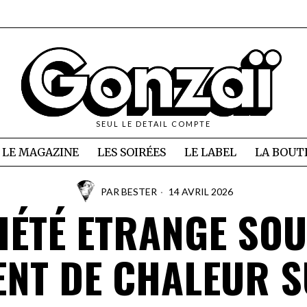
SEUL LE DETAIL COMPTE
LE MAGAZINE
LES SOIRÉES
LE LABEL
LA BOUT
PAR
BESTER
14 AVRIL 2026
IÉTÉ ETRANGE SOU
ENT DE CHALEUR S