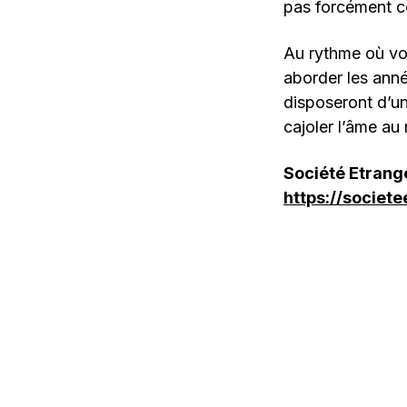
pas forcément cel
Au rythme où vo
aborder les anné
disposeront d’un
cajoler l’âme au
Société Etrang
https://socie