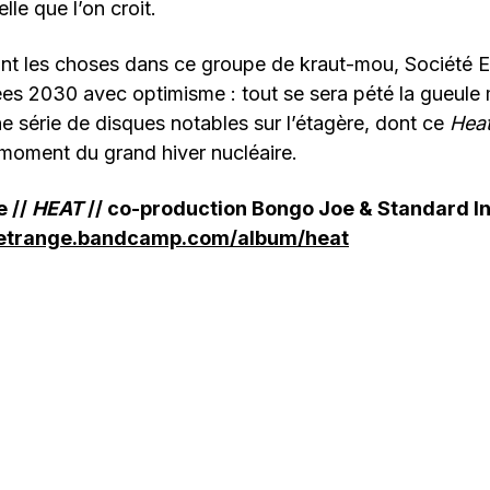
le que l’on croit.
nt les choses dans ce groupe de kraut-mou, Société E
es 2030 avec optimisme : tout se sera pété la gueule
e série de disques notables sur l’étagère, dont ce
Hea
 moment du grand hiver nucléaire.
e //
HEAT
// co-production Bongo Joe & Standard In
teetrange.bandcamp.com/album/heat