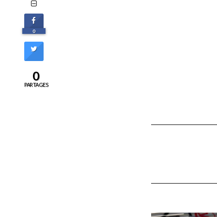
0
0
PARTAGES