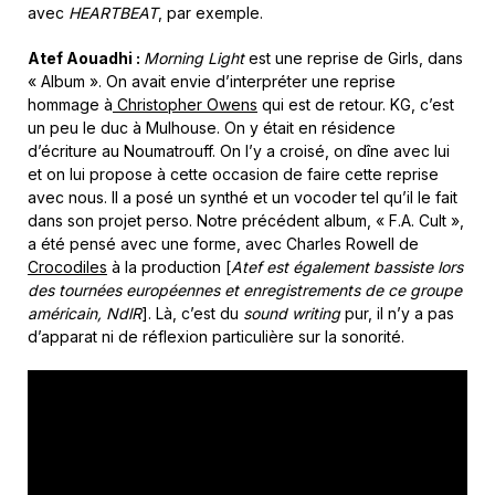
avec
HEARTBEAT
,
par exemple.
Atef Aouadhi :
Morning Light
est une reprise de Girls, dans
« Album ». On avait envie d’interpréter une reprise
hommage à
Christopher Owens
qui est de retour. KG, c’est
un peu le duc à Mulhouse. On y était en résidence
d’écriture au Noumatrouff. On l’y a croisé, on dîne avec lui
et on lui propose à cette occasion de faire cette reprise
avec nous. Il a posé un synthé et un vocoder tel qu’il le fait
dans son projet perso.
Notre précédent album, « F.A. Cult »,
a été pensé avec une forme, avec Charles Rowell de
Crocodiles
à la production [
Atef est également bassiste lors
des tournées européennes et enregistrements de ce groupe
américain, NdlR
]. Là, c’est du
sound writing
pur, il n’y a pas
d’apparat ni de réflexion particulière sur la sonorité.