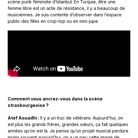
scène punk féministe d’Istanbul.
En Turquie, être une
femme libre est un acte de résistance, il y a beaucoup de
musiciennes. Je suis contente d’observer dans l’espace
public des filles en crop-top ou en mini-jupe.
Comment vous ancrez-vous dans la scène
strasbourgeoise ?
Atef Aouadhi :
Il y a un truc de vétérans. Aujourd’hui, on
est plus les grands frères, grandes sœurs, ça fait quelques
années qu’on est là. Je pense qu’un projet musical perdure
moins souvent aujourd’hui, on a un peu cette image de