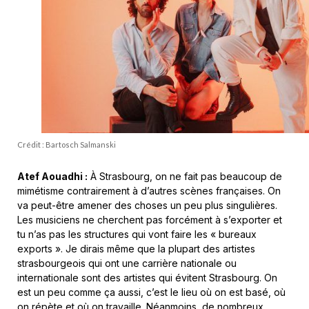
Crédit : Bartosch Salmanski
Atef Aouadhi :
À Strasbourg, on ne fait pas beaucoup de
mimétisme contrairement à d’autres scènes françaises. On
va peut-être amener des choses un peu plus singulières.
Les musiciens ne cherchent pas forcément à s’exporter et
tu n’as pas les structures qui vont faire les « bureaux
exports ». Je dirais même que la plupart des artistes
strasbourgeois qui ont une carrière nationale ou
internationale sont des artistes qui évitent Strasbourg. On
est un peu comme ça aussi, c’est le lieu où on est basé, où
on répète et où on travaille. Néanmoins, de nombreux