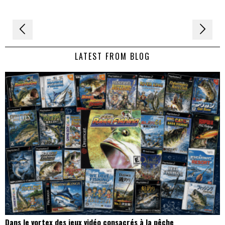
Navigation
de
LATEST FROM BLOG
l’article
Dans le vortex des jeux vidéo consacrés à la pêche