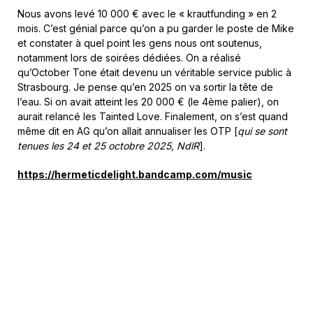
Nous avons levé 10 000 € avec le « krautfunding » en 2
mois. C’est génial parce qu’on a pu garder le poste de Mike
et constater à quel point les gens nous ont soutenus,
notamment lors de soirées dédiées. On a réalisé
qu’October Tone était devenu un véritable service public à
Strasbourg. Je pense qu’en 2025 on va sortir la tête de
l’eau. Si on avait atteint les 20 000 € (le 4
ème
palier), on
aurait relancé les Tainted Love. Finalement, on s’est quand
même dit en AG qu’on allait annualiser les OTP [
qui se sont
tenues les 24 et 25 octobre 2025, NdlR
].
https://hermeticdelight.bandcamp.com/music