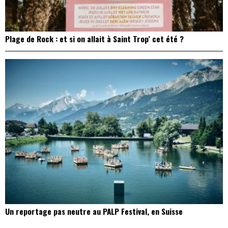
Plage de Rock : et si on allait à Saint Trop’ cet été ?
Un reportage pas neutre au PALP Festival, en Suisse