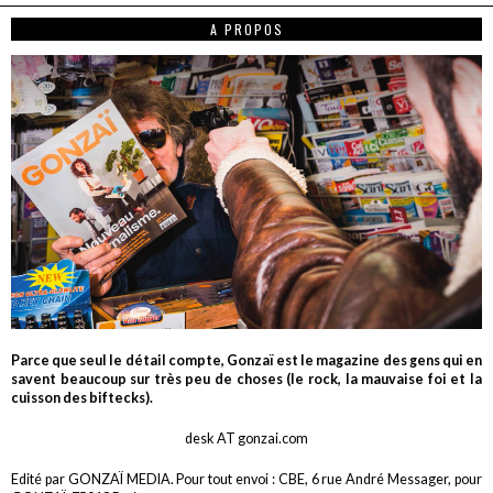
A PROPOS
Parce que seul le détail compte, Gonzaï est le magazine des gens qui en
savent beaucoup sur très peu de choses (le rock, la mauvaise foi et la
cuisson des biftecks).
desk AT gonzai.com
Edité par GONZAÏ MEDIA. Pour tout envoi : CBE, 6 rue André Messager, pour