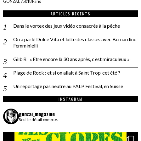
GONZAÏ, 75018 Paris
ARTICLES RÉCENTS
Dans le vortex des jeux vidéo consacrés à la pêche
On a parlé Dolce Vita et lutte des classes avec Bernardino
Femminielli
Gilb’R : « Être encore là 30 ans après, c’est miraculeux »
Plage de Rock : et si on allait à Saint Trop’ cet été ?
Un reportage pas neutre au PALP Festival, en Suisse
INSTAGRAM
gonzai_magazine
Seul le détail compte.