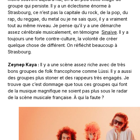
groupe qui persiste.
Il y a un éclectisme énorme à
Strasbourg, ce n’est pas la capitale du rock, de la pop, du
rap, du reggae, du metal ou je ne sais quoi, il y a vraiment
tout au même niveau. Je pense qu’il y a une démarche
assez cérébrale musicalement, en témoigne
Sinaïve
. Il y a
toujours une forte contre-culture, la volonté de créer
quelque chose de différent. On réfléchit beaucoup à
Strasbourg.
Zeynep Kaya :
Il y a une scène assez riche avec de très
bons groupes de folk francophone comme Lüssi. Il y a aussi
des groupes plus stoner et des rappeurs très engagés. Je
trouve que c’est dommage que tous ces groupes qui font
de la musique magnifique ne soient pas plus sous le radar
de la scène musicale française. À qui la faute ?