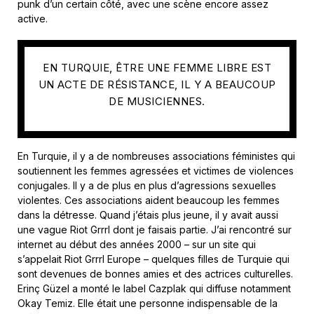
punk d’un certain côté, avec une scène encore assez
active
.
EN TURQUIE, ÊTRE UNE FEMME LIBRE EST
UN ACTE DE RÉSISTANCE, IL Y A BEAUCOUP
DE MUSICIENNES.
En Turquie, il y a de nombreuses associations féministes qui
soutiennent les femmes agressées et victimes de violences
conjugales. Il y a de plus en plus d’agressions sexuelles
violentes. Ces associations aident beaucoup les femmes
dans la détresse. Quand j’étais plus jeune, il y avait aussi
une vague Riot Grrrl dont je faisais partie. J’ai rencontré sur
internet au début des années 2000 – sur un site qui
s’appelait Riot Grrrl Europe – quelques filles de Turquie qui
sont devenues de bonnes amies et des actrices culturelles.
Erinç Güzel a monté le label Cazplak qui diffuse notamment
Okay Temiz
.
Elle était une personne indispensable de la