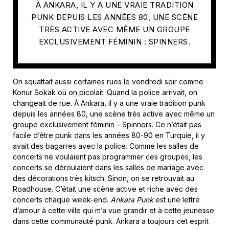
À ANKARA, IL Y A UNE VRAIE TRADITION
PUNK DEPUIS LES ANNÉES 80, UNE SCÈNE
TRÈS ACTIVE AVEC MÊME UN GROUPE
EXCLUSIVEMENT FÉMININ : SPINNERS.
On squattait aussi certaines rues le vendredi soir comme
Konur Sokak où on picolait. Quand la police arrivait, on
changeait de rue. À Ankara, il y a une vraie tradition punk
depuis les années 80, une scène très active avec même un
groupe exclusivement féminin – Spinners. Ce n’était pas
facile d’être punk dans les années 80-90 en Turquie, il y
avait des bagarres avec la police
.
Comme les salles de
concerts ne voulaient pas programmer ces groupes, les
concerts se déroulaient dans les salles de mariage avec
des décorations très kitsch. Sinon, on se retrouvait au
Roadhouse. C’était une scène active et riche avec des
concerts chaque week-end.
Ankara Punk
est une lettre
d’amour à cette ville qui m’a vue grandir et à cette jeunesse
dans cette communauté punk. Ankara a toujours cet esprit