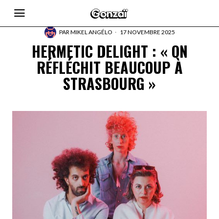
PAR
MIKEL ANGÉLO
17 NOVEMBRE 2025
HERMETIC DELIGHT : « ON
RÉFLÉCHIT BEAUCOUP À
STRASBOURG »