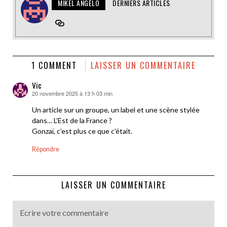
MIKEL ANGÉLO
DERNIERS ARTICLES
1 COMMENT
LAISSER UN COMMENTAIRE
Vic
20 novembre 2025 à 13 h 03 min
dit :
Un article sur un groupe, un label et une scène stylée
dans… L’Est de la France ?
Gonzaï, c’est plus ce que c’était.
Répondre
LAISSER UN COMMENTAIRE