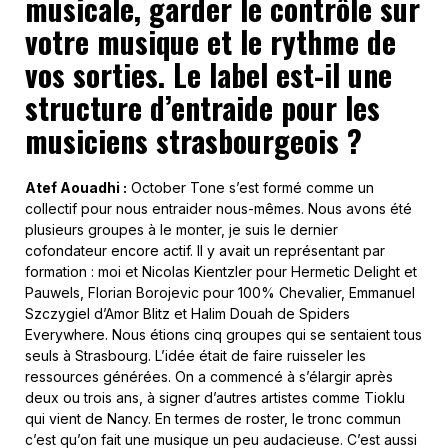
musicale, garder le contrôle sur
votre musique et le rythme de
vos sorties. Le label est-il une
structure d’entraide pour les
musiciens strasbourgeois ?
Atef Aouadhi :
October Tone s’est formé comme un
collectif pour nous entraider nous-mêmes. Nous avons été
plusieurs groupes à le monter, je suis le dernier
cofondateur encore actif. Il y avait un représentant par
formation : moi et Nicolas Kientzler pour Hermetic Delight et
Pauwels, Florian Borojevic pour 100% Chevalier, Emmanuel
Szczygiel d’Amor Blitz et Halim Douah de Spiders
Everywhere. Nous étions cinq groupes qui se sentaient tous
seuls à Strasbourg.
L’idée était de faire ruisseler les
ressources générées. On a commencé à s’élargir après
deux ou trois ans, à signer d’autres artistes comme Tioklu
qui vient de Nancy. En termes de roster, le tronc commun
c’est qu’on fait une musique un peu audacieuse. C’est aussi