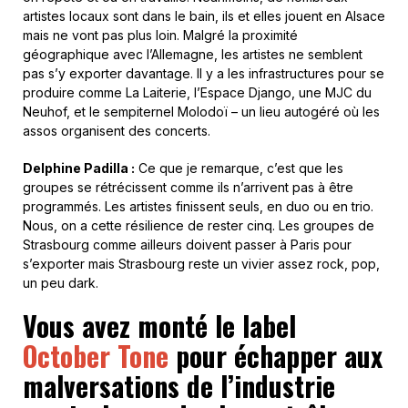
artistes locaux sont dans le bain, ils et elles jouent en Alsace
mais ne vont pas plus loin. Malgré la proximité
géographique avec l’Allemagne, les artistes ne semblent
pas s’y exporter davantage.
Il y a les infrastructures pour se
produire comme La Laiterie, l’Espace Django, une MJC du
Neuhof, et le sempiternel Molodoï – un lieu autogéré où les
assos organisent des concerts.
Delphine Padilla :
Ce que je remarque, c’est que les
groupes se rétrécissent comme ils n’arrivent pas à être
programmés. Les artistes finissent seuls, en duo ou en trio.
Nous, on a cette résilience de rester cinq. Les groupes de
Strasbourg comme ailleurs doivent passer à Paris pour
s’exporter mais Strasbourg reste un vivier assez rock, pop,
un peu dark.
Vous avez monté le label
October Tone
pour échapper aux
malversations de l’industrie