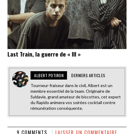
Last Train, la guerre de « III »
ALBERT POTIRON
DERNIERS ARTICLES
Tourneur-fraiseur dans le civil, Albert est un
membre essentiel de la team. Originaire de
Syldavie, grand amateur de biscottes, cet expert
du Rapido animera vos soirées cocktail contre
rémunération conséquente.
9 COMMENTS
LAISSER UN COMMENTAIRE