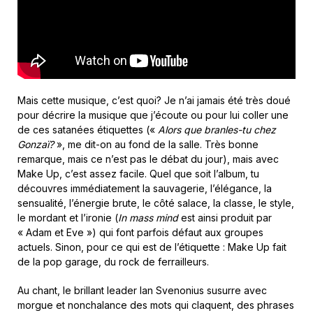
Mais cette musique, c’est quoi? Je n’ai jamais été très doué
pour décrire la musique que j’écoute ou pour lui coller une
de ces satanées étiquettes («
Alors que branles-tu chez
Gonzaï?
», me dit-on au fond de la salle. Très bonne
remarque, mais ce n’est pas le débat du jour), mais avec
Make Up, c’est assez facile. Quel que soit l’album, tu
découvres immédiatement la sauvagerie, l’élégance, la
sensualité, l’énergie brute, le côté salace, la classe, le style,
le mordant et l’ironie (
In mass mind
est ainsi produit par
« Adam et Eve ») qui font parfois défaut aux groupes
actuels. Sinon, pour ce qui est de l’étiquette : Make Up fait
de la pop garage, du rock de ferrailleurs.
Au chant, le brillant leader Ian Svenonius susurre avec
morgue et nonchalance des mots qui claquent, des phrases