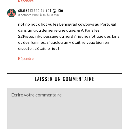
Répondre
chalet blanc ou rot @ Rio
3 octobre 2018 à 16 h 33 min
dit :
riot rio riot c hot vu les Leningrad cowboys au Portugal
dans un trou derrierre une dune, & A Paris les
22Pistepirrko passage du nord ? riot rio riot que des fans
et des femmes, si quelqu’un y était, je veux bien en
discuter, c’était le riot !
Répondre
LAISSER UN COMMENTAIRE