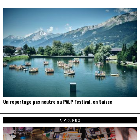
Un reportage pas neutre au PALP Festival, en Suisse
A PROPOS