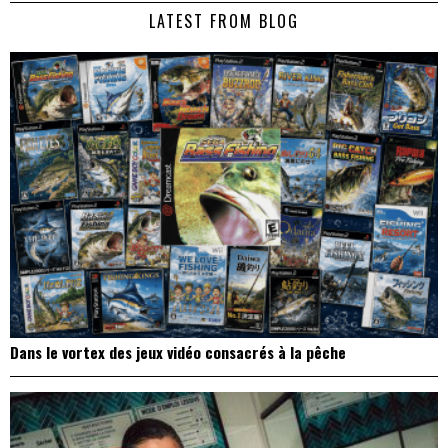
de
LATEST FROM BLOG
l’article
Dans le vortex des jeux vidéo consacrés à la pêche