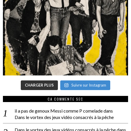
CHARGER PLUS
Suivre sur Instagram
CA COMMENTE SEC
il a pas de genoux Messi comme P comelade
dans
Dans le vortex des jeux vidéo consacrés à la pêche
Dans le vortex des jeux vidéos consacrés à la pêche
dans