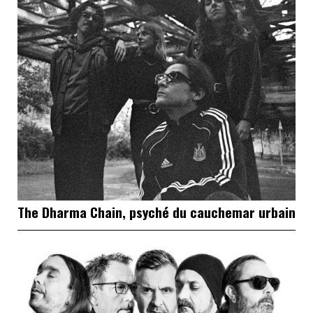
The Dharma Chain, psyché du cauchemar urbain