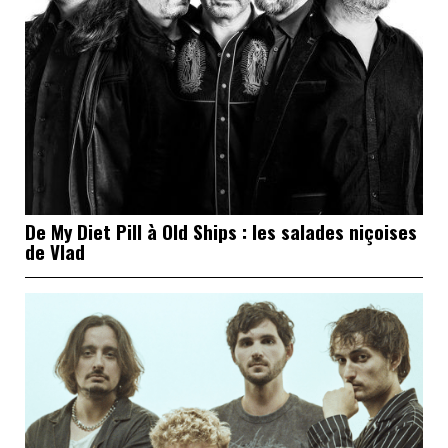
De My Diet Pill à Old Ships : les salades niçoises
de Vlad