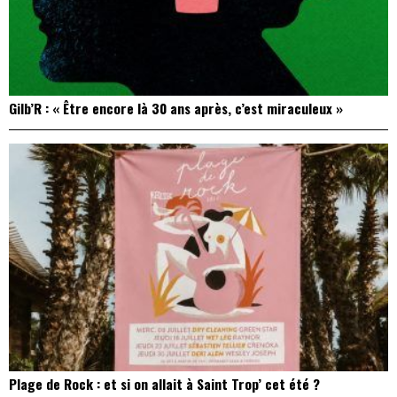
Gilb’R : « Être encore là 30 ans après, c’est miraculeux »
Plage de Rock : et si on allait à Saint Trop’ cet été ?