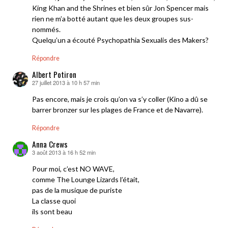
King Khan and the Shrines et bien sûr Jon Spencer mais
rien ne m’a botté autant que les deux groupes sus-
nommés.
Quelqu’un a écouté Psychopathia Sexualis des Makers?
Répondre
Albert Potiron
27 juillet 2013 à 10 h 57 min
dit :
Pas encore, mais je crois qu’on va s’y coller (Kino a dû se
barrer bronzer sur les plages de France et de Navarre).
Répondre
Anna Crews
3 août 2013 à 16 h 52 min
dit :
Pour moi, c’est NO WAVE,
comme The Lounge Lizards l’était,
pas de la musique de puriste
La classe quoi
ils sont beau