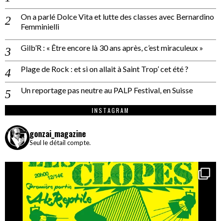
On a parlé Dolce Vita et lutte des classes avec Bernardino
Femminielli
Gilb’R : « Être encore là 30 ans après, c’est miraculeux »
Plage de Rock : et si on allait à Saint Trop’ cet été ?
Un reportage pas neutre au PALP Festival, en Suisse
INSTAGRAM
gonzai_magazine
Seul le détail compte.