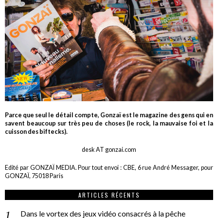
Parce que seul le détail compte, Gonzaï est le magazine des gens qui en
savent beaucoup sur très peu de choses (le rock, la mauvaise foi et la
cuisson des biftecks).
desk AT gonzai.com
Edité par GONZAÏ MEDIA. Pour tout envoi : CBE, 6 rue André Messager, pour
GONZAÏ, 75018 Paris
ARTICLES RÉCENTS
Dans le vortex des jeux vidéo consacrés à la pêche