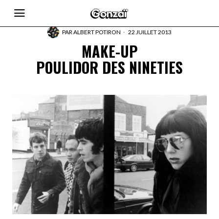
PAR
ALBERT POTIRON
22 JUILLET 2013
MAKE-UP
POULIDOR DES NINETIES