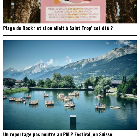
Plage de Rock : et si on allait à Saint Trop’ cet été ?
Un reportage pas neutre au PALP Festival, en Suisse