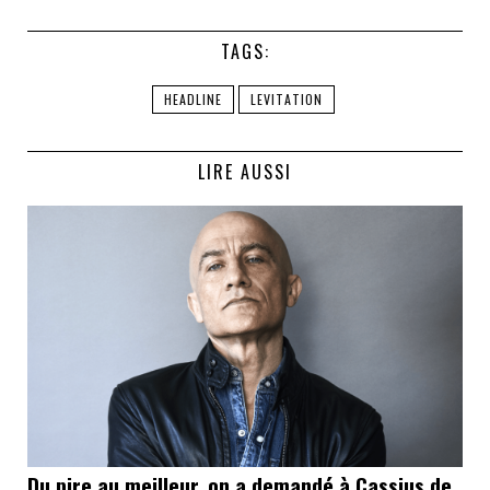
TAGS:
HEADLINE
LEVITATION
LIRE AUSSI
Du pire au meilleur, on a demandé à Cassius de