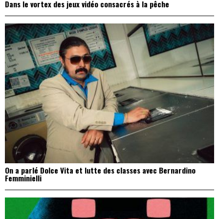
Dans le vortex des jeux vidéo consacrés à la pêche
On a parlé Dolce Vita et lutte des classes avec Bernardino
Femminielli