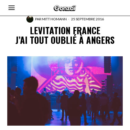
PAR
MITT HOMANN
25 SEPTEMBRE 2016
LEVITATION FRANCE
J’AI TOUT OUBLIÉ À ANGERS