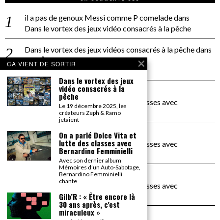
il a pas de genoux Messi comme P comelade
dans
Dans le vortex des jeux vidéo consacrés à la pêche
Dans le vortex des jeux vidéos consacrés à la pêche
dans
PACÔME THIELLEMENT
CA VIENT DE SORTIR
La séance d’Hip Gnose
Dans le vortex des jeux
vidéo consacrés à la
La Patrie
dans
pêche
On a parlé Dolce Vita et lutte des classes avec
Le 19 décembre 2025, les
Bernardino Femminielli
créateurs Zeph & Ramo
jetaient
carte noire negra à l'o tiede
dans
On a parlé Dolce Vita et
lutte des classes avec
On a parlé Dolce Vita et lutte des classes avec
Bernardino Femminielli
Bernardino Femminielli
Avec son dernier album
Mémoires d’un Auto-Sabotage,
moise et son mascaré
dans
Bernardino Femminielli
chante
On a parlé Dolce Vita et lutte des classes avec
Bernardino Femminielli
Gilb’R : « Être encore là
30 ans après, c’est
miraculeux »